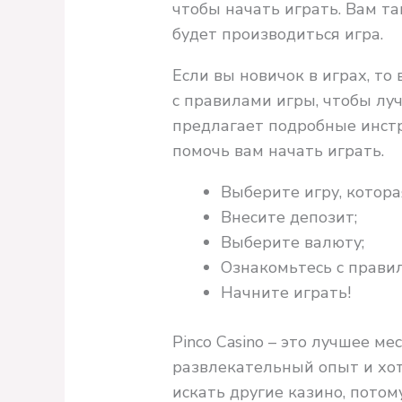
чтобы начать играть. Вам т
будет производиться игра.
Если вы новичок в играх, т
с правилами игры, чтобы лучш
предлагает подробные инст
помочь вам начать играть.
Выберите игру, котора
Внесите депозит;
Выберите валюту;
Ознакомьтесь с прави
Начните играть!
Pinco Casino – это лучшее м
развлекательный опыт и хот
искать другие казино, потому