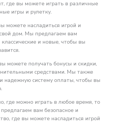
т, где вы можете играть в различные
ные игры и рулетку.
е вы можете насладиться игрой и
 свой дом. Мы предлагаем вам
 классические и новые, чтобы вы
равится.
вы можете получать бонусы и скидки,
олнительными средствами. Мы также
и надежную систему оплаты, чтобы вы
.
, где можно играть в любое время, то
ы предлагаем вам безопасное и
тво, где вы можете насладиться игрой