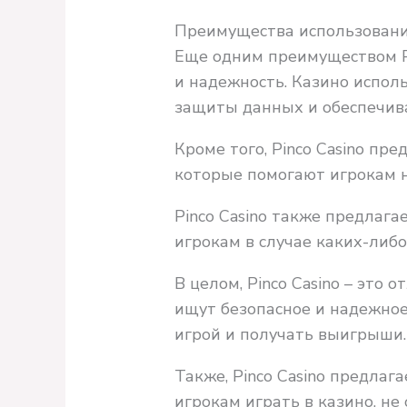
Преимущества использования
Еще одним преимуществом Pi
и надежность. Казино испол
защиты данных и обеспечива
Кроме того, Pinco Casino пр
которые помогают игрокам н
Pinco Casino также предлага
игрокам в случае каких-либо
В целом, Pinco Casino – это
ищут безопасное и надежное 
игрой и получать выигрыши.
Также, Pinco Casino предлаг
игрокам играть в казино, не