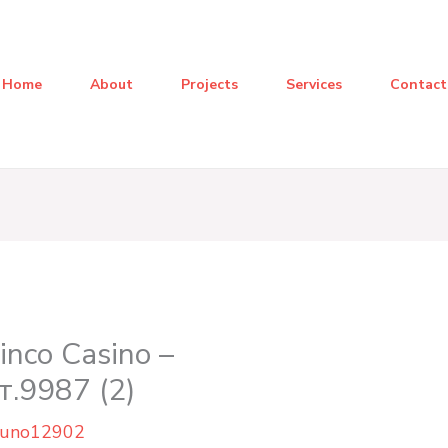
Home
About
Projects
Services
Contact
inco Casino –
.9987 (2)
juno12902