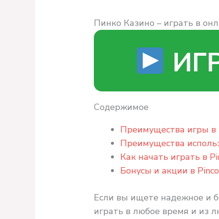
Пинко Казино – играть в онл
ИГ
Содержимое
Преимущества игры в P
Преимущества использ
Как начать играть в Pi
Бонусы и акции в Pinco
Если вы ищете надежное и б
играть в любое время и из лю