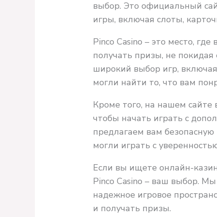
выбор. Это официальный сай
игры, включая слоты, карточ
Pinco Casino – это место, гд
получать призы, не покидая
широкий выбор игр, включая
могли найти то, что вам пон
Кроме того, на нашем сайте 
чтобы начать играть с доп
предлагаем вам безопасную 
могли играть с уверенностью
Если вы ищете онлайн-казино
Pinco Casino – ваш выбор. М
надежное игровое пространс
и получать призы.