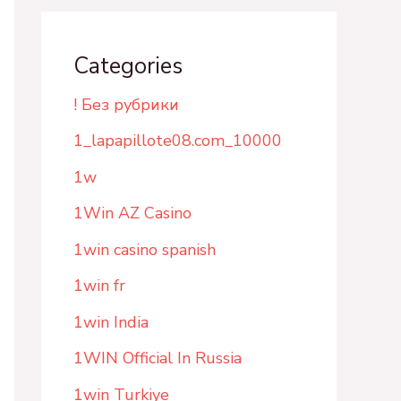
Categories
! Без рубрики
1_lapapillote08.com_10000
1w
1Win AZ Casino
1win casino spanish
1win fr
1win India
1WIN Official In Russia
1win Turkiye