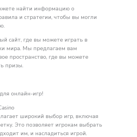
можете найти информацию о
равила и стратегии, чтобы вы могли
ю.
ный сайт, где вы можете играть в
ки мира. Мы предлагаем вам
вое пространство, где вы можете
ть призы.
 для онлайн-игр!
asino
едлагает широкий выбор игр, включая
летку. Это позволяет игрокам выбрать
одходит им, и насладиться игрой.