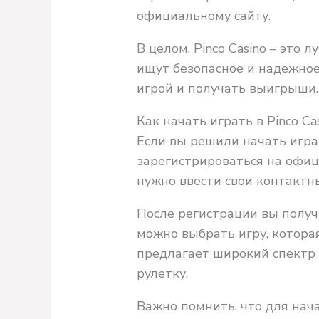
официальному сайту.
В целом, Pinco Casino – это 
ищут безопасное и надежное 
игрой и получать выигрыши.
Как начать играть в Pinco Ca
Если вы решили начать играт
зарегистрироваться на офиц
нужно ввести свои контактн
После регистрации вы получи
можно выбрать игру, которая
предлагает широкий спектр 
рулетку.
Важно помнить, что для нач