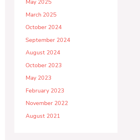
May 2025
March 2025
October 2024
September 2024
August 2024
October 2023
May 2023
February 2023
November 2022
August 2021