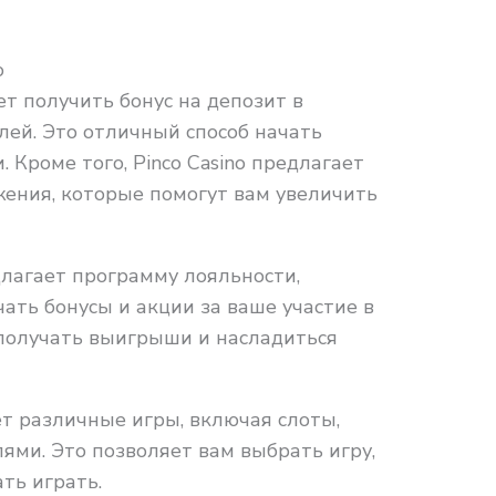
o
т получить бонус на депозит в
лей. Это отличный способ начать
 Кроме того, Pinco Casino предлагает
ения, которые помогут вам увеличить
едлагает программу лояльности,
ать бонусы и акции за ваше участие в
 получать выигрыши и насладиться
ет различные игры, включая слоты,
ями. Это позволяет вам выбрать игру,
ать играть.