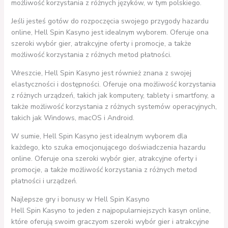
możliwość korzystania z różnych języków, w tym polskiego.
Jeśli jesteś gotów do rozpoczęcia swojego przygody hazardu
online, Hell Spin Kasyno jest idealnym wyborem. Oferuje ona
szeroki wybór gier, atrakcyjne oferty i promocje, a także
możliwość korzystania z różnych metod płatności.
Wreszcie, Hell Spin Kasyno jest również znana z swojej
elastyczności i dostępności. Oferuje ona możliwość korzystania
z różnych urządzeń, takich jak komputery, tablety i smartfony, a
także możliwość korzystania z różnych systemów operacyjnych,
takich jak Windows, macOS i Android.
W sumie, Hell Spin Kasyno jest idealnym wyborem dla
każdego, kto szuka emocjonującego doświadczenia hazardu
online. Oferuje ona szeroki wybór gier, atrakcyjne oferty i
promocje, a także możliwość korzystania z różnych metod
płatności i urządzeń.
Najlepsze gry i bonusy w Hell Spin Kasyno
Hell Spin Kasyno to jeden z najpopularniejszych kasyn online,
które oferują swoim graczyom szeroki wybór gier i atrakcyjne