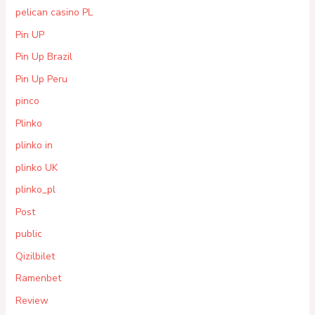
pelican casino PL
Pin UP
Pin Up Brazil
Pin Up Peru
pinco
Plinko
plinko in
plinko UK
plinko_pl
Post
public
Qizilbilet
Ramenbet
Review