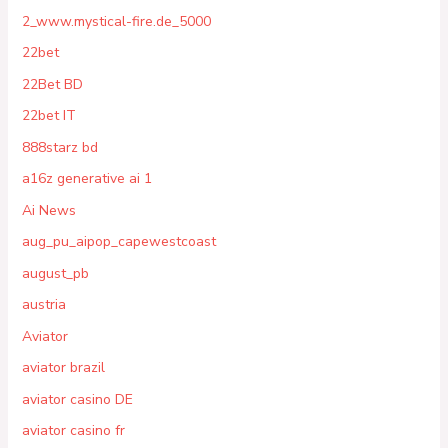
2_www.mystical-fire.de_5000
22bet
22Bet BD
22bet IT
888starz bd
a16z generative ai 1
Ai News
aug_pu_aipop_capewestcoast
august_pb
austria
Aviator
aviator brazil
aviator casino DE
aviator casino fr