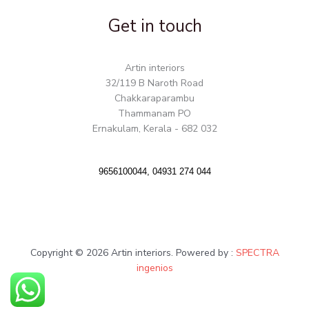
Get in touch
Artin interiors
32/119 B Naroth Road
Chakkaraparambu
Thammanam PO
Ernakulam, Kerala - 682 032
9656100044, 04931 274 044
Copyright © 2026 Artin interiors. Powered by :
SPECTRA
ingenios