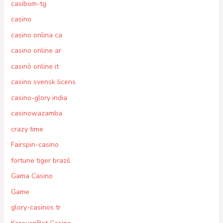
casibom-tg
casino
casino onlina ca
casino online ar
casinò online it
casino svensk licens
casino-glory india
casinowazamba
crazy time
Fairspin-casino
fortune tiger brazil
Gama Casino
Game
glory-casinos tr