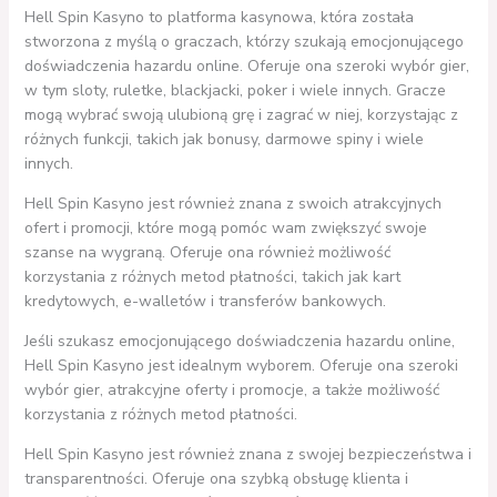
Hell Spin Kasyno to platforma kasynowa, która została
stworzona z myślą o graczach, którzy szukają emocjonującego
doświadczenia hazardu online. Oferuje ona szeroki wybór gier,
w tym sloty, ruletke, blackjacki, poker i wiele innych. Gracze
mogą wybrać swoją ulubioną grę i zagrać w niej, korzystając z
różnych funkcji, takich jak bonusy, darmowe spiny i wiele
innych.
Hell Spin Kasyno jest również znana z swoich atrakcyjnych
ofert i promocji, które mogą pomóc wam zwiększyć swoje
szanse na wygraną. Oferuje ona również możliwość
korzystania z różnych metod płatności, takich jak kart
kredytowych, e-walletów i transferów bankowych.
Jeśli szukasz emocjonującego doświadczenia hazardu online,
Hell Spin Kasyno jest idealnym wyborem. Oferuje ona szeroki
wybór gier, atrakcyjne oferty i promocje, a także możliwość
korzystania z różnych metod płatności.
Hell Spin Kasyno jest również znana z swojej bezpieczeństwa i
transparentności. Oferuje ona szybką obsługę klienta i