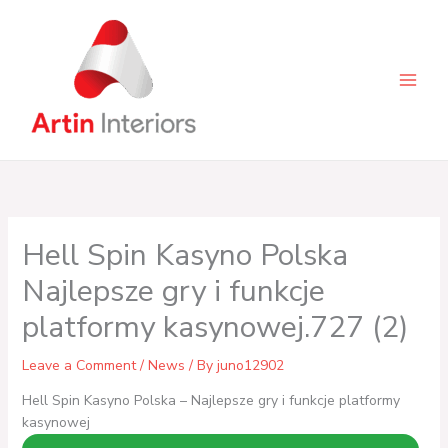
Skip
to
content
Hell Spin Kasyno Polska
Najlepsze gry i funkcje
platformy kasynowej.727 (2)
Leave a Comment
/
News
/ By
juno12902
Hell Spin Kasyno Polska – Najlepsze gry i funkcje platformy
kasynowej