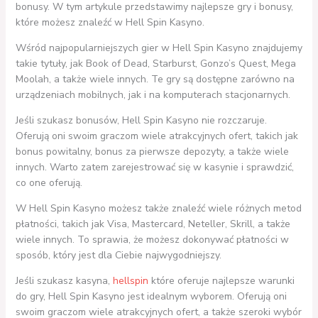
bonusy. W tym artykule przedstawimy najlepsze gry i bonusy,
które możesz znaleźć w Hell Spin Kasyno.
Wśród najpopularniejszych gier w Hell Spin Kasyno znajdujemy
takie tytuły, jak Book of Dead, Starburst, Gonzo’s Quest, Mega
Moolah, a także wiele innych. Te gry są dostępne zarówno na
urządzeniach mobilnych, jak i na komputerach stacjonarnych.
Jeśli szukasz bonusów, Hell Spin Kasyno nie rozczaruje.
Oferują oni swoim graczom wiele atrakcyjnych ofert, takich jak
bonus powitalny, bonus za pierwsze depozyty, a także wiele
innych. Warto zatem zarejestrować się w kasynie i sprawdzić,
co one oferują.
W Hell Spin Kasyno możesz także znaleźć wiele różnych metod
płatności, takich jak Visa, Mastercard, Neteller, Skrill, a także
wiele innych. To sprawia, że możesz dokonywać płatności w
sposób, który jest dla Ciebie najwygodniejszy.
Jeśli szukasz kasyna,
hellspin
które oferuje najlepsze warunki
do gry, Hell Spin Kasyno jest idealnym wyborem. Oferują oni
swoim graczom wiele atrakcyjnych ofert, a także szeroki wybór