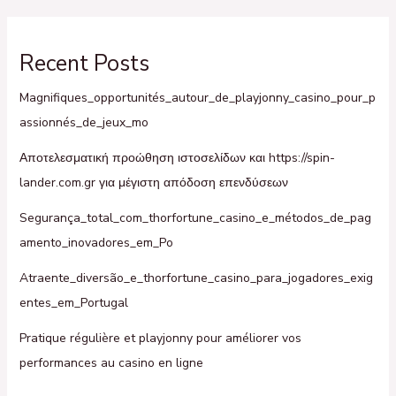
Recent Posts
Magnifiques_opportunités_autour_de_playjonny_casino_pour_p
assionnés_de_jeux_mo
Αποτελεσματική προώθηση ιστοσελίδων και https://spin-
lander.com.gr για μέγιστη απόδοση επενδύσεων
Segurança_total_com_thorfortune_casino_e_métodos_de_pag
amento_inovadores_em_Po
Atraente_diversão_e_thorfortune_casino_para_jogadores_exig
entes_em_Portugal
Pratique régulière et playjonny pour améliorer vos
performances au casino en ligne