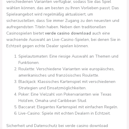
verschiedenen Varianten verfügbar, sodass Sie das Spiel
wählen können, das am besten zu Ihren Vorlieben passt. Das
Spieleangebot wird regelmäßig aktualisiert, um
sicherzustellen, dass Sie immer Zugang zu den neuesten und
aufregendsten Titeln haben. Neben den traditionellen
Casinospielen bietet
verde casino download
auch eine
wachsende Auswahl an Live-Casino-Spielen, bei denen Sie in
Echtzeit gegen echte Dealer spielen können.
Spielautomaten: Eine riesige Auswahl an Themen und
Funktionen.
Roulette: Verschiedene Varianten wie europäisches,
amerikanisches und französisches Roulette.
Blackjack: Klassisches Kartenspiel mit verschiedenen
Strategien und Einsatzmöglichkeiten.
Poker: Eine Vielzahl von Pokervarianten wie Texas
Hold’em, Omaha und Caribbean Stud.
Baccarat: Elegantes Kartenspiel mit einfachen Regeln.
Live-Casino: Spiele mit echten Dealern in Echtzeit.
Sicherheit und Datenschutz bei verde casino download