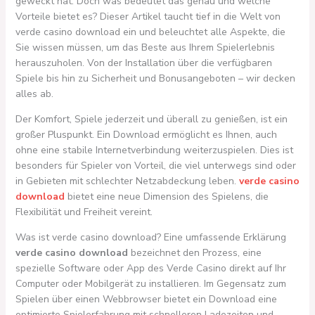
geweckt hat. Doch was bedeutet das genau und welche
Vorteile bietet es? Dieser Artikel taucht tief in die Welt von
verde casino download ein und beleuchtet alle Aspekte, die
Sie wissen müssen, um das Beste aus Ihrem Spielerlebnis
herauszuholen. Von der Installation über die verfügbaren
Spiele bis hin zu Sicherheit und Bonusangeboten – wir decken
alles ab.
Der Komfort, Spiele jederzeit und überall zu genießen, ist ein
großer Pluspunkt. Ein Download ermöglicht es Ihnen, auch
ohne eine stabile Internetverbindung weiterzuspielen. Dies ist
besonders für Spieler von Vorteil, die viel unterwegs sind oder
in Gebieten mit schlechter Netzabdeckung leben.
verde casino
download
bietet eine neue Dimension des Spielens, die
Flexibilität und Freiheit vereint.
Was ist verde casino download? Eine umfassende Erklärung
verde casino download
bezeichnet den Prozess, eine
spezielle Software oder App des Verde Casino direkt auf Ihr
Computer oder Mobilgerät zu installieren. Im Gegensatz zum
Spielen über einen Webbrowser bietet ein Download eine
optimierte Spielerfahrung mit schnelleren Ladezeiten und