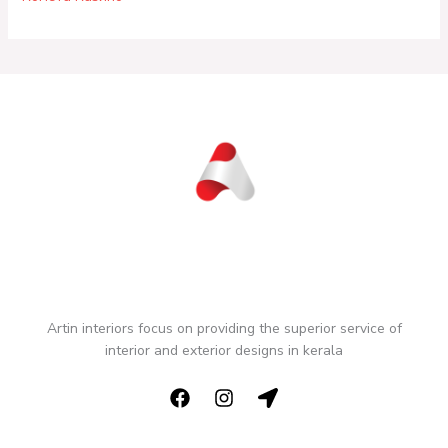
Artin interiors focus on providing the superior service of
interior and exterior designs in kerala