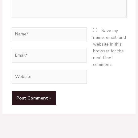
Name*
Save my
name, email, and
website in this
browser for the
Email*
next time I
comment.
Website