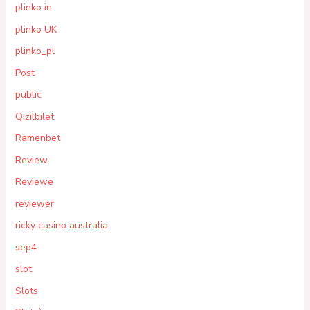
plinko in
plinko UK
plinko_pl
Post
public
Qizilbilet
Ramenbet
Review
Reviewe
reviewer
ricky casino australia
sep4
slot
Slots