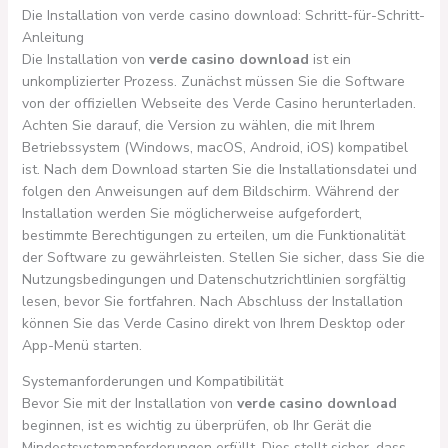
Die Installation von verde casino download: Schritt-für-Schritt-
Anleitung
Die Installation von
verde casino download
ist ein
unkomplizierter Prozess. Zunächst müssen Sie die Software
von der offiziellen Webseite des Verde Casino herunterladen.
Achten Sie darauf, die Version zu wählen, die mit Ihrem
Betriebssystem (Windows, macOS, Android, iOS) kompatibel
ist. Nach dem Download starten Sie die Installationsdatei und
folgen den Anweisungen auf dem Bildschirm. Während der
Installation werden Sie möglicherweise aufgefordert,
bestimmte Berechtigungen zu erteilen, um die Funktionalität
der Software zu gewährleisten. Stellen Sie sicher, dass Sie die
Nutzungsbedingungen und Datenschutzrichtlinien sorgfältig
lesen, bevor Sie fortfahren. Nach Abschluss der Installation
können Sie das Verde Casino direkt von Ihrem Desktop oder
App-Menü starten.
Systemanforderungen und Kompatibilität
Bevor Sie mit der Installation von
verde casino download
beginnen, ist es wichtig zu überprüfen, ob Ihr Gerät die
Mindestsystemanforderungen erfüllt. Dies stellt sicher, dass