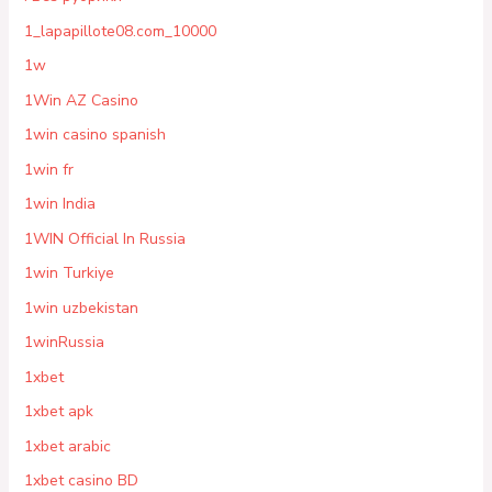
1_lapapillote08.com_10000
1w
1Win AZ Casino
1win casino spanish
1win fr
1win India
1WIN Official In Russia
1win Turkiye
1win uzbekistan
1winRussia
1xbet
1xbet apk
1xbet arabic
1xbet casino BD