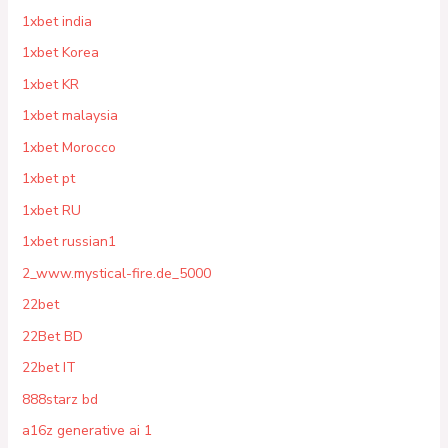
1xbet india
1xbet Korea
1xbet KR
1xbet malaysia
1xbet Morocco
1xbet pt
1xbet RU
1xbet russian1
2_www.mystical-fire.de_5000
22bet
22Bet BD
22bet IT
888starz bd
a16z generative ai 1