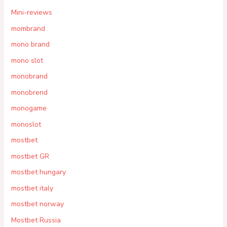
Mini-reviews
mombrand
mono brand
mono slot
monobrand
monobrend
monogame
monoslot
mostbet
mostbet GR
mostbet hungary
mostbet italy
mostbet norway
Mostbet Russia