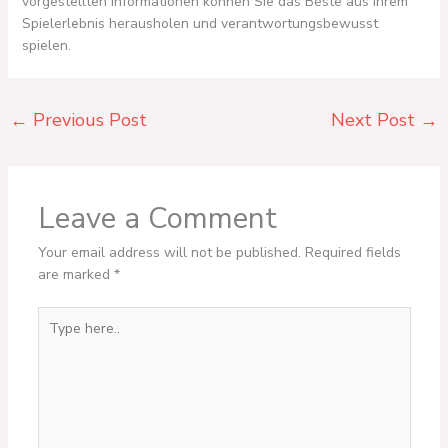
vorgestellten Informationen können Sie das Beste aus Ihrem
Spielerlebnis herausholen und verantwortungsbewusst
spielen.
←
Previous Post
Next Post
→
Leave a Comment
Your email address will not be published.
Required fields
are marked
*
Type
here..