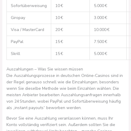
Sofortüberweisung
10 €
5.000 €
Giropay
10 €
3.000 €
Visa / MasterCard
20 €
10.000 €
PayPal
15 €
7.500 €
Skrill
15 €
5.000 €
Auszahlungen – Was Sie wissen müssen
Die Auszahlungsprozesse in deutschen Online‑Casinos sind in
der Regel genauso schnell wie die Einzahlungen, besonders
wenn Sie dieselbe Methode wie beim Einzahlen wählen. Die
meisten Anbieter bearbeiten Auszahlungsanfragen innerhalb
von 24 Stunden, wobei PayPal und Sofortüberweisung häufig
als „instant payouts“ beworben werden.
Bevor Sie eine Auszahlung veranlassen können, muss Ihr
Konto vollständig verifiziert sein. Außerdem sollten Sie die