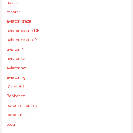
austria
Aviator
aviator brazil
aviator casino DE
aviator casino fr
aviator IN
aviator ke
aviator mz
aviator ng
b1bet BR
Bankobet
bbrbet colombia
bbrbet mx
blog