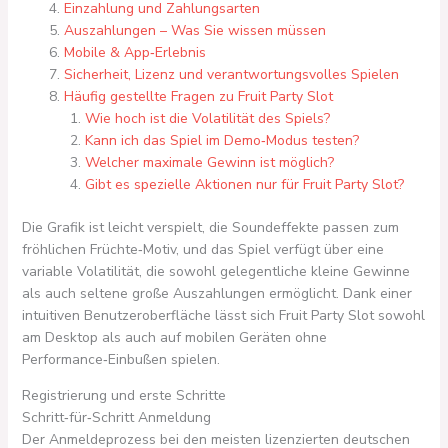
Einzahlung und Zahlungsarten
Auszahlungen – Was Sie wissen müssen
Mobile & App‑Erlebnis
Sicherheit, Lizenz und verantwortungsvolles Spielen
Häufig gestellte Fragen zu Fruit Party Slot
Wie hoch ist die Volatilität des Spiels?
Kann ich das Spiel im Demo‑Modus testen?
Welcher maximale Gewinn ist möglich?
Gibt es spezielle Aktionen nur für Fruit Party Slot?
Die Grafik ist leicht verspielt, die Soundeffekte passen zum
fröhlichen Früchte‑Motiv, und das Spiel verfügt über eine
variable Volatilität, die sowohl gelegentliche kleine Gewinne
als auch seltene große Auszahlungen ermöglicht. Dank einer
intuitiven Benutzeroberfläche lässt sich Fruit Party Slot sowohl
am Desktop als auch auf mobilen Geräten ohne
Performance‑Einbußen spielen.
Registrierung und erste Schritte
Schritt‑für‑Schritt Anmeldung
Der Anmeldeprozess bei den meisten lizenzierten deutschen