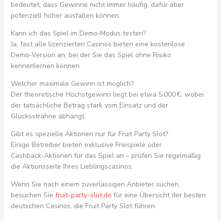
bedeutet, dass Gewinne nicht immer häufig, dafür aber
potenziell höher ausfallen können.
Kann ich das Spiel im Demo‑Modus testen?
Ja, fast alle lizenzierten Casinos bieten eine kostenlose
Demo‑Version an, bei der Sie das Spiel ohne Risiko
kennenlernen können.
Welcher maximale Gewinn ist möglich?
Der theoretische Höchstgewinn liegt bei etwa 5.000 €, wobei
der tatsächliche Betrag stark vom Einsatz und der
Glückssträhne abhängt.
Gibt es spezielle Aktionen nur für Fruit Party Slot?
Einige Betreiber bieten exklusive Freispiele oder
Cashback‑Aktionen für das Spiel an – prüfen Sie regelmäßig
die Aktionsseite Ihres Lieblingscasinos.
Wenn Sie nach einem zuverlässigen Anbieter suchen,
besuchen Sie
fruit-party-slot.de
für eine Übersicht der besten
deutschen Casinos, die Fruit Party Slot führen.