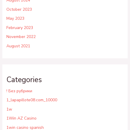
August 2024
October 2023
May 2023
February 2023
November 2022
August 2021
Categories
! Без рубрики
1_lapapillote08.com_10000
1w
1Win AZ Casino
1win casino spanish