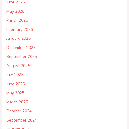
June 2026
May 2026
March 2026
February 2026
January 2026
December 2025
September 2025
August 2025
July 2025
June 2025
May 2025
March 2025
October 2024
September 2024