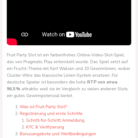
Fruit Party Slot ist ein farbenfrohes Online‑Video‑Slot‑Spiel,
das von Pragmatic Play entwickelt wurde. Das Spiel setzt auf
ein Frucht‑Thema mit fünf Walzen und 20 Gewinnlinien, wobei
Cluster‑Wins das klassische Linien‑System ersetzen. Für
deutsche Spieler ist besonders die hohe
RTP von etwa
96,5 %
attraktiv, weil sie im Vergleich zu vielen anderen Slots
ein gutes Gewinnpotenzial bietet.
Was ist Fruit Party Slot?
Registrierung und erste Schritte
Schritt‑für‑Schritt Anmeldung
KYC & Verifizierung
Bonusangebote und Wettbedingungen