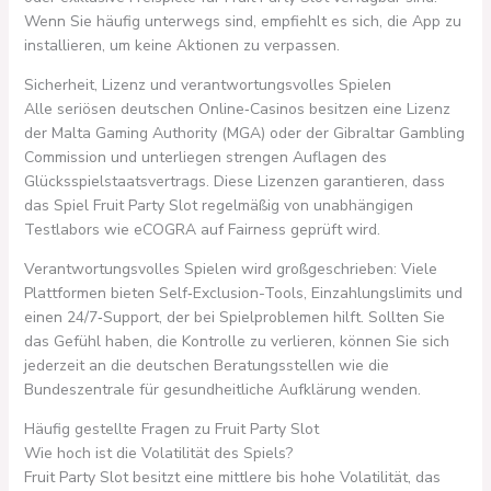
Wenn Sie häufig unterwegs sind, empfiehlt es sich, die App zu
installieren, um keine Aktionen zu verpassen.
Sicherheit, Lizenz und verantwortungsvolles Spielen
Alle seriösen deutschen Online‑Casinos besitzen eine Lizenz
der Malta Gaming Authority (MGA) oder der Gibraltar Gambling
Commission und unterliegen strengen Auflagen des
Glücksspielstaatsvertrags. Diese Lizenzen garantieren, dass
das Spiel Fruit Party Slot regelmäßig von unabhängigen
Testlabors wie eCOGRA auf Fairness geprüft wird.
Verantwortungsvolles Spielen wird großgeschrieben: Viele
Plattformen bieten Self‑Exclusion-Tools, Einzahlungslimits und
einen 24/7‑Support, der bei Spielproblemen hilft. Sollten Sie
das Gefühl haben, die Kontrolle zu verlieren, können Sie sich
jederzeit an die deutschen Beratungsstellen wie die
Bundeszentrale für gesundheitliche Aufklärung wenden.
Häufig gestellte Fragen zu Fruit Party Slot
Wie hoch ist die Volatilität des Spiels?
Fruit Party Slot besitzt eine mittlere bis hohe Volatilität, das