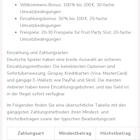
Willkommens‑Bonus: 100 % bis 200 €, 30‑fache
Umsatzbedingungen
Einzahlungsbonus: 50 % bis 100 €, 25‑fache
Umsatzbedingungen
Freispiele: 20‑30 Freispiele für Fruit Party Slot, 20‑fache
Umsatzbedingungen
Einzahlung und Zahlungsarten
Deutsche Spieler haben eine breite Auswahl an sicheren
Einzahlungsmethoden. Die beliebtesten Optionen sind
Sofortüberweisung, Giropay, Kreditkarten (Visa, MasterCard)
und gängige E‑Wallets wie PayPal und Skrill. Die meisten
Anbieter haben keine Einzahlungsgebühren, und das Geld ist
in der Regel sofort verfügbar.
Im Folgenden finden Sie eine übersichtliche Tabelle mit den
gängigsten Zahlungsmethoden, ihren Mindest‑ und
Höchstbeträgen sowie der typischen Bearbeitungszeit.
Zahlungsart
Mindestbetrag
Höchstbetrag