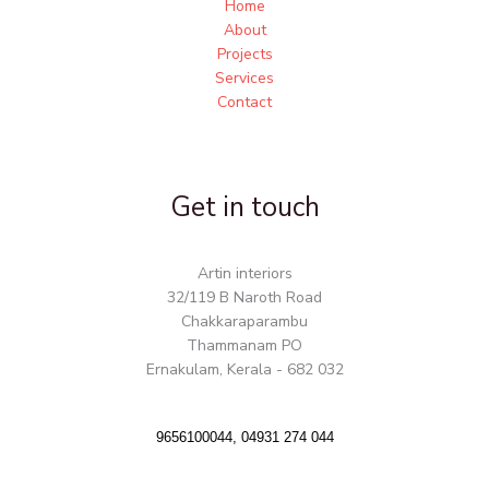
Home
About
Projects
Services
Contact
Get in touch
Artin interiors
32/119 B Naroth Road
Chakkaraparambu
Thammanam PO
Ernakulam, Kerala - 682 032
9656100044, 04931 274 044