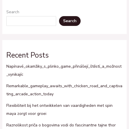
Search
Search
Recent Posts
Napínavé_okamžiky_s_plinko_game_přinášejí_štěstí_a_možnost
_vynikajíc
Remarkable_gameplay_awaits_with_chicken_road_and_captiva
ting_arcade_action_today
Flexibiliteit bij het ontwikkelen van vaardigheden met spin
maya zorgt voor groei
Raznolikost priča o bogovima vodi do fascinantne tajne thor