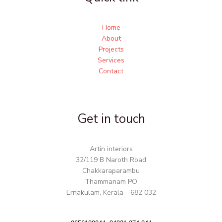
Home
About
Projects
Services
Contact
Get in touch
Artin interiors
32/119 B Naroth Road
Chakkaraparambu
Thammanam PO
Ernakulam, Kerala - 682 032