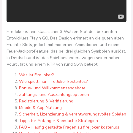
Fire Joker ist ein klassischer 3‑Walzen‑Slot des bekannten
Entwicklers Play’n GO. Das Design erinnert an die guten alten
Früchte‑Slots, jedoch mit modernen Animationen und einem
Feuer‑Jackpot‑Feature, das bei drei gleichen Symbolen auslöst.
In Deutschland ist das Spiel besonders wegen seiner hohen
Volatilität und einem RTP von rund 96 % beliebt.
Was ist Fire Joker?
Wie spielt man Fire Joker kostenlos?
Bonus‑ und Willkommensangebote
Zahlungs‑ und Auszahlungsoptionen
Registrierung & Verifizierung
Mobile & App Nutzung
Sicherheit, Lizenzierung & verantwortungsvolles Spielen
Tipps für Anfänger & einfache Strategien
FAQ – Häufig gestellte Fragen zu fire joker kostenlos