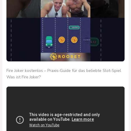
Fire Joker kostenlos – Praxis‑Guide für das beliebte Slot‑Spiel
Was ist Fire Joker?