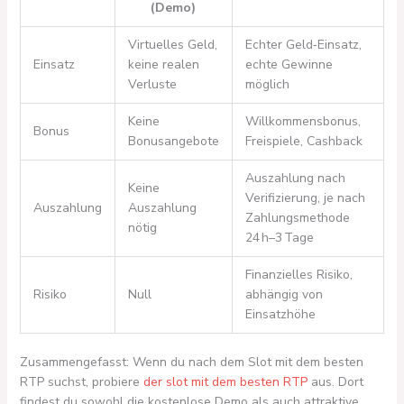
(Demo)
Virtuelles Geld,
Echter Geld‑Einsatz,
Einsatz
keine realen
echte Gewinne
Verluste
möglich
Keine
Willkommensbonus,
Bonus
Bonusangebote
Freispiele, Cashback
Auszahlung nach
Keine
Verifizierung, je nach
Auszahlung
Auszahlung
Zahlungsmethode
nötig
24 h–3 Tage
Finanzielles Risiko,
Risiko
Null
abhängig von
Einsatzhöhe
Zusammengefasst: Wenn du nach dem Slot mit dem besten
RTP suchst, probiere
der slot mit dem besten RTP
aus. Dort
findest du sowohl die kostenlose Demo als auch attraktive