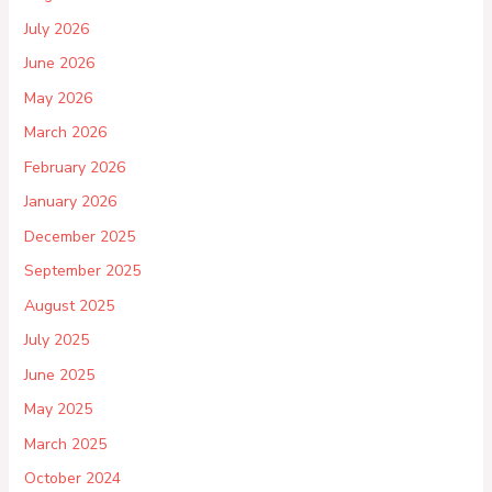
July 2026
June 2026
May 2026
March 2026
February 2026
January 2026
December 2025
September 2025
August 2025
July 2025
June 2025
May 2025
March 2025
October 2024