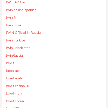
1Win AZ Casino
1win casino spanish
1win fr
1win India
1WIN Official In Russia
1win Turkiye
1win uzbekistan
1winRussia
1xbet
1xbet apk
1xbet arabic
1xbet casino BD
1xbet india
1xbet Korea