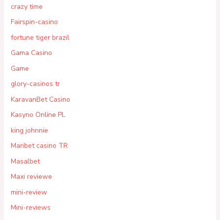
crazy time
Fairspin-casino
fortune tiger brazil
Gama Casino
Game
glory-casinos tr
KaravanBet Casino
Kasyno Online PL
king johnnie
Maribet casino TR
Masalbet
Maxi reviewe
mini-review
Mini-reviews