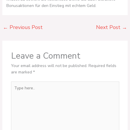
Bonusaktionen für den Einstieg mit echtem Geld.
←
Previous Post
Next Post
→
Leave a Comment
Your email address will not be published.
Required fields
are marked
*
Type
here..