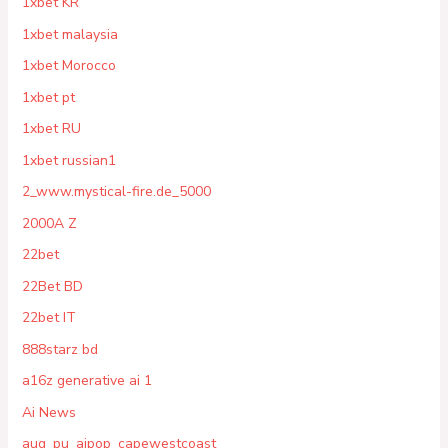
1xbet KR
1xbet malaysia
1xbet Morocco
1xbet pt
1xbet RU
1xbet russian1
2_www.mystical-fire.de_5000
2000A Z
22bet
22Bet BD
22bet IT
888starz bd
a16z generative ai 1
Ai News
aug_pu_aipop_capewestcoast