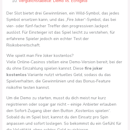
Vergleichstabelle: Demo vs. Echtgeld
Der Slot bietet drei Gewinnlinien, ein Wild‑Symbol, das jedes
Symbol ersetzen kann, und das „Fire Joker“-Symbol, das bei
vier‑ oder fünf‑facher Treffer den progressiven Jackpot
auslöst. Für Einsteiger ist das Spiel leicht zu verstehen, für
erfahrene Spieler jedoch ein echter Test der
Risikobereitschaft.
Wie spielt man Fire Joker kostenlos?
Viele Online‑Casinos stellen eine Demo‑Version bereit, bei der
du ohne Einzahlung spielen kannst. Diese
fire joker
kostenlos
Variante nutzt virtuelles Geld, sodass du das
Spielverhalten, die Gewinnlinien und das Bonus‑Feature
risikofrei testen kannst.
Um die Demo zu starten, musst du dich meist nur kurz
registrieren oder sogar gar nicht – einige Anbieter erlauben
den Sofort‑Zugang über den Button „Kostenlos spielen“.
Sobald du im Spiel bist, kannst du den Einsatz pro Spin
anpassen und sofort loslegen. So bekommst du ein Gefühl für
die Volatilität, ohne echtes Geld zu riskieren.