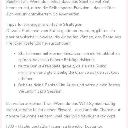
Spielzeit an. Wenn du merkst, dass das Spiel zu viel Zeit
beansprucht, nutze die Selbstsperre‑Funktion – das schützt
dich vor unkontrolliertem Spielverhalten.
Tipps für Anfänger & einfache Strategien
Obwohl Slots rein vom Zufall gesteuert werden, gibt es ein
paar praktische Hinweise, die dir helfen können, das Beste aus
fire joker kostenlos herauszuholen:
Starte immer mit kleinen Einsätzen, um die Volatilität zu
spüren, bevor du höhere Beträge riskierst.
Nutze Bonus‑Freispiele gezielt, da sie das Risiko
minimieren und gleichzeitig die Chance auf den Jackpot
erhöhen.
Behalte deine Bankroll im Auge und setze dir ein festes
Verlustlimit pro Session.
Ein weiterer kleiner Trick: Wenn du das Wild‑Symbol häufig
siehst, erhöhe leicht deinen Einsatz – das kann die Chance auf
höhere Gewinne steigern, weil das Wild häufiger aktiv wird.
FAQ – Häufig gestellte Fragen zu fire joker kostenlos