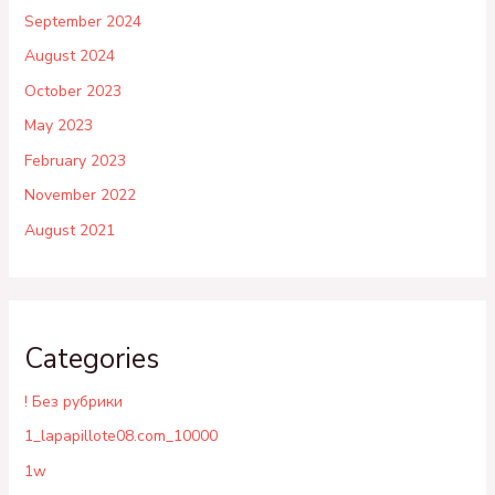
September 2024
August 2024
October 2023
May 2023
February 2023
November 2022
August 2021
Categories
! Без рубрики
1_lapapillote08.com_10000
1w