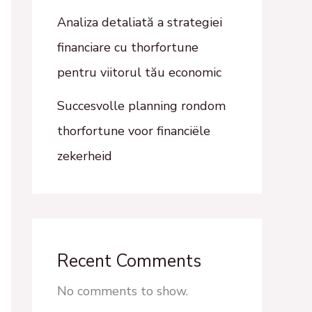
Analiza detaliată a strategiei
financiare cu thorfortune
pentru viitorul tău economic
Succesvolle planning rondom
thorfortune voor financiële
zekerheid
Recent Comments
No comments to show.