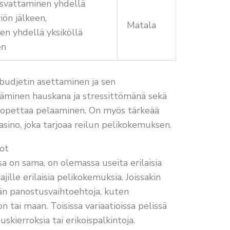
svattaminen yhdellä
iön jälkeen,
Matala
n yhdellä yksiköllä
en
 budjetin asettaminen ja sen
äminen hauskana ja stressittömänä sekä
ka lopettaa pelaaminen. On myös tärkeää
kasino, joka tarjoaa reilun pelikokemuksen.
iot
a on sama, on olemassa useita erilaisia
ajille erilaisia pelikokemuksia. Joissakin
än panostusvaihtoehtoja, kuten
 tai maan. Toisissa variaatioissa pelissä
skierroksia tai erikoispalkintoja.