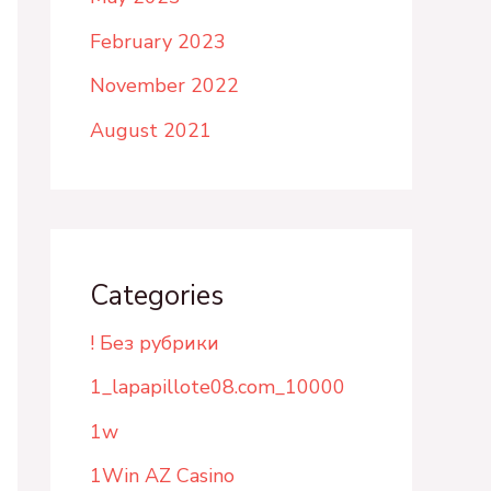
February 2023
November 2022
August 2021
Categories
! Без рубрики
1_lapapillote08.com_10000
1w
1Win AZ Casino