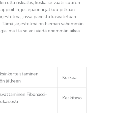
n olla riskialtis, koska se vaatii suuren
tappioihin, jos epäonni jatkuu pitkään.
ärjestelmä, jossa panosta kasvatetaan
i. Tämä järjestelmä on hieman vähemmän
tegia, mutta se voi viedä enemmän aikaa
ksinkertaistaminen
Korkea
iön jälkeen
svattaminen Fibonacci-
Keskitaso
ukaisesti