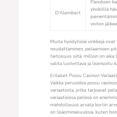
Panoksen ka
yksiköllä häv
D'Alembert
pienentämine
voiton jälke
Muita hyödyllisiä vinkkejä ovat
noudattaminen, pelaamisen pit
tietoisuus siitä, milloin on ai
valita luotettava ja lisensoitu 
Erilaiset Possu Casinon Variaat
Vaikka perusidea possu casinoss
variaatioita, jotka tarjoavat pela
variaatioissa pelissä on enemm
mahdollisuus arvata kortin arvon
on lisäominaisuuksia, kuten bonu