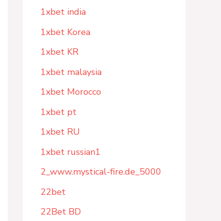
1xbet india
1xbet Korea
1xbet KR
1xbet malaysia
1xbet Morocco
1xbet pt
1xbet RU
1xbet russian1
2_www.mystical-fire.de_5000
22bet
22Bet BD