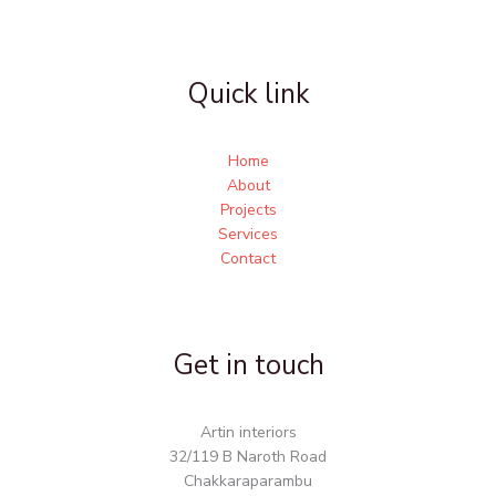
Quick link
Home
About
Projects
Services
Contact
Get in touch
Artin interiors
32/119 B Naroth Road
Chakkaraparambu