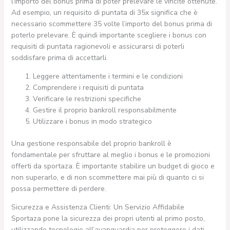
l’importo del bonus prima di poter prelevare le vincite ottenute.
Ad esempio, un requisito di puntata di 35x significa che è
necessario scommettere 35 volte l’importo del bonus prima di
poterlo prelevare. È quindi importante scegliere i bonus con
requisiti di puntata ragionevoli e assicurarsi di poterli
soddisfare prima di accettarli.
Leggere attentamente i termini e le condizioni
Comprendere i requisiti di puntata
Verificare le restrizioni specifiche
Gestire il proprio bankroll responsabilmente
Utilizzare i bonus in modo strategico
Una gestione responsabile del proprio bankroll è
fondamentale per sfruttare al meglio i bonus e le promozioni
offerti da sportaza. È importante stabilire un budget di gioco e
non superarlo, e di non scommettere mai più di quanto ci si
possa permettere di perdere.
Sicurezza e Assistenza Clienti: Un Servizio Affidabile
Sportaza pone la sicurezza dei propri utenti al primo posto,
utilizzando tecnologie all’avanguardia per proteggere i dati