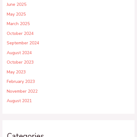
June 2025
May 2025
March 2025
October 2024
September 2024
August 2024
October 2023
May 2023
February 2023
November 2022
August 2021
Categories