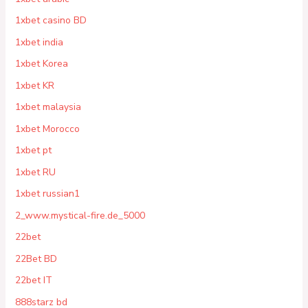
1xbet casino BD
1xbet india
1xbet Korea
1xbet KR
1xbet malaysia
1xbet Morocco
1xbet pt
1xbet RU
1xbet russian1
2_www.mystical-fire.de_5000
22bet
22Bet BD
22bet IT
888starz bd