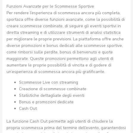
Funzioni Avanzate per le Scommesse Sportive
Per rendere l’esperienza di scommessa ancora più completa,
sportaza offre diverse funzioni avanzate, come la possibilità di
creare scommesse combinate, di seguire gli eventi sportivi in
diretta streaming e di utilizzare strumenti di analisi statistica
per migliorare le proprie previsioni. La piattaforma offre anche
diverse promozioni e bonus dedicati alle scommesse sportive,
come rimborsi sulle perdite, bonus di benvenuto e quote
maggiorate. Queste promozioni permettono agli utenti di
aumentare le proprie possibilità di vincita e di godere di
un’esperienza di scommessa ancora più gratificante.
Scommesse Live con streaming
Creazione di scommesse combinate
Statistiche dettagliate degli eventi
Bonus e promozioni dedicate
Cash Out
La funzione Cash Out permette agli utenti di chiudere la
propria scommessa prima del termine dell’evento, garantendosi