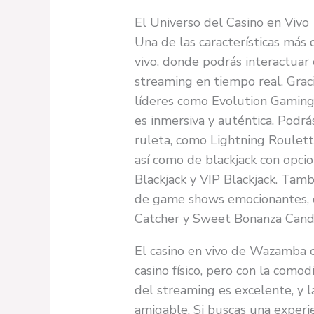
El Universo del Casino en Vivo
Una de las características más
vivo, donde podrás interactuar 
streaming en tiempo real. Grac
líderes como Evolution Gaming,
es inmersiva y auténtica. Podrá
ruleta, como Lightning Roulet
así como de blackjack con opcio
Blackjack y VIP Blackjack. Tamb
de game shows emocionantes, 
Catcher y Sweet Bonanza Cand
El casino en vivo de Wazamba o
casino físico, pero con la como
del streaming es excelente, y la
amigable. Si buscas una experie