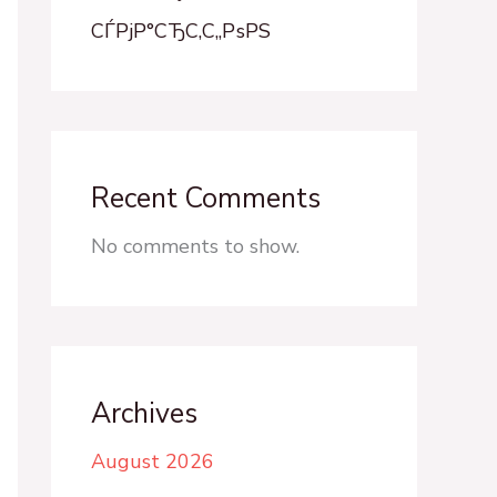
СЃРјР°СЂС‚С„РѕРЅ
Recent Comments
No comments to show.
Archives
August 2026