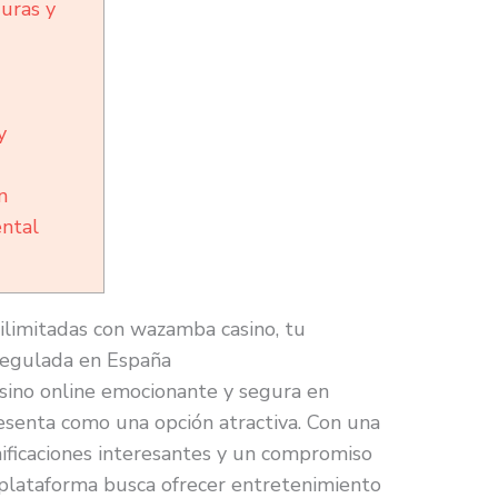
uras y
y
n
ntal
 ilimitadas con wazamba casino, tu
regulada en España
asino online emocionante y segura en
esenta como una opción atractiva. Con una
nificaciones interesantes y un compromiso
 plataforma busca ofrecer entretenimiento