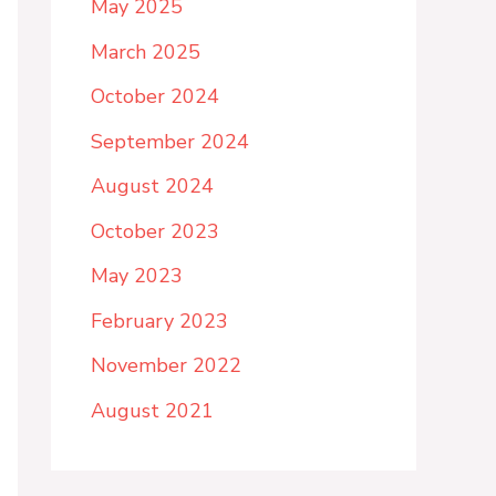
May 2025
March 2025
October 2024
September 2024
August 2024
October 2023
May 2023
February 2023
November 2022
August 2021