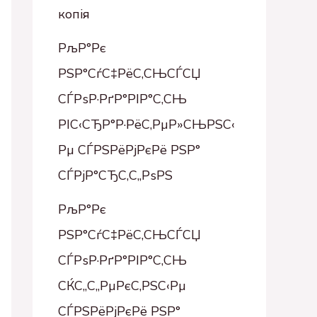
копія
РљР°Рє
РЅР°СѓС‡РёС‚СЊСЃСЏ
СЃРѕР·РґР°РІР°С‚СЊ
РІС‹СЂР°Р·РёС‚РµР»СЊРЅС‹
Рµ СЃРЅРёРјРєРё РЅР°
СЃРјР°СЂС‚С„РѕРЅ
РљР°Рє
РЅР°СѓС‡РёС‚СЊСЃСЏ
СЃРѕР·РґР°РІР°С‚СЊ
СЌС„С„РµРєС‚РЅС‹Рµ
СЃРЅРёРјРєРё РЅР°