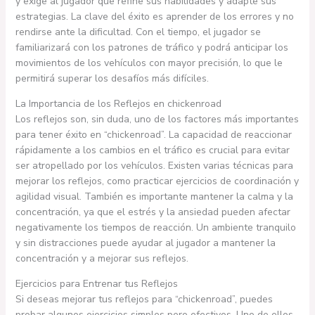
y exige al jugador que refine sus habilidades y adapte sus
estrategias. La clave del éxito es aprender de los errores y no
rendirse ante la dificultad. Con el tiempo, el jugador se
familiarizará con los patrones de tráfico y podrá anticipar los
movimientos de los vehículos con mayor precisión, lo que le
permitirá superar los desafíos más difíciles.
La Importancia de los Reflejos en chickenroad
Los reflejos son, sin duda, uno de los factores más importantes
para tener éxito en “chickenroad”. La capacidad de reaccionar
rápidamente a los cambios en el tráfico es crucial para evitar
ser atropellado por los vehículos. Existen varias técnicas para
mejorar los reflejos, como practicar ejercicios de coordinación y
agilidad visual. También es importante mantener la calma y la
concentración, ya que el estrés y la ansiedad pueden afectar
negativamente los tiempos de reacción. Un ambiente tranquilo
y sin distracciones puede ayudar al jugador a mantener la
concentración y a mejorar sus reflejos.
Ejercicios para Entrenar tus Reflejos
Si deseas mejorar tus reflejos para “chickenroad”, puedes
probar algunos ejercicios simples pero efectivos. Uno de ellos