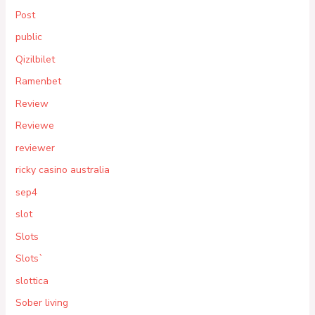
Post
public
Qizilbilet
Ramenbet
Review
Reviewe
reviewer
ricky casino australia
sep4
slot
Slots
Slots`
slottica
Sober living