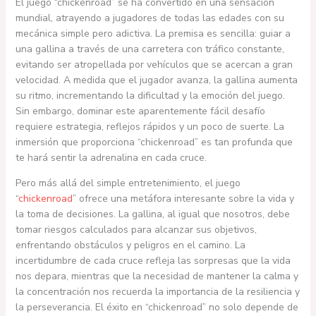
El juego “chickenroad” se ha convertido en una sensación
mundial, atrayendo a jugadores de todas las edades con su
mecánica simple pero adictiva. La premisa es sencilla: guiar a
una gallina a través de una carretera con tráfico constante,
evitando ser atropellada por vehículos que se acercan a gran
velocidad. A medida que el jugador avanza, la gallina aumenta
su ritmo, incrementando la dificultad y la emoción del juego.
Sin embargo, dominar este aparentemente fácil desafío
requiere estrategia, reflejos rápidos y un poco de suerte. La
inmersión que proporciona “chickenroad” es tan profunda que
te hará sentir la adrenalina en cada cruce.
Pero más allá del simple entretenimiento, el juego
“
chickenroad
” ofrece una metáfora interesante sobre la vida y
la toma de decisiones. La gallina, al igual que nosotros, debe
tomar riesgos calculados para alcanzar sus objetivos,
enfrentando obstáculos y peligros en el camino. La
incertidumbre de cada cruce refleja las sorpresas que la vida
nos depara, mientras que la necesidad de mantener la calma y
la concentración nos recuerda la importancia de la resiliencia y
la perseverancia. El éxito en “chickenroad” no solo depende de