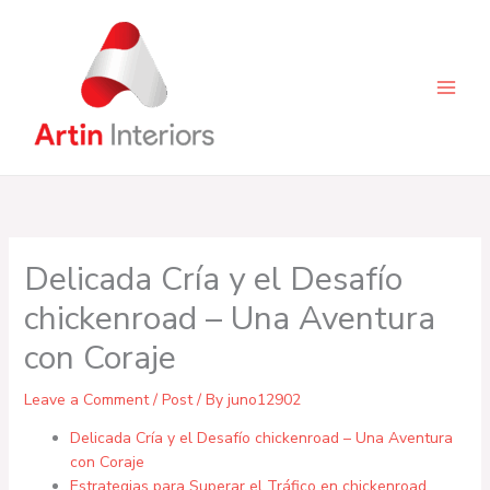
Skip
to
content
Delicada Cría y el Desafío
chickenroad – Una Aventura
con Coraje
Leave a Comment
/
Post
/ By
juno12902
Delicada Cría y el Desafío chickenroad – Una Aventura
con Coraje
Estrategias para Superar el Tráfico en chickenroad