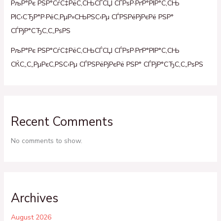
РљР°Рє РЅР°СѓС‡РёС‚СЊСЃСЏ СЃРѕР·РґР°РІР°С‚СЊ
РІС‹СЂР°Р·РёС‚РµР»СЊРЅС‹Рµ СЃРЅРёРјРєРё РЅР°
СЃРјР°СЂС‚С„РѕРЅ
РљР°Рє РЅР°СѓС‡РёС‚СЊСЃСЏ СЃРѕР·РґР°РІР°С‚СЊ
СЌС„С„РµРєС‚РЅС‹Рµ СЃРЅРёРјРєРё РЅР° СЃРјР°СЂС‚С„РѕРЅ
Recent Comments
No comments to show.
Archives
August 2026