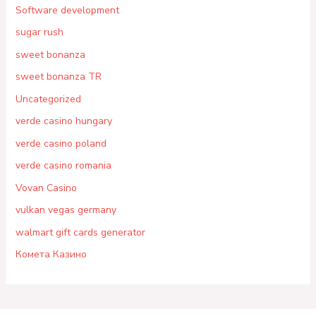
Software development
sugar rush
sweet bonanza
sweet bonanza TR
Uncategorized
verde casino hungary
verde casino poland
verde casino romania
Vovan Casino
vulkan vegas germany
walmart gift cards generator
Комета Казино