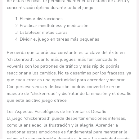
de estas técnicas te permitirá mantener un estado de alerta y
concentración óptimo durante todo el juego.
Eliminar distracciones
Practicar mindfulness y meditación
Establecer metas claras
Dividir el juego en tareas más pequeñas
Recuerda que la práctica constante es la clave del éxito en
“chickenroad”. Cuanto más juegues, más familiarizado te
volverás con los patrones de tráfico y más rápido podrás
reaccionar a los cambios. No te desanimes por los fracasos, ya
que cada error es una oportunidad para aprender y mejorar.
Con perseverancia y dedicación, podrás convertirte en un
maestro de “chickenroad” y disfrutar de la emoción y el desafío
que este adictivo juego ofrece.
Los Aspectos Psicológicos de Enfrentar el Desafío
El juego “chickenroad” puede despertar emociones intensas,
como la ansiedad, la frustración y la alegría. Aprender a
gestionar estas emociones es fundamental para mantener la
calma y la concentración durante el juego. La ansiedad puede