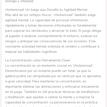
energía y vitalidad.
chickenroad: Un Juego que Desafía tu Agilidad Mental
Más allá de los reflejos físicos, “chickenroad” también exige
agilidad mental. La capacidad de procesar información
rápidamente y tomar decisiones informadas es fundamental
para superar los obstáculos y alcanzar el éxito. El juego obliga
al jugador a analizar constantemente el entorno, evaluar los
riesgos y anticipar las consecuencias de sus acciones. Esta
constante actividad mental estimula el cerebro y contribuye a
mejorar las habilidades cognitivas.
La Concentración como Herramienta Clave
La concentración es un elemento crucial en “chickenroad”.
Desenfocarse por un instante puede ser fatal, ya que la
gallina podría ser atropellada por un vehículo que se aproxima
a gran velocidad. Para mantener la concentración, es
importante eliminar las distracciones y enfocarse únicamente
en el juego. También es útil practicar técnicas de mindfulness
y meditación, que ayudan a calmar la mente y a mejorar la
capacidad de concentración. La perseverancia en la práctica