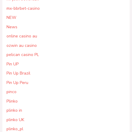
mx-bbrbet-casino
NEW
News
online casino au
ozwin au casino
pelican casino PL
Pin UP
Pin Up Brazil
Pin Up Peru
pinco
Plinko
plinko in
plinko UK
plinko_pl