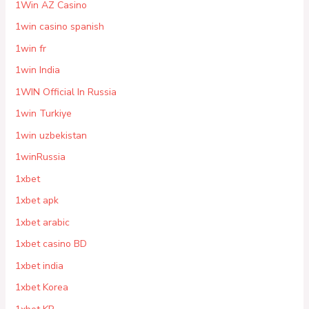
1Win AZ Casino
1win casino spanish
1win fr
1win India
1WIN Official In Russia
1win Turkiye
1win uzbekistan
1winRussia
1xbet
1xbet apk
1xbet arabic
1xbet casino BD
1xbet india
1xbet Korea