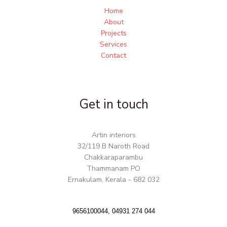
Home
About
Projects
Services
Contact
Get in touch
Artin interiors
32/119 B Naroth Road
Chakkaraparambu
Thammanam PO
Ernakulam, Kerala - 682 032
9656100044, 04931 274 044