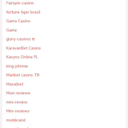
Fairspin-casino
fortune tiger brazil
Gama Casino
Game
glory-casinos tr
KaravanBet Casino
Kasyno Online PL
king johnnie
Maribet casino TR
Masalbet
Maxi reviewe
mini-review
Mini-reviews
mombrand