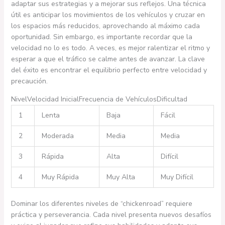
adaptar sus estrategias y a mejorar sus reflejos. Una técnica
útil es anticipar los movimientos de los vehículos y cruzar en
los espacios más reducidos, aprovechando al máximo cada
oportunidad. Sin embargo, es importante recordar que la
velocidad no lo es todo. A veces, es mejor ralentizar el ritmo y
esperar a que el tráfico se calme antes de avanzar. La clave
del éxito es encontrar el equilibrio perfecto entre velocidad y
precaución.
NivelVelocidad InicialFrecuencia de VehículosDificultad
1
Lenta
Baja
Fácil
2
Moderada
Media
Media
3
Rápida
Alta
Difícil
4
Muy Rápida
Muy Alta
Muy Difícil
Dominar los diferentes niveles de “chickenroad” requiere
práctica y perseverancia. Cada nivel presenta nuevos desafíos