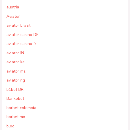
austria
Aviator
aviator brazil
aviator casino DE
aviator casino fr
aviator IN
aviator ke
aviator mz
aviator ng
b1bet BR
Bankobet
bbrbet colombia
bbrbet mx
blog