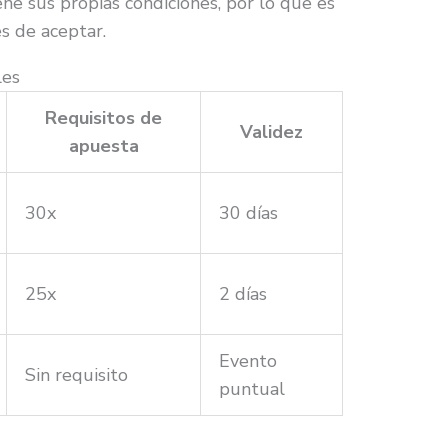
ne sus propias condiciones, por lo que es
es de aceptar.
les
Requisitos de
Validez
apuesta
30x
30 días
25x
2 días
Evento
Sin requisito
puntual