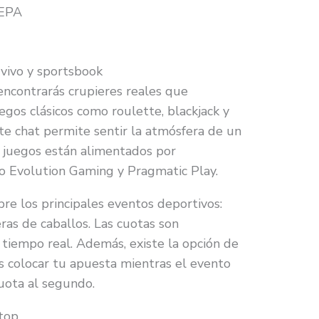
SEPA
 vivo y sportsbook
 encontrarás crupieres reales que
uegos clásicos como roulette, blackjack y
nte chat permite sentir la atmósfera de un
Los juegos están alimentados por
 Evolution Gaming y Pragmatic Play.
re los principales eventos deportivos:
eras de caballos. Las cuotas son
 tiempo real. Además, existe la opción de
 colocar tu apuesta mientras el evento
cuota al segundo.
ktop