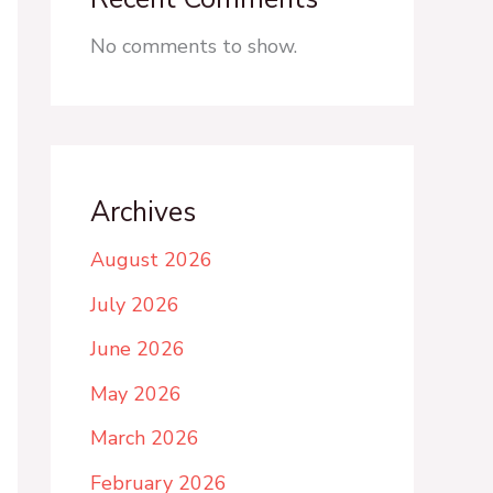
No comments to show.
Archives
August 2026
July 2026
June 2026
May 2026
March 2026
February 2026