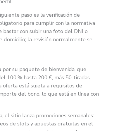
erfil.
iguiente paso es la verificación de
bligatorio para cumplir con la normativa
e bastar con subir una foto del DNI o
 domicilio; la revisión normalmente se
a por su paquete de bienvenida, que
el 100 % hasta 200 €, más 50 tiradas
a oferta está sujeta a requisitos de
mporte del bono, lo que está en línea con
 el sitio lanza promociones semanales:
eos de slots y apuestas gratuitas en el