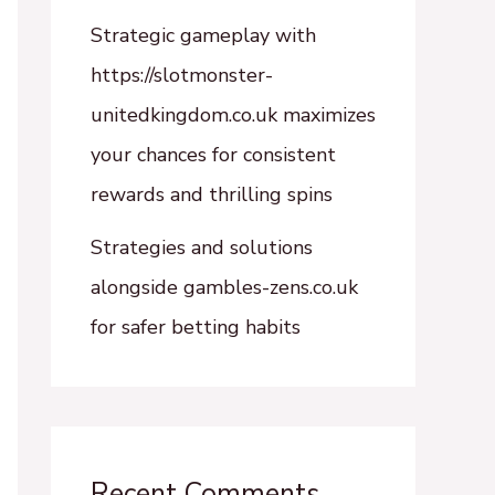
Strategic gameplay with
https://slotmonster-
unitedkingdom.co.uk maximizes
your chances for consistent
rewards and thrilling spins
Strategies and solutions
alongside gambles-zens.co.uk
for safer betting habits
Recent Comments