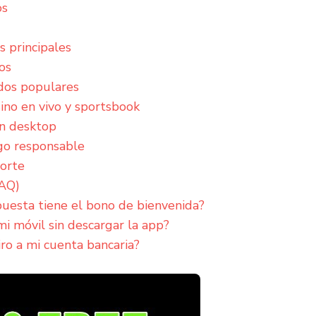
os
 principales
os
dos populares
sino en vivo y sportsbook
ón desktop
ego responsable
porte
FAQ)
puesta tiene el bono de bienvenida?
i móvil sin descargar la app?
ro a mi cuenta bancaria?