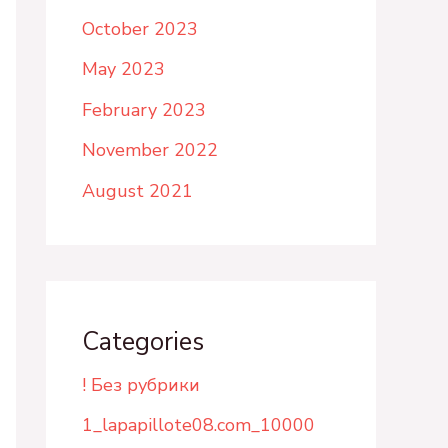
October 2023
May 2023
February 2023
November 2022
August 2021
Categories
! Без рубрики
1_lapapillote08.com_10000