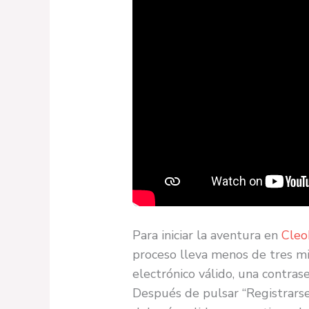
Para iniciar la aventura en
Cleo
proceso lleva menos de tres mi
electrónico válido, una contras
Después de pulsar “Registrarse”