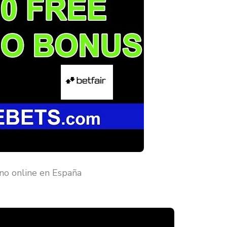
ino online en España