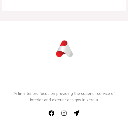
Artin interiors focus on providing the superior service of
interior and exterior designs in kerala