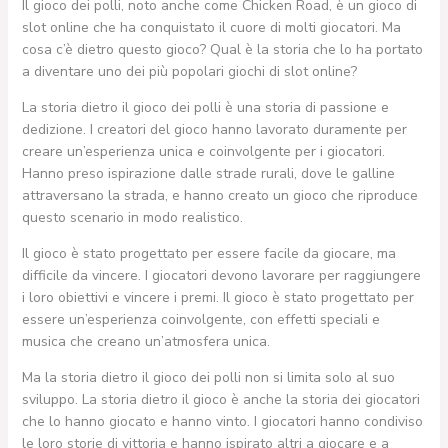
Il gioco dei polli, noto anche come Chicken Road, è un gioco di
slot online che ha conquistato il cuore di molti giocatori. Ma
cosa c’è dietro questo gioco? Qual è la storia che lo ha portato
a diventare uno dei più popolari giochi di slot online?
La storia dietro il gioco dei polli è una storia di passione e
dedizione. I creatori del gioco hanno lavorato duramente per
creare un’esperienza unica e coinvolgente per i giocatori.
Hanno preso ispirazione dalle strade rurali, dove le galline
attraversano la strada, e hanno creato un gioco che riproduce
questo scenario in modo realistico.
Il gioco è stato progettato per essere facile da giocare, ma
difficile da vincere. I giocatori devono lavorare per raggiungere
i loro obiettivi e vincere i premi. Il gioco è stato progettato per
essere un’esperienza coinvolgente, con effetti speciali e
musica che creano un’atmosfera unica.
Ma la storia dietro il gioco dei polli non si limita solo al suo
sviluppo. La storia dietro il gioco è anche la storia dei giocatori
che lo hanno giocato e hanno vinto. I giocatori hanno condiviso
le loro storie di vittoria e hanno ispirato altri a giocare e a