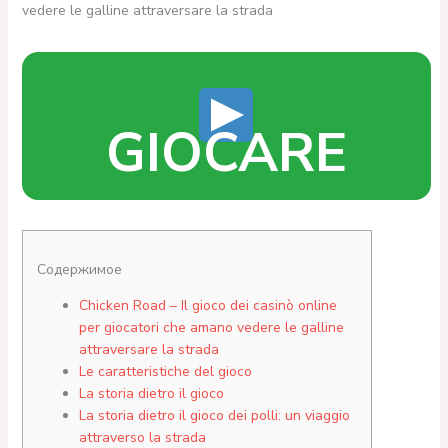
vedere le galline attraversare la strada
GIOCARE
Содержимое
Chicken Road – Il gioco dei casinò online
per giocatori che amano vedere le galline
attraversare la strada
Le caratteristiche del gioco
La storia dietro il gioco
La storia dietro il gioco dei polli: un viaggio
attraverso la strada