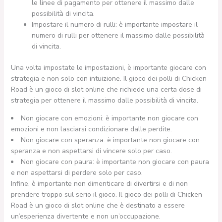
le linee di pagamento per ottenere il massimo dalle
possibilità di vincita.
Impostare il numero di rulli: è importante impostare il
numero di rulli per ottenere il massimo dalle possibilità
di vincita.
Una volta impostate le impostazioni, è importante giocare con
strategia e non solo con intuizione. Il gioco dei polli di Chicken
Road è un gioco di slot online che richiede una certa dose di
strategia per ottenere il massimo dalle possibilità di vincita.
Non giocare con emozioni: è importante non giocare con
emozioni e non lasciarsi condizionare dalle perdite.
Non giocare con speranza: è importante non giocare con
speranza e non aspettarsi di vincere solo per caso.
Non giocare con paura: è importante non giocare con paura
e non aspettarsi di perdere solo per caso.
Infine, è importante non dimenticare di divertirsi e di non
prendere troppo sul serio il gioco. Il gioco dei polli di Chicken
Road è un gioco di slot online che è destinato a essere
un’esperienza divertente e non un’occupazione.