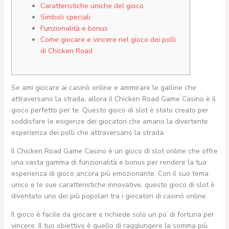
Caratteristiche uniche del gioco
Simboli speciali
Funzionalità e bonus
Come giocare e vincere nel gioco dei polli
di Chicken Road
Se ami giocare ai casinò online e ammirare le galline che
attraversano la strada, allora il Chicken Road Game Casino è il
gioco perfetto per te. Questo gioco di slot è stato creato per
soddisfare le esigenze dei giocatori che amano la divertente
esperienza dei polli che attraversano la strada.
Il Chicken Road Game Casino è un gioco di slot online che offre
una vasta gamma di funzionalità e bonus per rendere la tua
esperienza di gioco ancora più emozionante. Con il suo tema
unico e le sue caratteristiche innovative, questo gioco di slot è
diventato uno dei più popolari tra i giocatori di casinò online.
Il gioco è facile da giocare e richiede solo un po’ di fortuna per
vincere. Il tuo obiettivo è quello di raggiungere la somma più