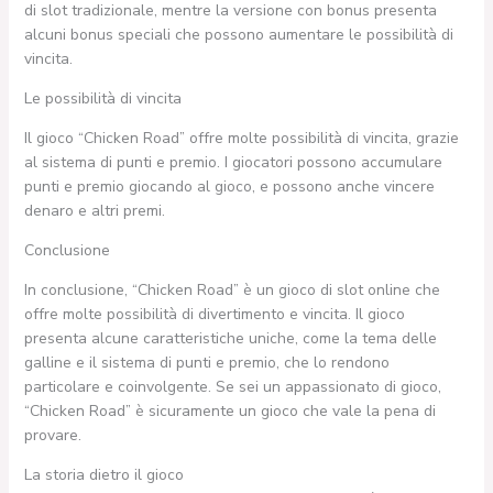
di slot tradizionale, mentre la versione con bonus presenta
alcuni bonus speciali che possono aumentare le possibilità di
vincita.
Le possibilità di vincita
Il gioco “Chicken Road” offre molte possibilità di vincita, grazie
al sistema di punti e premio. I giocatori possono accumulare
punti e premio giocando al gioco, e possono anche vincere
denaro e altri premi.
Conclusione
In conclusione, “Chicken Road” è un gioco di slot online che
offre molte possibilità di divertimento e vincita. Il gioco
presenta alcune caratteristiche uniche, come la tema delle
galline e il sistema di punti e premio, che lo rendono
particolare e coinvolgente. Se sei un appassionato di gioco,
“Chicken Road” è sicuramente un gioco che vale la pena di
provare.
La storia dietro il gioco