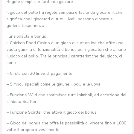
Regole semplici e facile da giocare
Il gioco del pollo ha regole semplici e facile da giocare, il che
significa che i giocatori di tutti i livelli possono giocare e
godersi l’esperienza.
Funzionalità e bonus
Il Chicken Road Casino è un gioco di slot online che offre una
vasta gamma di funzionalità e bonus per i giocatori che amano
il gioco del pollo. Tra le principali caratteristiche del gioco, ci
sono:
– 5 rulli con 20 linee di pagamento;
– Simboli speciali come le galline, i polli e le uova;
– Funzione Wild che sostituisce tutti i simboli, ad eccezione del
simbolo Scatter;
– Funzione Scatter che attiva il gioco dei bonus;
– Gioco dei bonus che offre la possibilità di vincere fino a 1000
volte il proprio investimento;