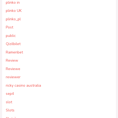
plinko in
plinko UK
plinko_pl
Post
public
Qizilbilet
Ramenbet
Review
Reviewe
reviewer
ricky casino australia
sep4
slot
Slots