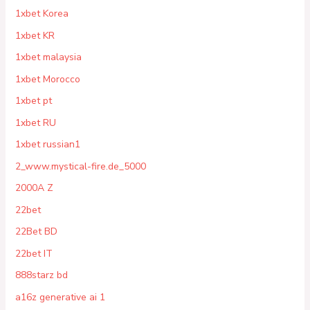
1xbet Korea
1xbet KR
1xbet malaysia
1xbet Morocco
1xbet pt
1xbet RU
1xbet russian1
2_www.mystical-fire.de_5000
2000A Z
22bet
22Bet BD
22bet IT
888starz bd
a16z generative ai 1