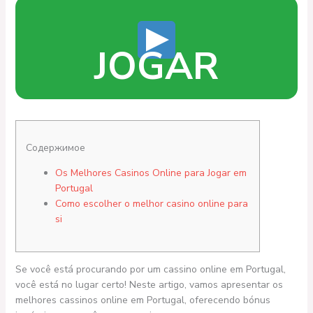
JOGAR
Содержимое
Os Melhores Casinos Online para Jogar em
Portugal
Como escolher o melhor casino online para
si
Se você está procurando por um cassino online em Portugal,
você está no lugar certo! Neste artigo, vamos apresentar os
melhores cassinos online em Portugal, oferecendo bónus