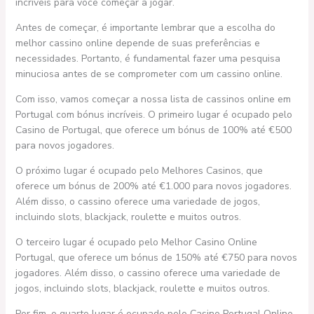
incríveis para você começar a jogar.
Antes de começar, é importante lembrar que a escolha do
melhor cassino online depende de suas preferências e
necessidades. Portanto, é fundamental fazer uma pesquisa
minuciosa antes de se comprometer com um cassino online.
Com isso, vamos começar a nossa lista de cassinos online em
Portugal com bónus incríveis. O primeiro lugar é ocupado pelo
Casino de Portugal, que oferece um bónus de 100% até €500
para novos jogadores.
O próximo lugar é ocupado pelo Melhores Casinos, que
oferece um bónus de 200% até €1.000 para novos jogadores.
Além disso, o cassino oferece uma variedade de jogos,
incluindo slots, blackjack, roulette e muitos outros.
O terceiro lugar é ocupado pelo Melhor Casino Online
Portugal, que oferece um bónus de 150% até €750 para novos
jogadores. Além disso, o cassino oferece uma variedade de
jogos, incluindo slots, blackjack, roulette e muitos outros.
Por fim, o quarto lugar é ocupado pelo Casino Portugal Online,