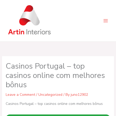
Skip
to
content
Casinos Portugal – top
casinos online com melhores
bônus
Leave a Comment
/
Uncategorized
/ By
juno12902
Casinos Portugal – top casinos online com melhores bônus