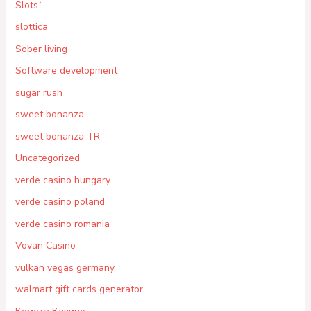
Slots`
slottica
Sober living
Software development
sugar rush
sweet bonanza
sweet bonanza TR
Uncategorized
verde casino hungary
verde casino poland
verde casino romania
Vovan Casino
vulkan vegas germany
walmart gift cards generator