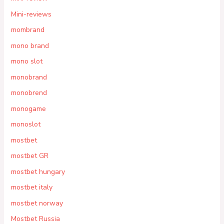
Mini-reviews
mombrand
mono brand
mono slot
monobrand
monobrend
monogame
monoslot
mostbet
mostbet GR
mostbet hungary
mostbet italy
mostbet norway
Mostbet Russia