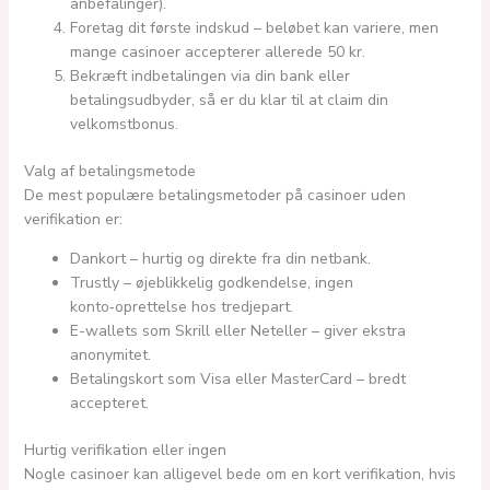
anbefalinger).
Foretag dit første indskud – beløbet kan variere, men
mange casinoer accepterer allerede 50 kr.
Bekræft indbetalingen via din bank eller
betalingsudbyder, så er du klar til at claim din
velkomstbonus.
Valg af betalingsmetode
De mest populære betalingsmetoder på casinoer uden
verifikation er:
Dankort – hurtig og direkte fra din netbank.
Trustly – øjeblikkelig godkendelse, ingen
konto‑oprettelse hos tredjepart.
E-wallets som Skrill eller Neteller – giver ekstra
anonymitet.
Betalingskort som Visa eller MasterCard – bredt
accepteret.
Hurtig verifikation eller ingen
Nogle casinoer kan alligevel bede om en kort verifikation, hvis