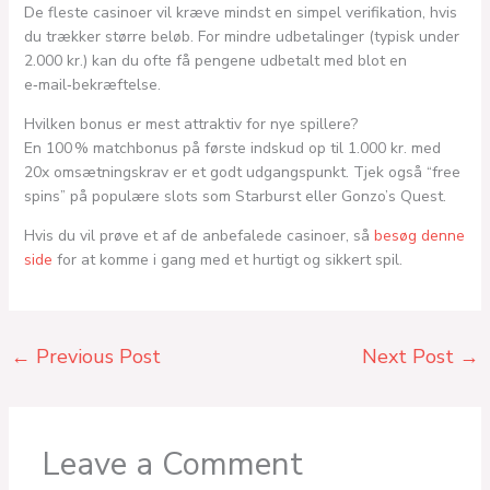
De fleste casinoer vil kræve mindst en simpel verifikation, hvis
du trækker større beløb. For mindre udbetalinger (typisk under
2.000 kr.) kan du ofte få pengene udbetalt med blot en
e‑mail‑bekræftelse.
Hvilken bonus er mest attraktiv for nye spillere?
En 100 % matchbonus på første indskud op til 1.000 kr. med
20x omsætningskrav er et godt udgangspunkt. Tjek også “free
spins” på populære slots som Starburst eller Gonzo’s Quest.
Hvis du vil prøve et af de anbefalede casinoer, så
besøg denne
side
for at komme i gang med et hurtigt og sikkert spil.
←
Previous Post
Next Post
→
Leave a Comment