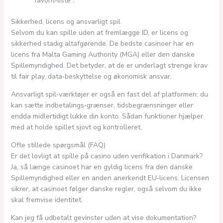
“favorit‑liste”.
Sikkerhed, licens og ansvarligt spil
Selvom du kan spille uden at fremlægge ID, er licens og
sikkerhed stadig altafgørende. De bedste casinoer har en
licens fra Malta Gaming Authority (MGA) eller den danske
Spillemyndighed. Det betyder, at de er underlagt strenge krav
til fair play, data‑beskyttelse og økonomisk ansvar.
Ansvarligt spil‑værktøjer er også en fast del af platformen: du
kan sætte indbetalings‑grænser, tidsbegrænsninger eller
endda midlertidigt lukke din konto. Sådan funktioner hjælper
med at holde spillet sjovt og kontrolleret.
Ofte stillede spørgsmål (FAQ)
Er det lovligt at spille på casino uden verifikation i Danmark?
Ja, så længe casinoet har en gyldig licens fra den danske
Spillemyndighed eller en anden anerkendt EU‑licens. Licensen
sikrer, at casinoet følger danske regler, også selvom du ikke
skal fremvise identitet.
Kan jeg få udbetalt gevinster uden at vise dokumentation?