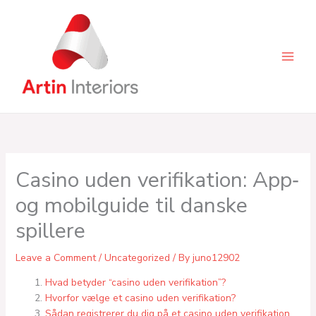
Skip
to
content
Casino uden verifikation: App‑
og mobilguide til danske
spillere
Leave a Comment
/
Uncategorized
/ By
juno12902
Hvad betyder “casino uden verifikation”?
Hvorfor vælge et casino uden verifikation?
Sådan registrerer du dig på et casino uden verifikation