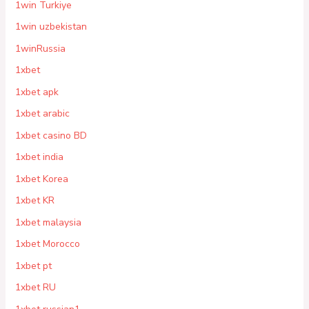
1win Turkiye
1win uzbekistan
1winRussia
1xbet
1xbet apk
1xbet arabic
1xbet casino BD
1xbet india
1xbet Korea
1xbet KR
1xbet malaysia
1xbet Morocco
1xbet pt
1xbet RU