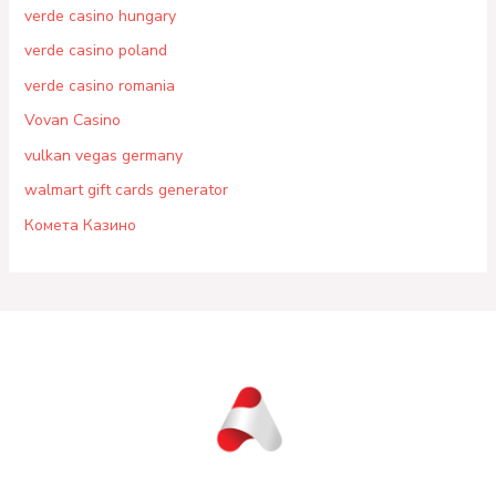
verde casino hungary
verde casino poland
verde casino romania
Vovan Casino
vulkan vegas germany
walmart gift cards generator
Комета Казино