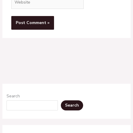
Search
Search