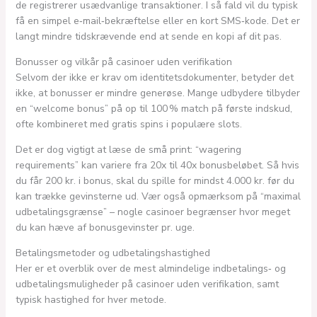
de registrerer usædvanlige transaktioner. I så fald vil du typisk
få en simpel e‑mail‑bekræftelse eller en kort SMS‑kode. Det er
langt mindre tidskrævende end at sende en kopi af dit pas.
Bonusser og vilkår på casinoer uden verifikation
Selvom der ikke er krav om identitetsdokumenter, betyder det
ikke, at bonusser er mindre generøse. Mange udbydere tilbyder
en “welcome bonus” på op til 100 % match på første indskud,
ofte kombineret med gratis spins i populære slots.
Det er dog vigtigt at læse de små print: “wagering
requirements” kan variere fra 20x til 40x bonusbeløbet. Så hvis
du får 200 kr. i bonus, skal du spille for mindst 4.000 kr. før du
kan trække gevinsterne ud. Vær også opmærksom på “maximal
udbetalingsgrænse” – nogle casinoer begrænser hvor meget
du kan hæve af bonusgevinster pr. uge.
Betalingsmetoder og udbetalingshastighed
Her er et overblik over de mest almindelige indbetalings‑ og
udbetalingsmuligheder på casinoer uden verifikation, samt
typisk hastighed for hver metode.