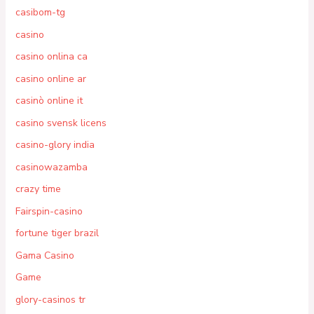
casibom-tg
casino
casino onlina ca
casino online ar
casinò online it
casino svensk licens
casino-glory india
casinowazamba
crazy time
Fairspin-casino
fortune tiger brazil
Gama Casino
Game
glory-casinos tr