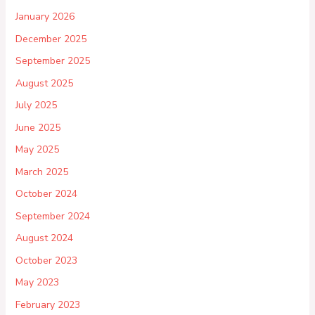
January 2026
December 2025
September 2025
August 2025
July 2025
June 2025
May 2025
March 2025
October 2024
September 2024
August 2024
October 2023
May 2023
February 2023