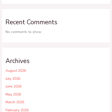
Recent Comments
No comments to show.
Archives
August 2026
July 2026
June 2026
May 2026
March 2026
February 2026