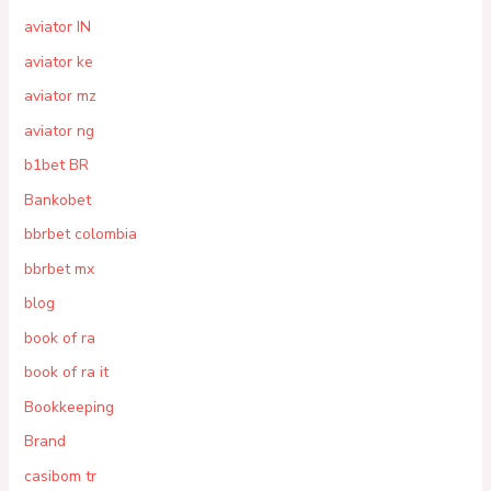
aviator IN
aviator ke
aviator mz
aviator ng
b1bet BR
Bankobet
bbrbet colombia
bbrbet mx
blog
book of ra
book of ra it
Bookkeeping
Brand
casibom tr