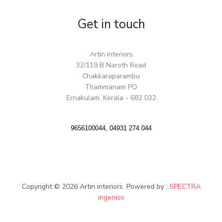
Get in touch
Artin interiors
32/119 B Naroth Road
Chakkaraparambu
Thammanam PO
Ernakulam, Kerala - 682 032
9656100044, 04931 274 044
Copyright © 2026 Artin interiors. Powered by :
SPECTRA
ingenios