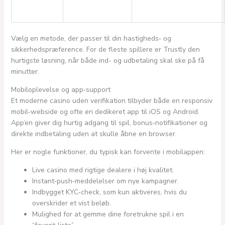
Vælg en metode, der passer til din hastigheds‑ og
sikkerhedspræference. For de fleste spillere er Trustly den
hurtigste løsning, når både ind- og udbetaling skal ske på få
minutter.
Mobiloplevelse og app‑support
Et moderne casino uden verifikation tilbyder både en responsiv
mobil‑webside og ofte en dedikeret app til iOS og Android.
App’en giver dig hurtig adgang til spil, bonus‑notifikationer og
direkte indbetaling uden at skulle åbne en browser.
Her er nogle funktioner, du typisk kan forvente i mobilappen:
Live casino med rigtige dealere i høj kvalitet.
Instant‑push‑meddelelser om nye kampagner.
Indbygget KYC‑check, som kun aktiveres, hvis du
overskrider et vist beløb.
Mulighed for at gemme dine foretrukne spil i en