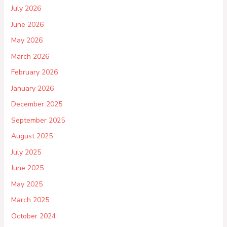
July 2026
June 2026
May 2026
March 2026
February 2026
January 2026
December 2025
September 2025
August 2025
July 2025
June 2025
May 2025
March 2025
October 2024