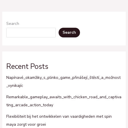
Search
Search
Recent Posts
Napínavé_okamžiky_s_plinko_game_přinášejí_štěstí_a_možnost
_vynikajíc
Remarkable_gameplay_awaits_with_chicken_road_and_captiva
ting_arcade_action_today
Flexibiliteit bij het ontwikkelen van vaardigheden met spin
maya zorgt voor groei