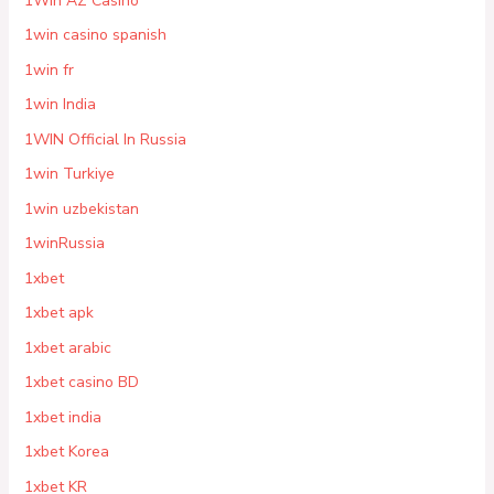
1Win AZ Casino
1win casino spanish
1win fr
1win India
1WIN Official In Russia
1win Turkiye
1win uzbekistan
1winRussia
1xbet
1xbet apk
1xbet arabic
1xbet casino BD
1xbet india
1xbet Korea
1xbet KR