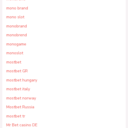
mono brand
mono slot
monobrand
monobrend
monogame
monoslot
mostbet
mostbet GR
mostbet hungary
mostbet italy
mostbet norway
Mostbet Russia
mostbet tr
Mr Bet casino DE