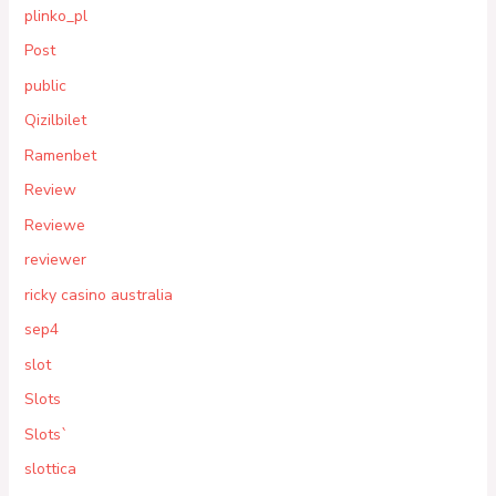
plinko_pl
Post
public
Qizilbilet
Ramenbet
Review
Reviewe
reviewer
ricky casino australia
sep4
slot
Slots
Slots`
slottica