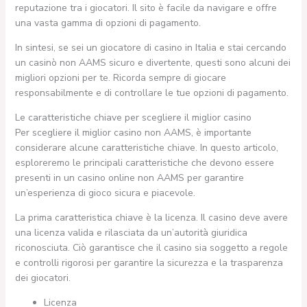
reputazione tra i giocatori. Il sito è facile da navigare e offre
una vasta gamma di opzioni di pagamento.
In sintesi, se sei un giocatore di casino in Italia e stai cercando
un casinò non AAMS sicuro e divertente, questi sono alcuni dei
migliori opzioni per te. Ricorda sempre di giocare
responsabilmente e di controllare le tue opzioni di pagamento.
Le caratteristiche chiave per scegliere il miglior casino
Per scegliere il miglior casino non AAMS, è importante
considerare alcune caratteristiche chiave. In questo articolo,
esploreremo le principali caratteristiche che devono essere
presenti in un casino online non AAMS per garantire
un’esperienza di gioco sicura e piacevole.
La prima caratteristica chiave è la licenza. Il casino deve avere
una licenza valida e rilasciata da un’autorità giuridica
riconosciuta. Ciò garantisce che il casino sia soggetto a regole
e controlli rigorosi per garantire la sicurezza e la trasparenza
dei giocatori.
Licenza