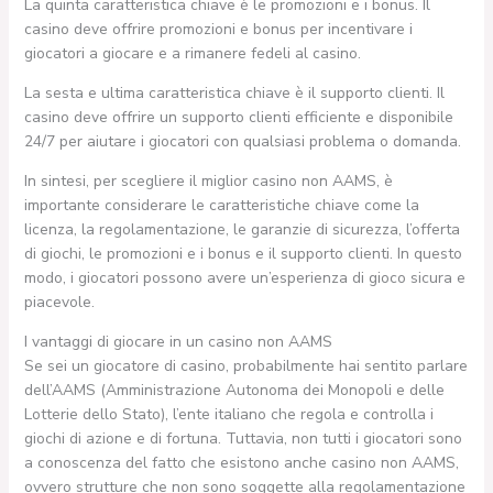
La quinta caratteristica chiave è le promozioni e i bonus. Il
casino deve offrire promozioni e bonus per incentivare i
giocatori a giocare e a rimanere fedeli al casino.
La sesta e ultima caratteristica chiave è il supporto clienti. Il
casino deve offrire un supporto clienti efficiente e disponibile
24/7 per aiutare i giocatori con qualsiasi problema o domanda.
In sintesi, per scegliere il miglior casino non AAMS, è
importante considerare le caratteristiche chiave come la
licenza, la regolamentazione, le garanzie di sicurezza, l’offerta
di giochi, le promozioni e i bonus e il supporto clienti. In questo
modo, i giocatori possono avere un’esperienza di gioco sicura e
piacevole.
I vantaggi di giocare in un casino non AAMS
Se sei un giocatore di casino, probabilmente hai sentito parlare
dell’AAMS (Amministrazione Autonoma dei Monopoli e delle
Lotterie dello Stato), l’ente italiano che regola e controlla i
giochi di azione e di fortuna. Tuttavia, non tutti i giocatori sono
a conoscenza del fatto che esistono anche casino non AAMS,
ovvero strutture che non sono soggette alla regolamentazione