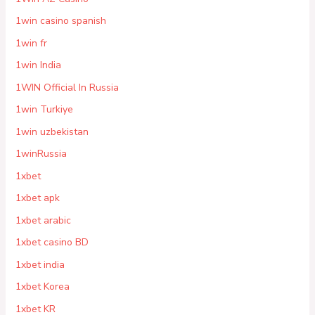
1win casino spanish
1win fr
1win India
1WIN Official In Russia
1win Turkiye
1win uzbekistan
1winRussia
1xbet
1xbet apk
1xbet arabic
1xbet casino BD
1xbet india
1xbet Korea
1xbet KR