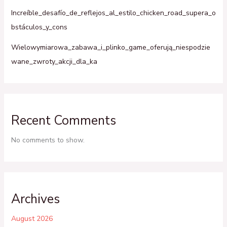
Increíble_desafío_de_reflejos_al_estilo_chicken_road_supera_o
bstáculos_y_cons
Wielowymiarowa_zabawa_i_plinko_game_oferują_niespodzie
wane_zwroty_akcji_dla_ka
Recent Comments
No comments to show.
Archives
August 2026