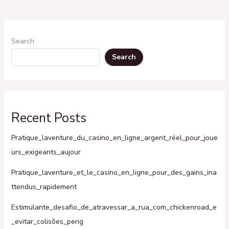
Search
Search
Recent Posts
Pratique_laventure_du_casino_en_ligne_argent_réel_pour_joue
urs_exigeants_aujour
Pratique_laventure_et_le_casino_en_ligne_pour_des_gains_ina
ttendus_rapidement
Estimulante_desafio_de_atravessar_a_rua_com_chickenroad_e
_evitar_colisões_perig