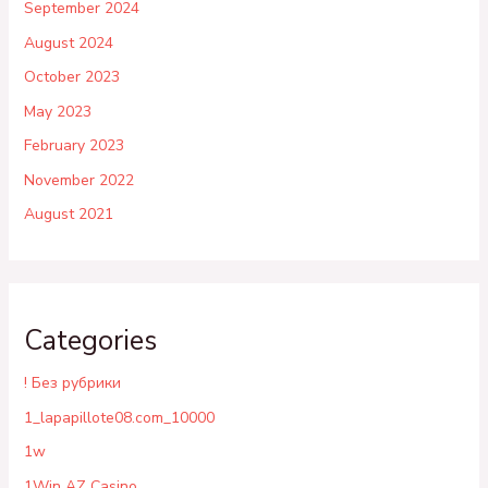
September 2024
August 2024
October 2023
May 2023
February 2023
November 2022
August 2021
Categories
! Без рубрики
1_lapapillote08.com_10000
1w
1Win AZ Casino