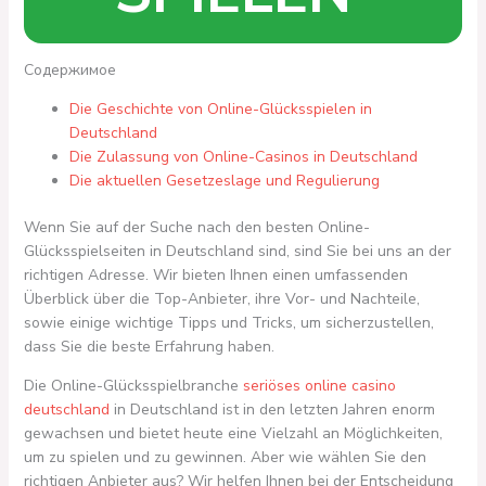
Содержимое
Die Geschichte von Online-Glücksspielen in
Deutschland
Die Zulassung von Online-Casinos in Deutschland
Die aktuellen Gesetzeslage und Regulierung
Wenn Sie auf der Suche nach den besten Online-
Glücksspielseiten in Deutschland sind, sind Sie bei uns an der
richtigen Adresse. Wir bieten Ihnen einen umfassenden
Überblick über die Top-Anbieter, ihre Vor- und Nachteile,
sowie einige wichtige Tipps und Tricks, um sicherzustellen,
dass Sie die beste Erfahrung haben.
Die Online-Glücksspielbranche
seriöses online casino
deutschland
in Deutschland ist in den letzten Jahren enorm
gewachsen und bietet heute eine Vielzahl an Möglichkeiten,
um zu spielen und zu gewinnen. Aber wie wählen Sie den
richtigen Anbieter aus? Wir helfen Ihnen bei der Entscheidung