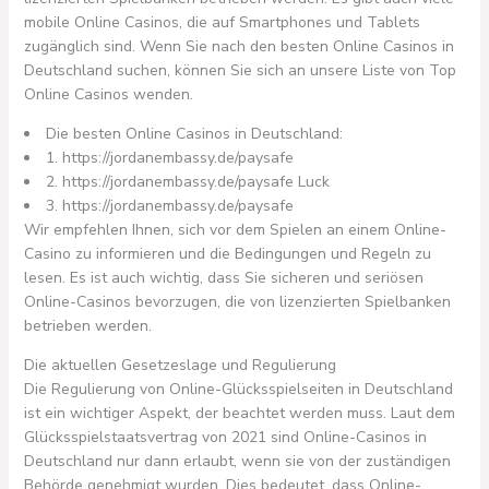
mobile Online Casinos, die auf Smartphones und Tablets
zugänglich sind. Wenn Sie nach den besten Online Casinos in
Deutschland suchen, können Sie sich an unsere Liste von Top
Online Casinos wenden.
Die besten Online Casinos in Deutschland:
1. https://jordanembassy.de/paysafe
2. https://jordanembassy.de/paysafe Luck
3. https://jordanembassy.de/paysafe
Wir empfehlen Ihnen, sich vor dem Spielen an einem Online-
Casino zu informieren und die Bedingungen und Regeln zu
lesen. Es ist auch wichtig, dass Sie sicheren und seriösen
Online-Casinos bevorzugen, die von lizenzierten Spielbanken
betrieben werden.
Die aktuellen Gesetzeslage und Regulierung
Die Regulierung von Online-Glücksspielseiten in Deutschland
ist ein wichtiger Aspekt, der beachtet werden muss. Laut dem
Glücksspielstaatsvertrag von 2021 sind Online-Casinos in
Deutschland nur dann erlaubt, wenn sie von der zuständigen
Behörde genehmigt wurden. Dies bedeutet, dass Online-