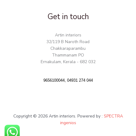
Get in touch
Artin interiors
32/119 B Naroth Road
Chakkaraparambu
Thammanam PO
Ernakulam, Kerala - 682 032
9656100044, 04931 274 044
Copyright © 2026 Artin interiors. Powered by :
SPECTRA
ingenios