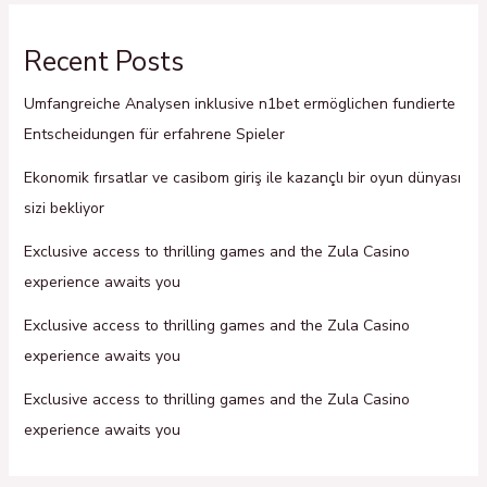
Recent Posts
Umfangreiche Analysen inklusive n1bet ermöglichen fundierte
Entscheidungen für erfahrene Spieler
Ekonomik fırsatlar ve casibom giriş ile kazançlı bir oyun dünyası
sizi bekliyor
Exclusive access to thrilling games and the Zula Casino
experience awaits you
Exclusive access to thrilling games and the Zula Casino
experience awaits you
Exclusive access to thrilling games and the Zula Casino
experience awaits you