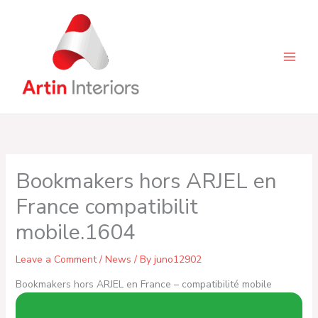
Skip
to
content
Bookmakers hors ARJEL en
France compatibilit
mobile.1604
Leave a Comment
/
News
/ By
juno12902
Bookmakers hors ARJEL en France – compatibilité mobile