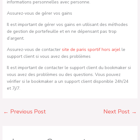
informations personnelles avec personne.
Assurez-vous de gérer vos gains
Il est important de gérer vos gains en utilisant des méthodes
de gestion de portefeuille et en ne dépensant pas trop
d’argent.
Assurez-vous de contacter
site de paris sportif hors arjel
le
support client si vous avez des problèmes
Il est important de contacter le support client du bookmaker si
vous avez des problèmes ou des questions. Vous pouvez
vérifier si le bookmaker a un support client disponible 24h/24
et 7j/7.
←
Previous Post
Next Post
→