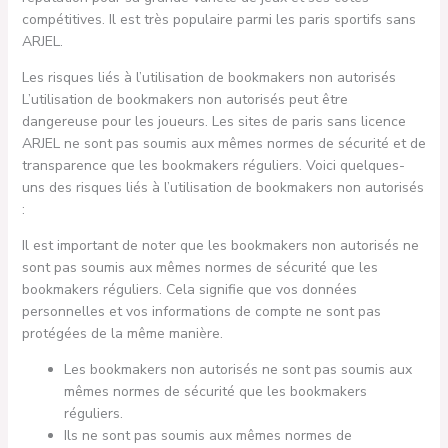
compétitives. Il est très populaire parmi les paris sportifs sans
ARJEL.
Les risques liés à l’utilisation de bookmakers non autorisés
L’utilisation de bookmakers non autorisés peut être
dangereuse pour les joueurs. Les sites de paris sans licence
ARJEL ne sont pas soumis aux mêmes normes de sécurité et de
transparence que les bookmakers réguliers. Voici quelques-
uns des risques liés à l’utilisation de bookmakers non autorisés
:
Il est important de noter que les bookmakers non autorisés ne
sont pas soumis aux mêmes normes de sécurité que les
bookmakers réguliers. Cela signifie que vos données
personnelles et vos informations de compte ne sont pas
protégées de la même manière.
Les bookmakers non autorisés ne sont pas soumis aux
mêmes normes de sécurité que les bookmakers
réguliers.
Ils ne sont pas soumis aux mêmes normes de