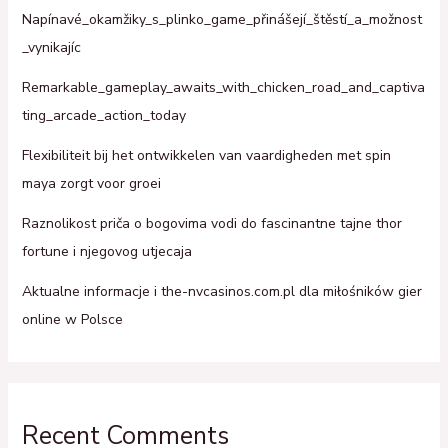
Napínavé_okamžiky_s_plinko_game_přinášejí_štěstí_a_možnost
_vynikajíc
Remarkable_gameplay_awaits_with_chicken_road_and_captiva
ting_arcade_action_today
Flexibiliteit bij het ontwikkelen van vaardigheden met spin
maya zorgt voor groei
Raznolikost priča o bogovima vodi do fascinantne tajne thor
fortune i njegovog utjecaja
Aktualne informacje i the-nvcasinos.com.pl dla miłośników gier
online w Polsce
Recent Comments