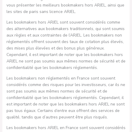
vous présenter les meilleurs bookmakers hors ARJEL, ainsi que
les sites de paris sans licence ARJEL.
Les bookmakers hors ARJEL sont souvent considérés comme
des alternatives aux bookmakers traditionnels, qui sont soumis
aux règles et aux contraintes de l’ARJEL. Les bookmakers non
réglementés offrent souvent des taux de cotation plus élevés,
des mises plus élevées et des bonus plus généreux.
Cependant, il est important de noter que les bookmakers hors
ARJEL ne sont pas soumis aux mêmes normes de sécurité et de
confidentialité que les bookmakers réglementés.
Les bookmakers non réglementés en France sont souvent
considérés comme des risques pour les investisseurs, car ils ne
sont pas soumis aux mêmes normes de sécurité et de
confidentialité que les bookmakers réglementés. Cependant, il
est important de noter que les bookmakers hors ARJEL ne sont
pas tous égaux. Certains d’entre eux offrent des services de
qualité, tandis que d’autres peuvent être plus risqués.
Les bookmakers hors ARJEL en France sont souvent considérés