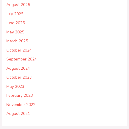
August 2025
July 2025
June 2025
May 2025
March 2025
October 2024
September 2024
August 2024
October 2023
May 2023
February 2023
November 2022
August 2021