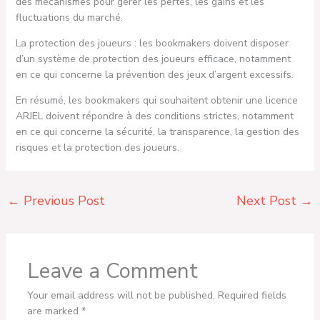
des mécanismes pour gérer les pertes, les gains et les
fluctuations du marché.
La protection des joueurs : les bookmakers doivent disposer
d’un système de protection des joueurs efficace, notamment
en ce qui concerne la prévention des jeux d’argent excessifs.
En résumé, les bookmakers qui souhaitent obtenir une licence
ARJEL doivent répondre à des conditions strictes, notamment
en ce qui concerne la sécurité, la transparence, la gestion des
risques et la protection des joueurs.
←
Previous Post
Next Post
→
Leave a Comment
Your email address will not be published.
Required fields
are marked
*