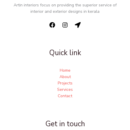
Artin interiors focus on providing the superior service of
interior and exterior designs in kerala
Quick link
Home
About
Projects
Services
Contact
Get in touch