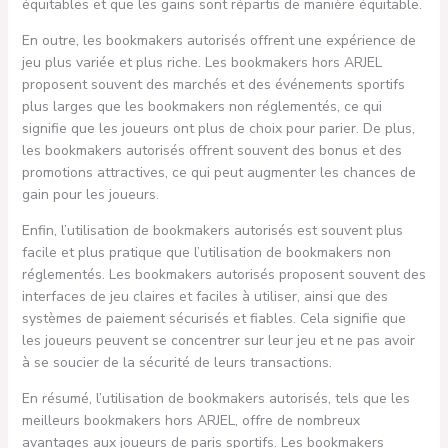
équitables et que les gains sont répartis de manière équitable.
En outre, les bookmakers autorisés offrent une expérience de
jeu plus variée et plus riche. Les bookmakers hors ARJEL
proposent souvent des marchés et des événements sportifs
plus larges que les bookmakers non réglementés, ce qui
signifie que les joueurs ont plus de choix pour parier. De plus,
les bookmakers autorisés offrent souvent des bonus et des
promotions attractives, ce qui peut augmenter les chances de
gain pour les joueurs.
Enfin, l’utilisation de bookmakers autorisés est souvent plus
facile et plus pratique que l’utilisation de bookmakers non
réglementés. Les bookmakers autorisés proposent souvent des
interfaces de jeu claires et faciles à utiliser, ainsi que des
systèmes de paiement sécurisés et fiables. Cela signifie que
les joueurs peuvent se concentrer sur leur jeu et ne pas avoir
à se soucier de la sécurité de leurs transactions.
En résumé, l’utilisation de bookmakers autorisés, tels que les
meilleurs bookmakers hors ARJEL, offre de nombreux
avantages aux joueurs de paris sportifs. Les bookmakers