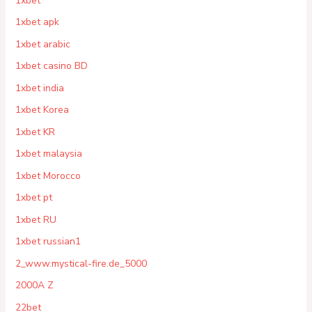
1xbet
1xbet apk
1xbet arabic
1xbet casino BD
1xbet india
1xbet Korea
1xbet KR
1xbet malaysia
1xbet Morocco
1xbet pt
1xbet RU
1xbet russian1
2_www.mystical-fire.de_5000
2000A Z
22bet