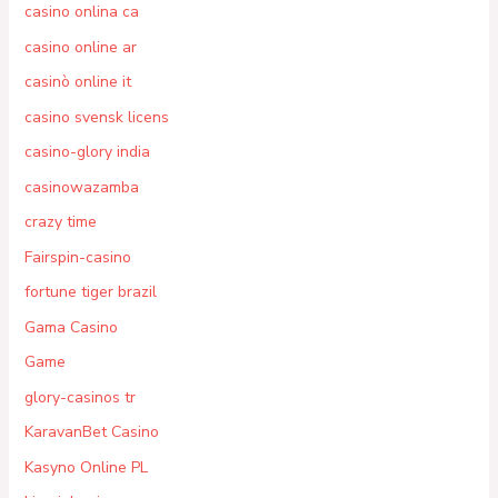
casino onlina ca
casino online ar
casinò online it
casino svensk licens
casino-glory india
casinowazamba
crazy time
Fairspin-casino
fortune tiger brazil
Gama Casino
Game
glory-casinos tr
KaravanBet Casino
Kasyno Online PL