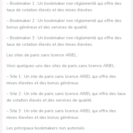
– Bookmaker 1 : Un bookmaker non réglementé qui offre des
taux de cotation élevés et des mises élevées.
– Bookmaker 2 : Un bookmaker non réglementé qui offre des
bonus généreux et des services de qualité.
– Bookmaker 3 : Un bookmaker non réglementé qui offre des
taux de cotation élevés et des mises élevées.
Les sites de paris sans licence ARJEL :
Voici quelques-uns des sites de paris sans licence ARJEL :
– Site 1 : Un site de paris sans licence ARJEL qui offre des
mises élevées et des bonus généreux.
– Site 2 : Un site de paris sans licence ARJEL qui offre des taux
de cotation élevés et des services de qualité.
– Site 3 : Un site de paris sans licence ARJEL qui offre des
mises élevées et des bonus généreux.
Les principaux bookmakers non autorisés