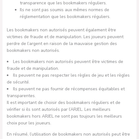
transparence que les bookmakers réguliers.
Ils ne sont pas soumis aux mêmes normes de
réglementation que les bookmakers réguliers.
Les bookmakers non autorisés peuvent également être
victimes de fraude et de manipulation. Les joueurs peuvent
perdre de l’argent en raison de la mauvaise gestion des
bookmakers non autorisés.
Les bookmakers non autorisés peuvent être victimes de
fraude et de manipulation.
Ils peuvent ne pas respecter les règles de jeu et les règles
de sécurité.
Ils peuvent ne pas fournir de récompenses équitables et
transparentes.
Il est important de choisir des bookmakers réguliers et de
vérifier si ils sont autorisés par l’ARJEL. Les meilleurs
bookmakers hors ARJEL ne sont pas toujours les meilleurs
choix pour les joueurs.
En résumé, l’utilisation de bookmakers non autorisés peut être