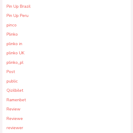
Pin Up Brazil
Pin Up Peru
pinco
Plinko
plinko in
plinko UK
plinko_pl
Post
public
Qizilbilet
Ramenbet
Review
Reviewe
reviewer