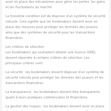
avoir en place des mécanismes pour gérer les pertes, les gains
et les fluctuations du marché.
La troisième condition est de disposer d’un système de sécurité
robuste. Cela signifie que les bookmakers doivent avoir en
place des mesures pour protéger les données des joueurs,
ainsi que des systèmes de sécurité pour les transactions
financières.
Les critères de sélection
Les bookmakers qui souhaitent obtenir une licence ARJEL
doivent répondre à certains critères de sélection. Les
principaux critères sont :
La sécurité : les bookmakers doivent disposer d’un système de
sécurité robuste pour protéger les données des joueurs et les
transactions financières.
La transparence : les bookmakers doivent être transparents
quant à leurs pratiques commerciales et financières.
La gestion des risques : les bookmakers doivent avoir en place