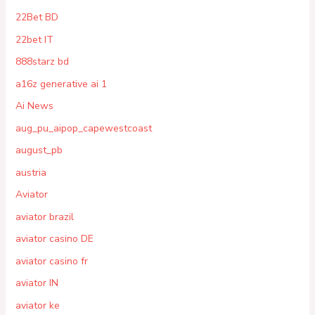
22Bet BD
22bet IT
888starz bd
a16z generative ai 1
Ai News
aug_pu_aipop_capewestcoast
august_pb
austria
Aviator
aviator brazil
aviator casino DE
aviator casino fr
aviator IN
aviator ke