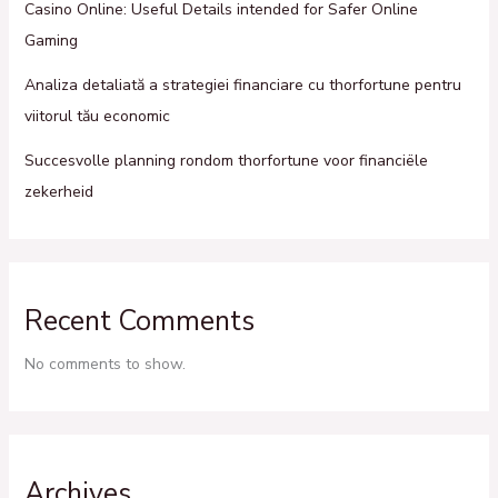
Casino Online: Useful Details intended for Safer Online
Gaming
Analiza detaliată a strategiei financiare cu thorfortune pentru
viitorul tău economic
Succesvolle planning rondom thorfortune voor financiële
zekerheid
Recent Comments
No comments to show.
Archives