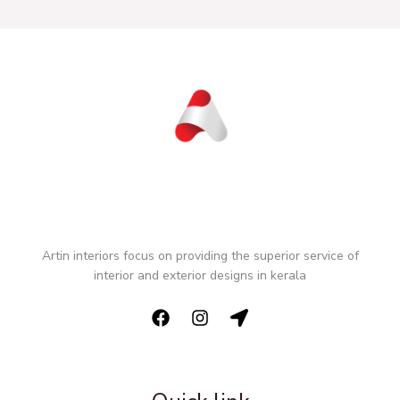
Artin interiors focus on providing the superior service of
interior and exterior designs in kerala