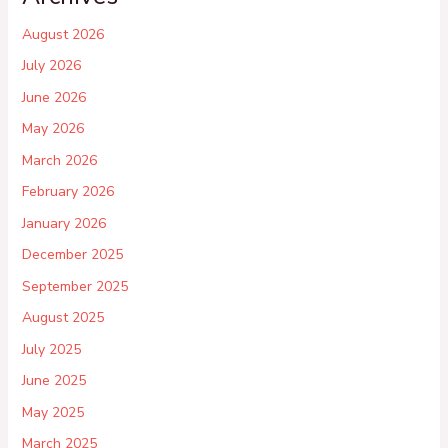
August 2026
July 2026
June 2026
May 2026
March 2026
February 2026
January 2026
December 2025
September 2025
August 2025
July 2025
June 2025
May 2025
March 2025