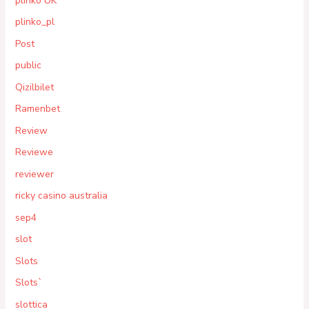
plinko UK
plinko_pl
Post
public
Qizilbilet
Ramenbet
Review
Reviewe
reviewer
ricky casino australia
sep4
slot
Slots
Slots`
slottica