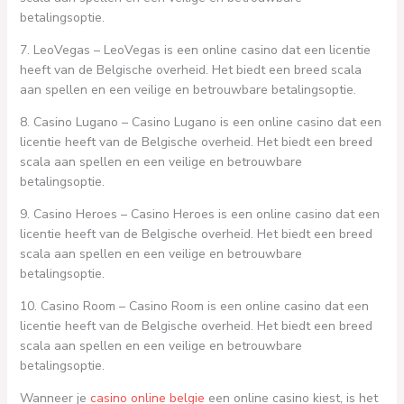
betalingsoptie.
7. LeoVegas – LeoVegas is een online casino dat een licentie
heeft van de Belgische overheid. Het biedt een breed scala
aan spellen en een veilige en betrouwbare betalingsoptie.
8. Casino Lugano – Casino Lugano is een online casino dat een
licentie heeft van de Belgische overheid. Het biedt een breed
scala aan spellen en een veilige en betrouwbare
betalingsoptie.
9. Casino Heroes – Casino Heroes is een online casino dat een
licentie heeft van de Belgische overheid. Het biedt een breed
scala aan spellen en een veilige en betrouwbare
betalingsoptie.
10. Casino Room – Casino Room is een online casino dat een
licentie heeft van de Belgische overheid. Het biedt een breed
scala aan spellen en een veilige en betrouwbare
betalingsoptie.
Wanneer je
casino online belgie
een online casino kiest, is het