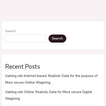
Search
Search
Recent Posts
Gaming site Internet-based: Realistic Data for the purpose of
More secure Online Wagering
Gaming site Online: Realistic Data for More secure Digital
Wagering