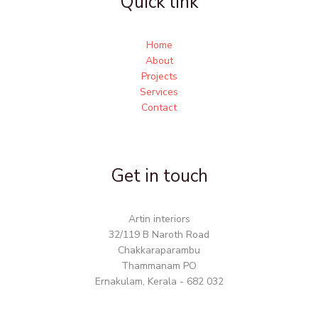
Quick link
Home
About
Projects
Services
Contact
Get in touch
Artin interiors
32/119 B Naroth Road
Chakkaraparambu
Thammanam PO
Ernakulam, Kerala - 682 032