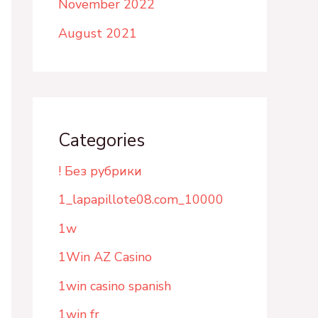
November 2022
August 2021
Categories
! Без рубрики
1_lapapillote08.com_10000
1w
1Win AZ Casino
1win casino spanish
1win fr