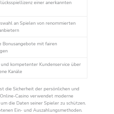
lücksspiellizenz einer anerkannten
swahl an Spielen von renommierten
anbietern
e Bonusangebote mit fairen
ngen
r und kompetenter Kundenservice über
ene Kanäle
st die Sicherheit der persönlichen und
es Online-Casino verwendet moderne
um die Daten seiner Spieler zu schützen.
botenen Ein- und Auszahlungsmethoden.