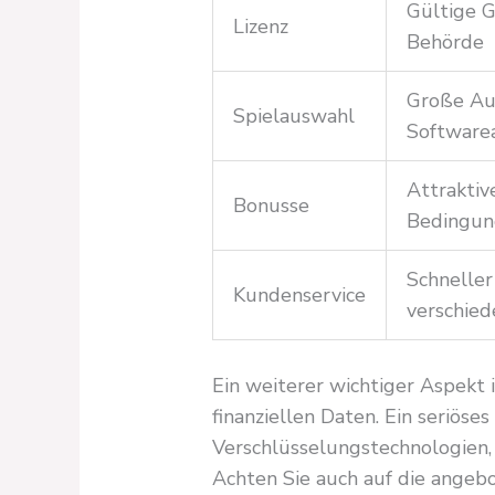
Gültige G
Lizenz
Behörde
Große Au
Spielauswahl
Software
Attraktiv
Bonusse
Bedingu
Schnelle
Kundenservice
verschied
Ein weiterer wichtiger Aspekt i
finanziellen Daten. Ein seriös
Verschlüsselungstechnologien, 
Achten Sie auch auf die ange