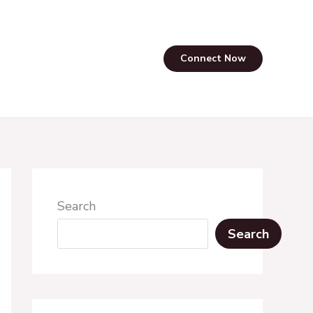
Connect Now
Search
Search