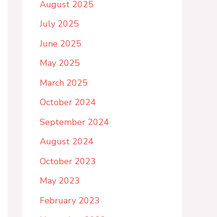
August 2025
July 2025
June 2025
May 2025
March 2025
October 2024
September 2024
August 2024
October 2023
May 2023
February 2023