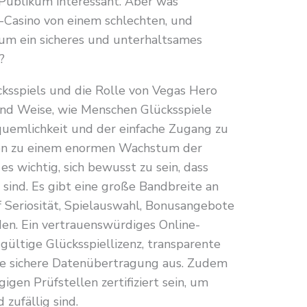
s Publikum interessant. Aber was
-Casino von einem schlechten, und
 um ein sicheres und unterhaltsames
?
cksspiels und die Rolle von Vegas Hero
und Weise, wie Menschen Glücksspiele
equemlichkeit und der einfache Zugang zu
aben zu einem enormen Wachstum der
 es wichtig, sich bewusst zu sein, dass
h sind. Es gibt eine große Bandbreite an
uf Seriosität, Spielauswahl, Bonusangebote
en. Ein vertrauenswürdiges Online-
 gültige Glücksspiellizenz, transparente
e sichere Datenübertragung aus. Zudem
igen Prüfstellen zertifiziert sein, um
d zufällig sind.