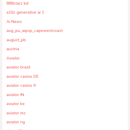
888starz bd
a16z generative ai 1
Ai News
aug_pu_aipop_capewestcoast
august_pb
austria
Aviator
aviator brazil
aviator casino DE
aviator casino fr
aviator IN
aviator ke
aviator mz
aviator ng