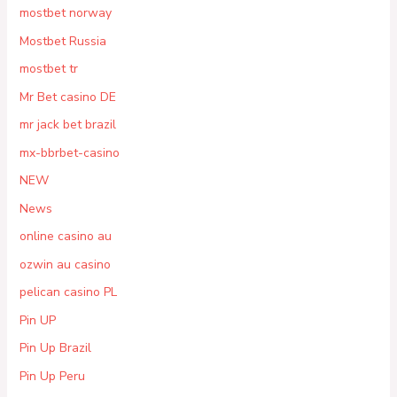
mostbet norway
Mostbet Russia
mostbet tr
Mr Bet casino DE
mr jack bet brazil
mx-bbrbet-casino
NEW
News
online casino au
ozwin au casino
pelican casino PL
Pin UP
Pin Up Brazil
Pin Up Peru