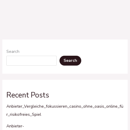
Search
Search
Recent Posts
Anbieter_Vergleiche_fokussieren_casino_ohne_oasis_online_fü
r_risikofreies_Spiel
Anbieter-