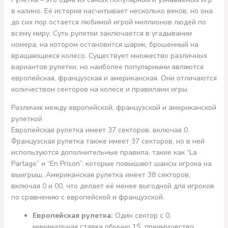
в казино. Её история насчитывает несколько веков, но она
до сих пор остается любимой игрой миллионов людей по
всему миру. Суть рулетки заключается в угадывании
номера, на котором остановится шарик, брошенный на
вращающееся колесо. Существует множество различных
вариантов рулетки, но наиболее популярными являются
европейская, французская и американская. Они отличаются
количеством секторов на колесе и правилами игры.
Различия между европейской, французской и американской
рулеткой
Европейская рулетка имеет 37 секторов, включая 0.
Французская рулетка также имеет 37 секторов, но в ней
используются дополнительные правила, такие как “La
Partage” и “En Prison”, которые повышают шансы игрока на
выигрыш. Американская рулетка имеет 38 секторов,
включая 0 и 00, что делает её менее выгодной для игроков
по сравнению с европейской и французской.
Европейская рулетка:
Один сектор с 0,
минимальная ставка обычно 1$, преимущество