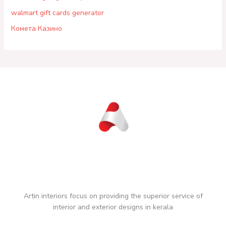
walmart gift cards generator
Комета Казино
Artin interiors focus on providing the superior service of
interior and exterior designs in kerala