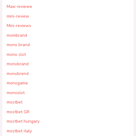
Maxi reviewe
mini-review
Mini-reviews
mombrand
mono brand
mono slot
monobrand
monobrend
monogame
monoslot
mostbet
mostbet GR
mostbet hungary
mostbet italy