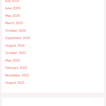
July 2025
June 2025
May 2025
March 2025
October 2024
September 2024
August 2024
October 2023
May 2023
February 2023
November 2022
August 2021