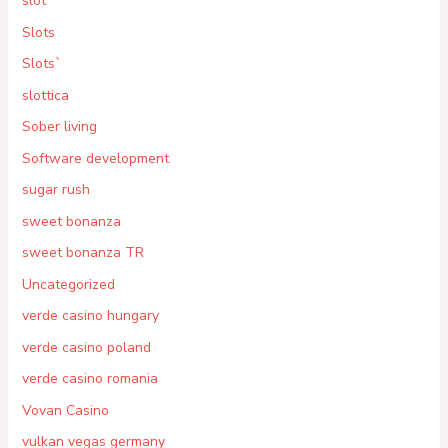
slot
Slots
Slots`
slottica
Sober living
Software development
sugar rush
sweet bonanza
sweet bonanza TR
Uncategorized
verde casino hungary
verde casino poland
verde casino romania
Vovan Casino
vulkan vegas germany