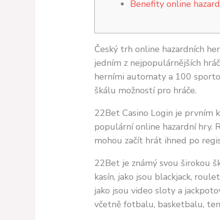
Benefity online hazard
Český trh online hazardních her 
jedním z nejpopulárnějších hrá
herními automaty a 100 sportov
škálu možností pro hráče.
22Bet Casino Login je prvním 
populární online hazardní hry. R
mohou začít hrát ihned po regis
22Bet je známý svou širokou šk
kasín, jako jsou blackjack, roule
jako jsou video sloty a jackpot
včetně fotbalu, basketbalu, teni