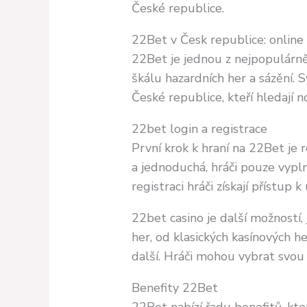
České republice.
22Bet v Česk republice: online 
22Bet je jednou z nejpopulárněj
škálu hazardních her a sázění. 
České republice, kteří hledají n
22bet login a registrace
První krok k hraní na 22Bet je r
a jednoduchá, hráči pouze vyplní
registraci hráči získají přístup 
22bet casino je další možností, 
her, od klasických kasínových he
další. Hráči mohou vybrat svou 
Benefity 22Bet