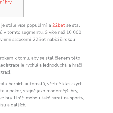
ní hry
je stále více populární, a
22bet
se stal
čů v tomto segmentu. S více než 10 000
ními sázecemi, 22Bet nabízí širokou
krokem k tomu, aby se stal členem této
egistrace je rychlá a jednoduchá, a hráči
traci.
álu herních automatů, včetně klasických
tte a poker, stejně jako modernější hry,
ové hry. Hráči mohou také sázet na sporty,
su a dalších.