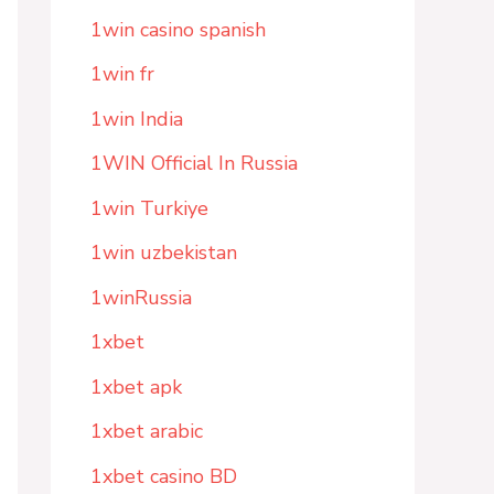
1win casino spanish
1win fr
1win India
1WIN Official In Russia
1win Turkiye
1win uzbekistan
1winRussia
1xbet
1xbet apk
1xbet arabic
1xbet casino BD