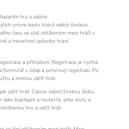
hazardn hry a sázění
ších online kasín, která nabízí širokou
Svého času se stal oblíbeným mezi hráči v
ové a inovativní způsoby hraní.
egistrace a přihlášení. Registrace je rychlá
 formulář s údaji a potvrzují registraci. Po
k účtu a mohou začít hrát.
jak začít hrát. Casino nabízí širokou škálu
r jako blackjack a roulette, přes sloty a
oblíbenou hru a začít hrát.