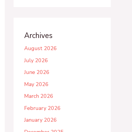
Archives
August 2026
July 2026
June 2026
May 2026
March 2026
February 2026
January 2026
December 2025