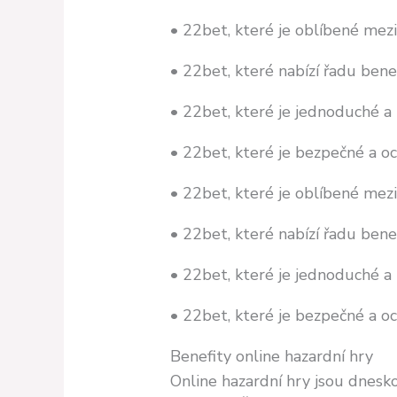
• 22bet, které je oblíbené mezi
• 22bet, které nabízí řadu bene
• 22bet, které je jednoduché a
• 22bet, které je bezpečné a o
• 22bet, které je oblíbené mezi
• 22bet, které nabízí řadu bene
• 22bet, které je jednoduché a
• 22bet, které je bezpečné a o
Benefity online hazardní hry
Online hazardní hry jsou dnesko