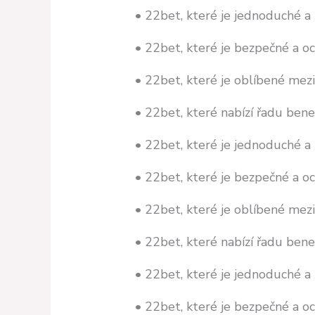
• 22bet, které je jednoduché a
• 22bet, které je bezpečné a o
• 22bet, které je oblíbené mezi
• 22bet, které nabízí řadu bene
• 22bet, které je jednoduché a
• 22bet, které je bezpečné a o
• 22bet, které je oblíbené mezi
• 22bet, které nabízí řadu bene
• 22bet, které je jednoduché a
• 22bet, které je bezpečné a o