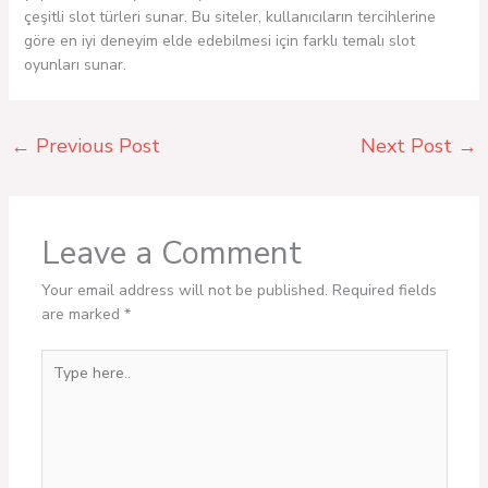
çeşitli slot türleri sunar. Bu siteler, kullanıcıların tercihlerine
göre en iyi deneyim elde edebilmesi için farklı temalı slot
oyunları sunar.
←
Previous Post
Next Post
→
Leave a Comment
Your email address will not be published.
Required fields
are marked
*
Type
here..