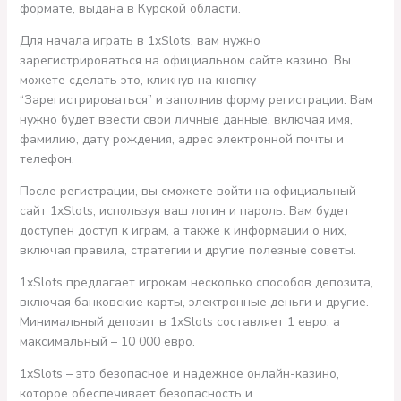
формате, выдана в Курской области.
Для начала играть в 1xSlots, вам нужно
зарегистрироваться на официальном сайте казино. Вы
можете сделать это, кликнув на кнопку
“Зарегистрироваться” и заполнив форму регистрации. Вам
нужно будет ввести свои личные данные, включая имя,
фамилию, дату рождения, адрес электронной почты и
телефон.
После регистрации, вы сможете войти на официальный
сайт 1xSlots, используя ваш логин и пароль. Вам будет
доступен доступ к играм, а также к информации о них,
включая правила, стратегии и другие полезные советы.
1xSlots предлагает игрокам несколько способов депозита,
включая банковские карты, электронные деньги и другие.
Минимальный депозит в 1xSlots составляет 1 евро, а
максимальный – 10 000 евро.
1xSlots – это безопасное и надежное онлайн-казино,
которое обеспечивает безопасность и