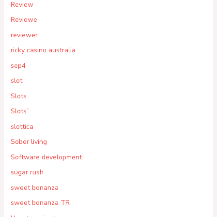
Review
Reviewe
reviewer
ricky casino australia
sep4
slot
Slots
Slots`
slottica
Sober living
Software development
sugar rush
sweet bonanza
sweet bonanza TR