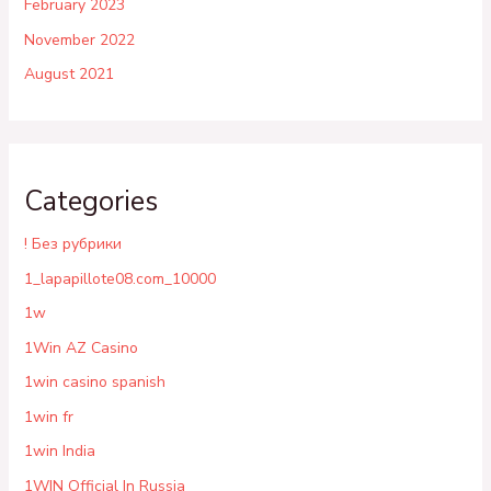
February 2023
November 2022
August 2021
Categories
! Без рубрики
1_lapapillote08.com_10000
1w
1Win AZ Casino
1win casino spanish
1win fr
1win India
1WIN Official In Russia