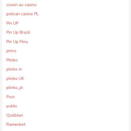
ozwin au casino
pelican casino PL
Pin UP
Pin Up Brazil
Pin Up Peru
pinco
Plinko
plinko in
plinko UK
plinko_pl
Post
public
Qizilbilet
Ramenbet