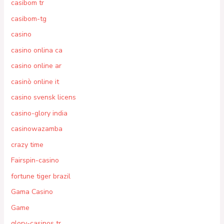
casibom tr
casibom-tg
casino
casino onlina ca
casino online ar
casinò online it
casino svensk licens
casino-glory india
casinowazamba
crazy time
Fairspin-casino
fortune tiger brazil
Gama Casino
Game
glory-casinos tr