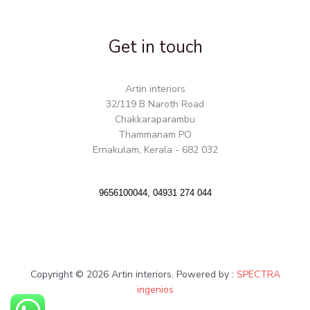
Get in touch
Artin interiors
32/119 B Naroth Road
Chakkaraparambu
Thammanam PO
Ernakulam, Kerala - 682 032
9656100044, 04931 274 044
Copyright © 2026 Artin interiors. Powered by :
SPECTRA
ingenios