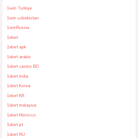
1win Turkiye
1win uzbekistan
1winRussia
1xbet
1xbet apk
1xbet arabic
1xbet casino BD
1xbet india
1xbet Korea
1xbet KR
1xbet malaysia
1xbet Morocco
1xbet pt
1xbet RU