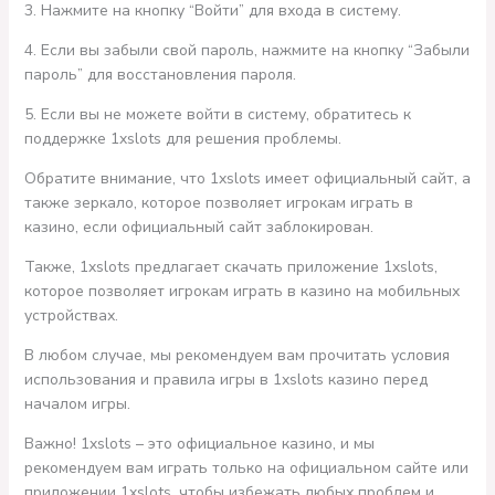
3. Нажмите на кнопку “Войти” для входа в систему.
4. Если вы забыли свой пароль, нажмите на кнопку “Забыли
пароль” для восстановления пароля.
5. Если вы не можете войти в систему, обратитесь к
поддержке 1xslots для решения проблемы.
Обратите внимание, что 1xslots имеет официальный сайт, а
также зеркало, которое позволяет игрокам играть в
казино, если официальный сайт заблокирован.
Также, 1xslots предлагает скачать приложение 1xslots,
которое позволяет игрокам играть в казино на мобильных
устройствах.
В любом случае, мы рекомендуем вам прочитать условия
использования и правила игры в 1xslots казино перед
началом игры.
Важно! 1xslots – это официальное казино, и мы
рекомендуем вам играть только на официальном сайте или
приложении 1xslots, чтобы избежать любых проблем и