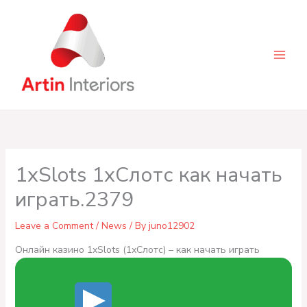
Skip
to
content
1xSlots 1хСлотс как начать
играть.2379
Leave a Comment
/
News
/ By
juno12902
Онлайн казино 1xSlots (1хСлотс) – как начать играть