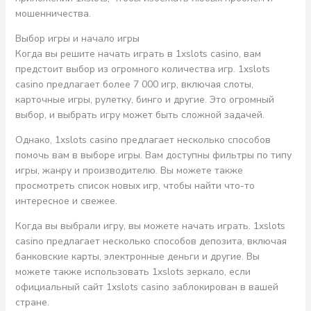
мошенничества.
Выбор игры и начало игры
Когда вы решите начать играть в 1xslots casino, вам
предстоит выбор из огромного количества игр. 1xslots
casino предлагает более 7 000 игр, включая слоты,
карточные игры, рулетку, бинго и другие. Это огромный
выбор, и выбрать игру может быть сложной задачей.
Однако, 1xslots casino предлагает несколько способов
помочь вам в выборе игры. Вам доступны фильтры по типу
игры, жанру и производителю. Вы можете также
просмотреть список новых игр, чтобы найти что-то
интересное и свежее.
Когда вы выбрали игру, вы можете начать играть. 1xslots
casino предлагает несколько способов депозита, включая
банковские карты, электронные деньги и другие. Вы
можете также использовать 1xslots зеркало, если
официальный сайт 1xslots casino заблокирован в вашей
стране.