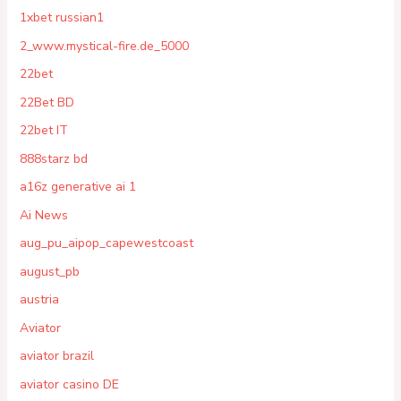
1xbet russian1
2_www.mystical-fire.de_5000
22bet
22Bet BD
22bet IT
888starz bd
a16z generative ai 1
Ai News
aug_pu_aipop_capewestcoast
august_pb
austria
Aviator
aviator brazil
aviator casino DE