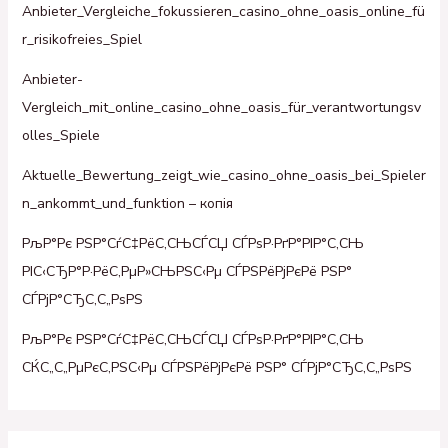
Anbieter_Vergleiche_fokussieren_casino_ohne_oasis_online_fü
r_risikofreies_Spiel
Anbieter-
Vergleich_mit_online_casino_ohne_oasis_für_verantwortungsv
olles_Spiele
Aktuelle_Bewertung_zeigt_wie_casino_ohne_oasis_bei_Spieler
n_ankommt_und_funktion – копія
РљР°Рє РЅР°СѓС‡РёС‚СЊСЃСЏ СЃРѕР·РґР°РІР°С‚СЊ
РІС‹СЂР°Р·РёС‚РµР»СЊРЅС‹Рµ СЃРЅРёРјРєРё РЅР°
СЃРјР°СЂС‚С„РѕРЅ
РљР°Рє РЅР°СѓС‡РёС‚СЊСЃСЏ СЃРѕР·РґР°РІР°С‚СЊ
СЌС„С„РµРєС‚РЅС‹Рµ СЃРЅРёРјРєРё РЅР° СЃРјР°СЂС‚С„РѕРЅ