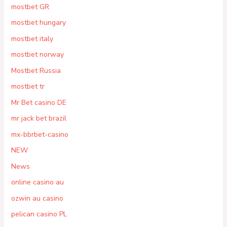
mostbet GR
mostbet hungary
mostbet italy
mostbet norway
Mostbet Russia
mostbet tr
Mr Bet casino DE
mr jack bet brazil
mx-bbrbet-casino
NEW
News
online casino au
ozwin au casino
pelican casino PL