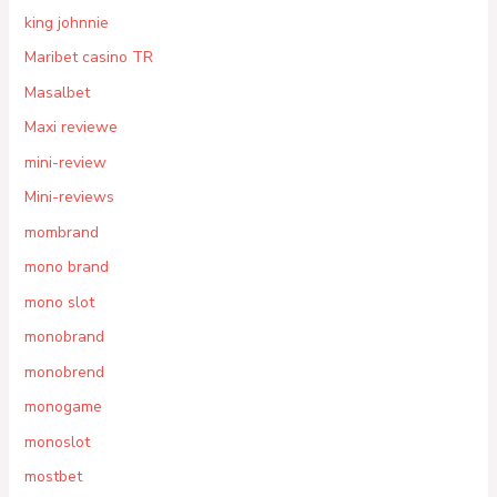
king johnnie
Maribet casino TR
Masalbet
Maxi reviewe
mini-review
Mini-reviews
mombrand
mono brand
mono slot
monobrand
monobrend
monogame
monoslot
mostbet