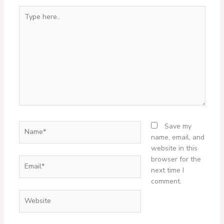
Type
here..
Name*
Save my
name, email, and
website in this
browser for the
Email*
next time I
comment.
Website