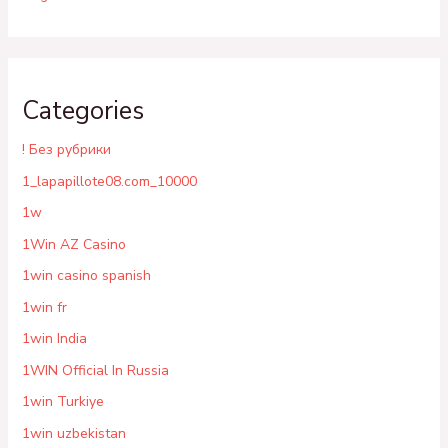
Categories
! Без рубрики
1_lapapillote08.com_10000
1w
1Win AZ Casino
1win casino spanish
1win fr
1win India
1WIN Official In Russia
1win Turkiye
1win uzbekistan