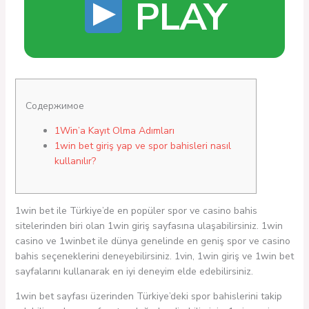
PLAY
Содержимое
1Win’a Kayıt Olma Adımları
1win bet giriş yap ve spor bahisleri nasıl
kullanılır?
1win bet ile Türkiye’de en popüler spor ve casino bahis
sitelerinden biri olan 1win giriş sayfasına ulaşabilirsiniz. 1win
casino ve 1winbet ile dünya genelinde en geniş spor ve casino
bahis seçeneklerini deneyebilirsiniz. 1vin, 1win giriş ve 1win bet
sayfalarını kullanarak en iyi deneyim elde edebilirsiniz.
1win bet sayfası üzerinden Türkiye’deki spor bahislerini takip