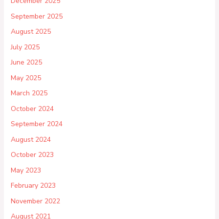
December 2025
September 2025
August 2025
July 2025
June 2025
May 2025
March 2025
October 2024
September 2024
August 2024
October 2023
May 2023
February 2023
November 2022
August 2021