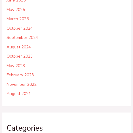
June 2025
May 2025
March 2025
October 2024
September 2024
August 2024
October 2023
May 2023
February 2023
November 2022
August 2021
Categories