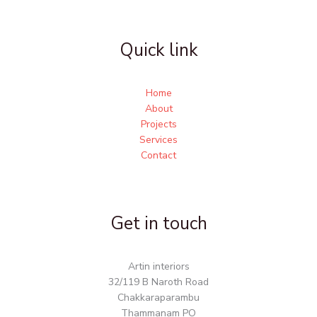
Quick link
Home
About
Projects
Services
Contact
Get in touch
Artin interiors
32/119 B Naroth Road
Chakkaraparambu
Thammanam PO