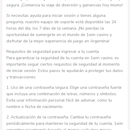
segura. ¡Comienza tu viaje de diversión y ganancias hoy mismo!
Si necesitas ayuda para iniciar sesión o tienes alguna
pregunta, nuestro equipo de soporte está disponible las 24
horas del día, los 7 días de la semana. ¡No pierdas la
oportunidad de sumergirte en el mundo de 1win casino y
disfrutar de la mejor experiencia de juego en Argentina!
Requisitos de seguridad para ingresar a tu cuenta
Para garantizar la seguridad de tu cuenta en 1win casino, es
importante seguir ciertos requisitos de seguridad al momento
de iniciar sesión. Estos pasos te ayudarán a proteger tus datos
y transacciones:
1. Uso de una contraseña segura: Elige una contraseña fuerte
que incluya una combinación de letras, números y símbolos.
Evita usar información personal fácil de adivinar, como tu
nombre o fecha de nacimiento.
2. Actualización de la contraseña: Cambia tu contraseña
periódicamente para mantener la seguridad de tu cuenta. 1win
argentina recomienda hacerlo al menos cada tres meses.