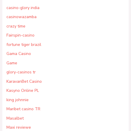
casino-glory india
casinowazamba
crazy time
Fairspin-casino
fortune tiger brazil
Gama Casino
Game
glory-casinos tr
KaravanBet Casino
Kasyno Online PL
king johnnie
Maribet casino TR
Masalbet
Maxi reviewe