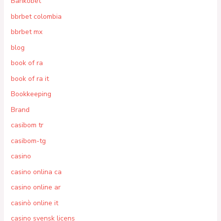
Bankobet
bbrbet colombia
bbrbet mx
blog
book of ra
book of ra it
Bookkeeping
Brand
casibom tr
casibom-tg
casino
casino onlina ca
casino online ar
casinò online it
casino svensk licens