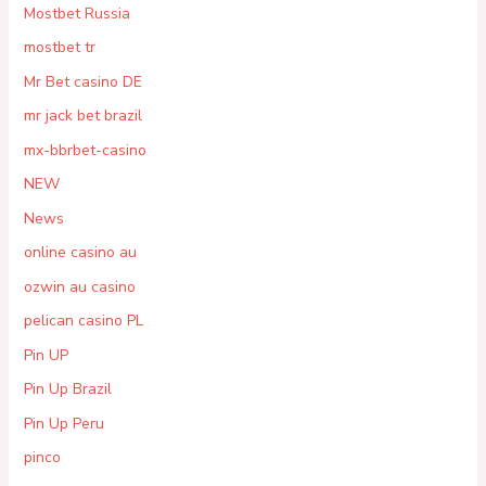
Mostbet Russia
mostbet tr
Mr Bet casino DE
mr jack bet brazil
mx-bbrbet-casino
NEW
News
online casino au
ozwin au casino
pelican casino PL
Pin UP
Pin Up Brazil
Pin Up Peru
pinco