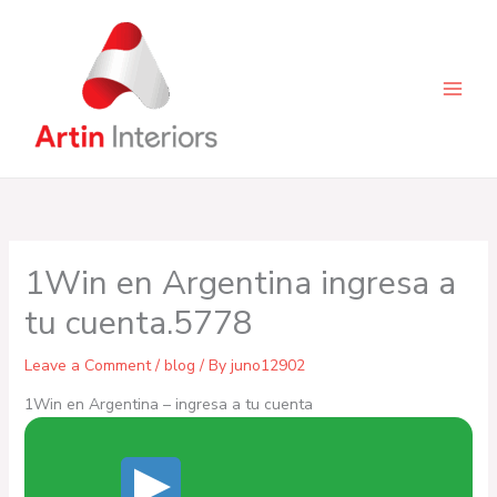
Skip
to
content
1Win en Argentina ingresa a
tu cuenta.5778
Leave a Comment
/
blog
/ By
juno12902
1Win en Argentina – ingresa a tu cuenta