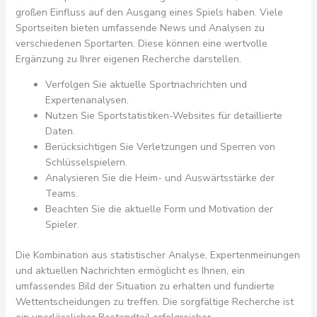
großen Einfluss auf den Ausgang eines Spiels haben. Viele
Sportseiten bieten umfassende News und Analysen zu
verschiedenen Sportarten. Diese können eine wertvolle
Ergänzung zu Ihrer eigenen Recherche darstellen.
Verfolgen Sie aktuelle Sportnachrichten und
Expertenanalysen.
Nutzen Sie Sportstatistiken-Websites für detaillierte
Daten.
Berücksichtigen Sie Verletzungen und Sperren von
Schlüsselspielern.
Analysieren Sie die Heim- und Auswärtsstärke der
Teams.
Beachten Sie die aktuelle Form und Motivation der
Spieler.
Die Kombination aus statistischer Analyse, Expertenmeinungen
und aktuellen Nachrichten ermöglicht es Ihnen, ein
umfassendes Bild der Situation zu erhalten und fundierte
Wettentscheidungen zu treffen. Die sorgfältige Recherche ist