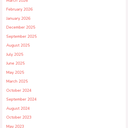
March 2026
February 2026
January 2026
December 2025
September 2025
August 2025
July 2025
June 2025
May 2025
March 2025
October 2024
September 2024
August 2024
October 2023
May 2023