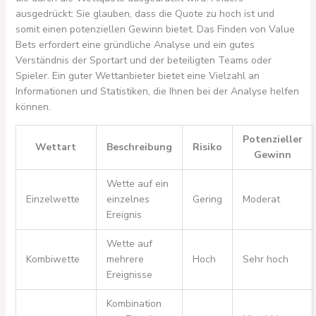
ausgedrückt: Sie glauben, dass die Quote zu hoch ist und
somit einen potenziellen Gewinn bietet. Das Finden von Value
Bets erfordert eine gründliche Analyse und ein gutes
Verständnis der Sportart und der beteiligten Teams oder
Spieler. Ein guter Wettanbieter bietet eine Vielzahl an
Informationen und Statistiken, die Ihnen bei der Analyse helfen
können.
Potenzieller
Wettart
Beschreibung
Risiko
Gewinn
Wette auf ein
Einzelwette
einzelnes
Gering
Moderat
Ereignis
Wette auf
Kombiwette
mehrere
Hoch
Sehr hoch
Ereignisse
Kombination