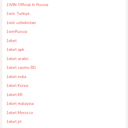
1WIN Official In Russia
1win Turkiye
1win uzbekistan
1winRussia
1xbet
1xbet apk
1xbet arabic
1xbet casino BD
1xbet india
1xbet Korea
1xbet KR
1xbet malaysia
1xbet Morocco
1xbet pt