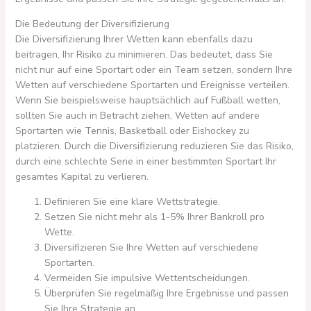
Die Bedeutung der Diversifizierung
Die Diversifizierung Ihrer Wetten kann ebenfalls dazu
beitragen, Ihr Risiko zu minimieren. Das bedeutet, dass Sie
nicht nur auf eine Sportart oder ein Team setzen, sondern Ihre
Wetten auf verschiedene Sportarten und Ereignisse verteilen.
Wenn Sie beispielsweise hauptsächlich auf Fußball wetten,
sollten Sie auch in Betracht ziehen, Wetten auf andere
Sportarten wie Tennis, Basketball oder Eishockey zu
platzieren. Durch die Diversifizierung reduzieren Sie das Risiko,
durch eine schlechte Serie in einer bestimmten Sportart Ihr
gesamtes Kapital zu verlieren.
Definieren Sie eine klare Wettstrategie.
Setzen Sie nicht mehr als 1-5% Ihrer Bankroll pro
Wette.
Diversifizieren Sie Ihre Wetten auf verschiedene
Sportarten.
Vermeiden Sie impulsive Wettentscheidungen.
Überprüfen Sie regelmäßig Ihre Ergebnisse und passen
Sie Ihre Strategie an.