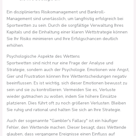
Ein diszipliniertes Risikomanagement und Bankroll-
Management sind unerlässlich, um langfristig erfolgreich bei
Sportwetten zu sein. Durch die sorgfältige Verwaltung Ihres
Kapitals und die Einhaltung einer klaren Wettstrategie können
Sie Ihr Risiko minimieren und Ihre Erfolgschancen deutlich
erhöhen.
Psychologische Aspekte des Wettens
Sportwetten sind nicht nur eine Frage der Analyse und
Strategie, sondern auch der Psychologie. Emotionen wie Angst,
Gier und Frustration können Ihre Wettentscheidungen negativ
beeinflussen. Es ist wichtig, sich dieser Emotionen bewusst zu
sein und sie zu kontrollieren. Vermeiden Sie es, Verluste
wieder gutmachen zu wollen, indem Sie höhere Einsätze
platzieren. Dies führt oft zu noch größeren Verlusten. Bleiben
Sie ruhig und rational und halten Sie sich an Ihre Strategie.
Auch der sogenannte "Gambler's Fallacy" ist ein häufiger
Fehler, den Wettende machen. Dieser besagt, dass Wettende
glauben, dass vergangene Ereignisse einen Einfluss auf