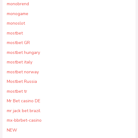
monobrend
monogame
monoslot
mostbet
mostbet GR
mostbet hungary
mostbet italy
mostbet norway
Mostbet Russia
mostbet tr
Mr Bet casino DE
mr jack bet brazil
mx-bbrbet-casino
NEW