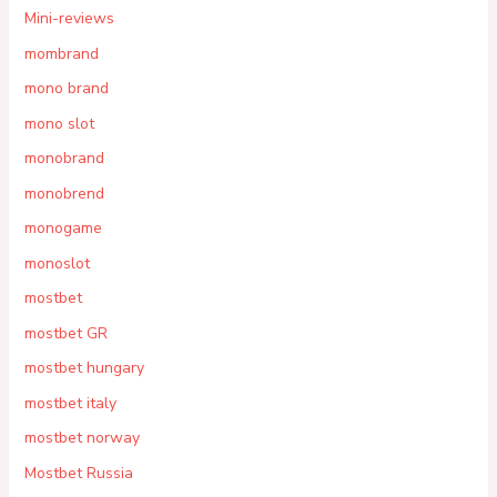
Mini-reviews
mombrand
mono brand
mono slot
monobrand
monobrend
monogame
monoslot
mostbet
mostbet GR
mostbet hungary
mostbet italy
mostbet norway
Mostbet Russia