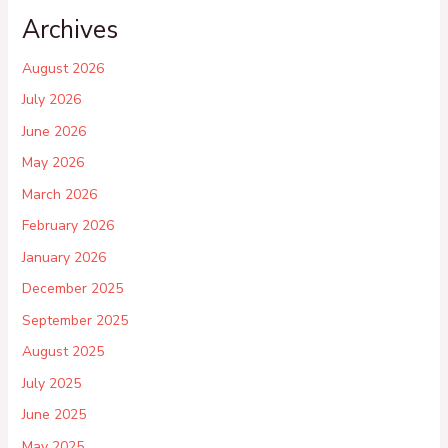
Archives
August 2026
July 2026
June 2026
May 2026
March 2026
February 2026
January 2026
December 2025
September 2025
August 2025
July 2025
June 2025
May 2025