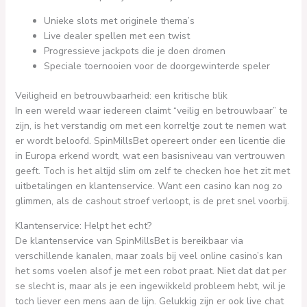
Unieke slots met originele thema’s
Live dealer spellen met een twist
Progressieve jackpots die je doen dromen
Speciale toernooien voor de doorgewinterde speler
Veiligheid en betrouwbaarheid: een kritische blik
In een wereld waar iedereen claimt “veilig en betrouwbaar” te
zijn, is het verstandig om met een korreltje zout te nemen wat
er wordt beloofd. SpinMillsBet opereert onder een licentie die
in Europa erkend wordt, wat een basisniveau van vertrouwen
geeft. Toch is het altijd slim om zelf te checken hoe het zit met
uitbetalingen en klantenservice. Want een casino kan nog zo
glimmen, als de cashout stroef verloopt, is de pret snel voorbij.
Klantenservice: Helpt het echt?
De klantenservice van SpinMillsBet is bereikbaar via
verschillende kanalen, maar zoals bij veel online casino’s kan
het soms voelen alsof je met een robot praat. Niet dat dat per
se slecht is, maar als je een ingewikkeld probleem hebt, wil je
toch liever een mens aan de lijn. Gelukkig zijn er ook live chat