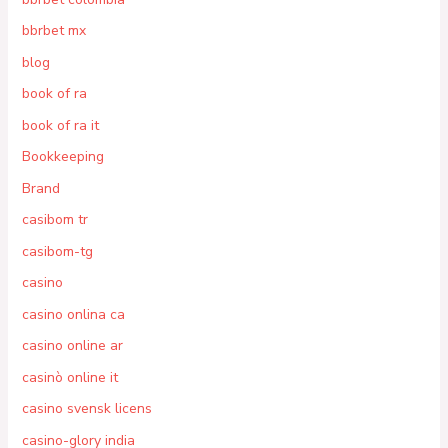
bbrbet mx
blog
book of ra
book of ra it
Bookkeeping
Brand
casibom tr
casibom-tg
casino
casino onlina ca
casino online ar
casinò online it
casino svensk licens
casino-glory india