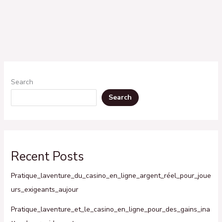
Search
Search
Recent Posts
Pratique_laventure_du_casino_en_ligne_argent_réel_pour_joue
urs_exigeants_aujour
Pratique_laventure_et_le_casino_en_ligne_pour_des_gains_ina