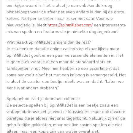
een kijkje waard is. Het is alsof je een onbekende kroeg
binnenloopt waar de sfeer net even anders is dan bij de grote
ketens. Niet per se beter, maar zeker niet saai. Voor wie
nieuwsgierig is, biedt
https://spinmillsbet.com/
een interessante
mix van spellen en features die je niet elke dag tegenkomt.
Wat maakt SpinMillsBet anders dan de rest?
Je zou denken dat alle online casino’s op elkaar lijken, maar
SpinMillsBet gooit er een paar verrassende elementen in. Het
is geen plek waar je alleen maar de standaard slots en
tafelspellen vindt. Nee, hier hebben ze een assortiment dat
soms aanvoelt alsof het met een knipoog is samengesteld. Het
is alsof de curator een beetje rebels was en dacht: “Laten we
eens wat anders proberen.”
Spelaanbod: Niet je doorsnee collectie
De selectie spellen bij SpinMillsBet is een beetje zoals een
vintage platenwinkel: je vindt er klassiekers, maar ook obscure
pareltjes die je elders niet snel tegenkomt. Natuurlijk zijn er de
gebruikelijke gokkasten, maar ook live casino spellen die niet
alleen maar een kopie zijn van wat je overal ziet.