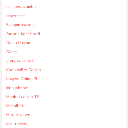
casinowazamba
crazy time
Fairspin-casino
fortune tiger brazil
Gama Casino
Game
glory-casinos tr
KaravanBet Casino
Kasyno Online PL
king johnnie
Maribet casino TR
Masalbet
Maxi reviewe
mini-review