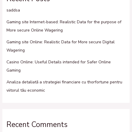
saddsa
Gaming site Internet-based: Realistic Data for the purpose of
More secure Online Wagering
Gaming site Online: Realistic Data for More secure Digital
Wagering
Casino Online: Useful Details intended for Safer Online
Gaming
Analiza detaliată a strategiei financiare cu thorfortune pentru
viitorul tău economic
Recent Comments