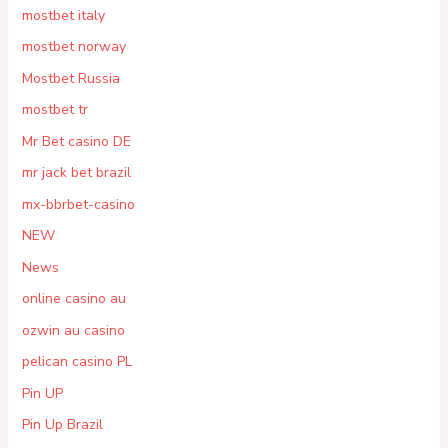
mostbet italy
mostbet norway
Mostbet Russia
mostbet tr
Mr Bet casino DE
mr jack bet brazil
mx-bbrbet-casino
NEW
News
online casino au
ozwin au casino
pelican casino PL
Pin UP
Pin Up Brazil