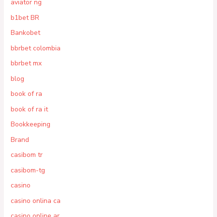
aviator ng
b1bet BR
Bankobet
bbrbet colombia
bbrbet mx
blog
book of ra
book of ra it
Bookkeeping
Brand
casibom tr
casibom-tg
casino
casino onlina ca
casino online ar