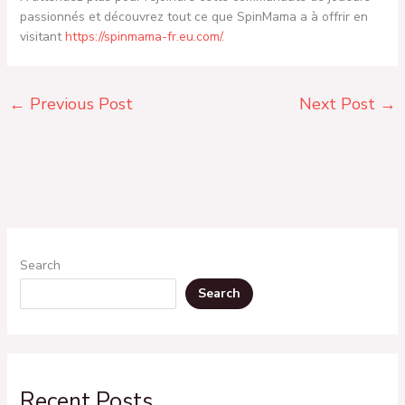
passionnés et découvrez tout ce que SpinMama a à offrir en
visitant
https://spinmama-fr.eu.com/
.
←
Previous Post
Next Post
→
Search
Search
Recent Posts