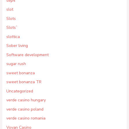
sep4
slot
Slots
Slots`
slottica
Sober living
Software development
sugar rush
sweet bonanza
sweet bonanza TR
Uncategorized
verde casino hungary
verde casino poland
verde casino romania
Vovan Casino