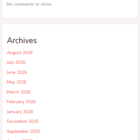
No comments to show.
Archives
August 2026
July 2026
June 2026
May 2026
March 2026
February 2026
January 2026
December 2025
September 2025