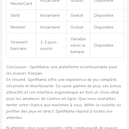
Instantané
Gratuit
Disponible
MasterCard
Skrill
Instantané
Gratuit
Disponible
Neteller
Instantané
Gratuit
Disponible
Variable
Virement
1-3 jours
selon la
Disponible
bancaire
ouvrés
banque
Conclusion : SpinMama, une plateforme incontournable pour
les joueurs français
En résumé, SpinMama offre une expérience de jeu complète,
sécurisée et divertissante. Sa vaste gamme de jeux, ses bonus
attractifs et son interface ergonomique en font un choix idéal
pour les amateurs de casinos en ligne. Que vous souhaitiez
tenter votre chance aux machines à sous, défier la roulette ou
profiter des jeux en direct, SpinMama répond à toutes vos
attentes.
N’attendez plus pour rejoindre cette communauté de joueurs