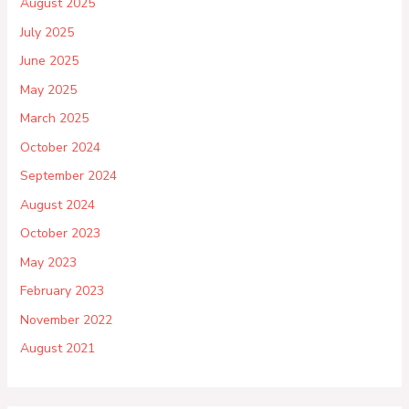
August 2025
July 2025
June 2025
May 2025
March 2025
October 2024
September 2024
August 2024
October 2023
May 2023
February 2023
November 2022
August 2021