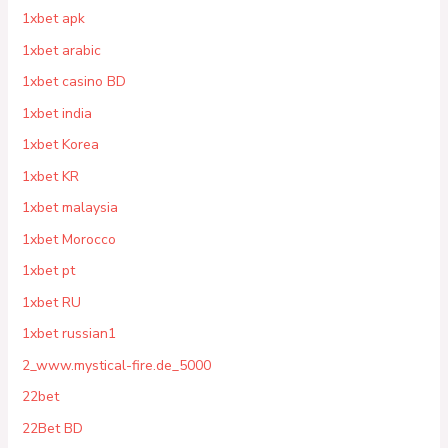
1xbet apk
1xbet arabic
1xbet casino BD
1xbet india
1xbet Korea
1xbet KR
1xbet malaysia
1xbet Morocco
1xbet pt
1xbet RU
1xbet russian1
2_www.mystical-fire.de_5000
22bet
22Bet BD