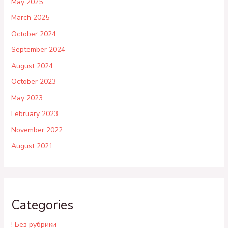
May 2025
March 2025
October 2024
September 2024
August 2024
October 2023
May 2023
February 2023
November 2022
August 2021
Categories
! Без рубрики