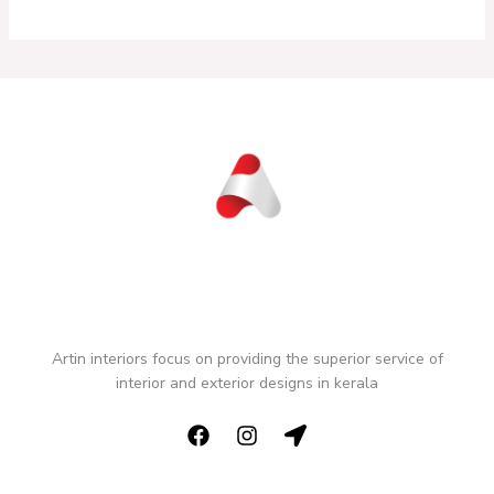
Artin interiors focus on providing the superior service of
interior and exterior designs in kerala