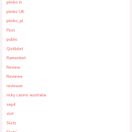
plinko in
plinko UK
plinko_pl
Post
public
Qizilbilet
Ramenbet
Review
Reviewe
reviewer
ricky casino australia
sep4
slot
Slots