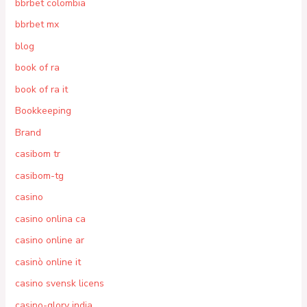
bbrbet colombia
bbrbet mx
blog
book of ra
book of ra it
Bookkeeping
Brand
casibom tr
casibom-tg
casino
casino onlina ca
casino online ar
casinò online it
casino svensk licens
casino-glory india