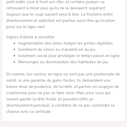
petit malin, joue à fond son rôle, et certains joueurs se
retrouvent à miser plus qu’ils ne le devraient, espérant
toujours que le coup suivant sera le bon. La frontière entre
divertissement et addiction est parfois aussi fine qu’un jeton
posé sur le tapis vert.
Signes d’alerte à surveiller
Augmentation des mises malgré les pertes répétées.
Sentiment de stress ou d’anxiété lié au jeu.
Isolement social pour privilégier le temps passé en ligne.
Mensonges ou dissimulation des habitudes de jeu.
En somme, les casinos en ligne ne sont pas une promenade de
santé, ni une garantie de gains faciles. Ils demandent une
bonne dose de prudence, de lucidité, et parfois un soupçon de
scepticisme pour ne pas se faire avoir. Mais pour ceux qui
savent garder la tête froide, ils peuvent offrir un
divertissement ponctuel, à condition de ne pas confondre la
chance avec la certitude.