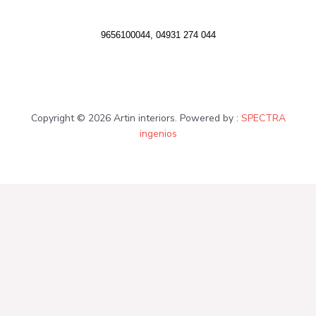
9656100044, 04931 274 044
Copyright © 2026 Artin interiors. Powered by :
SPECTRA
ingenios