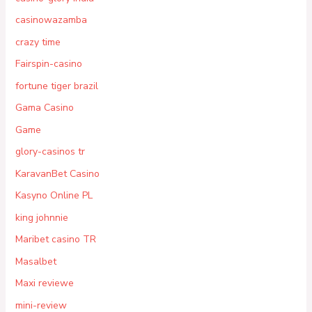
casinowazamba
crazy time
Fairspin-casino
fortune tiger brazil
Gama Casino
Game
glory-casinos tr
KaravanBet Casino
Kasyno Online PL
king johnnie
Maribet casino TR
Masalbet
Maxi reviewe
mini-review