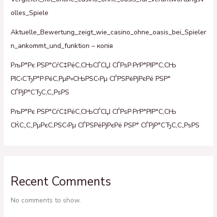
olles_Spiele
Aktuelle_Bewertung_zeigt_wie_casino_ohne_oasis_bei_Spieler
n_ankommt_und_funktion – копія
РљР°Рє РЅР°СѓС‡РёС‚СЊСЃСЏ СЃРѕР·РґР°РІР°С‚СЊ
РІС‹СЂР°Р·РёС‚РµР»СЊРЅС‹Рµ СЃРЅРёРјРєРё РЅР°
СЃРјР°СЂС‚С„РѕРЅ
РљР°Рє РЅР°СѓС‡РёС‚СЊСЃСЏ СЃРѕР·РґР°РІР°С‚СЊ
СЌС„С„РµРєС‚РЅС‹Рµ СЃРЅРёРјРєРё РЅР° СЃРјР°СЂС‚С„РѕРЅ
Recent Comments
No comments to show.