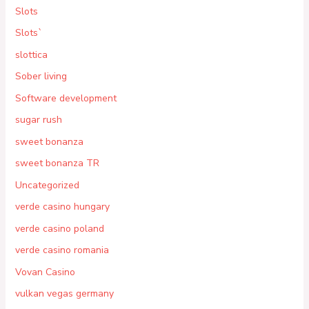
Slots
Slots`
slottica
Sober living
Software development
sugar rush
sweet bonanza
sweet bonanza TR
Uncategorized
verde casino hungary
verde casino poland
verde casino romania
Vovan Casino
vulkan vegas germany