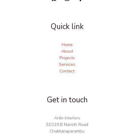
Quick link
Home
About
Projects
Services
Contact
Get in touch
Artin interiors
32/119 B Naroth Road
Chakkaraparambu