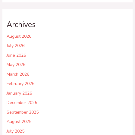
Archives
August 2026
July 2026
June 2026
May 2026
March 2026
February 2026
January 2026
December 2025
September 2025
August 2025
July 2025