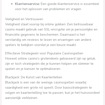
Klantenservice:
Een goede klantenservice is essentieel
voor het oplossen van problemen en vragen.
Veiligheid en Vertrouwen
Veiligheid staat voorop bij online gokken. Een betrouwbaar
casino maakt gebruik van SSL-encryptie om je persoonlijke en
financiële gegevens te beschermen. Daarnaast is het
verstandig om reviews te lezen en ervaringen van andere
spelers te bekijken voordat je een keuze maakt.
Effectieve Strategieën voor Populaire Casinospellen
Hoewel online casino’s grotendeels gebaseerd zijn op geluk,
zijn er toch strategieën die je kunnen helpen om slimmer te
spelen en je kansen te optimaliseren.
Blackjack: De Kunst van Kaartentellen
Blackjack is een van de weinige casinospellen waarbij
vaardigheid een grote rol speelt. Door basisstrategieën te
volgen en kaartentelling toe te passen, kun je het huisvoordeel
aanzienlijk verkleinen.