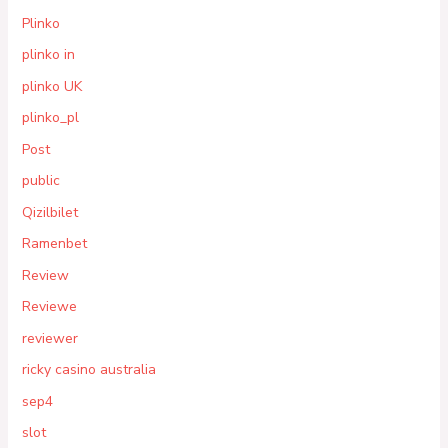
Plinko
plinko in
plinko UK
plinko_pl
Post
public
Qizilbilet
Ramenbet
Review
Reviewe
reviewer
ricky casino australia
sep4
slot