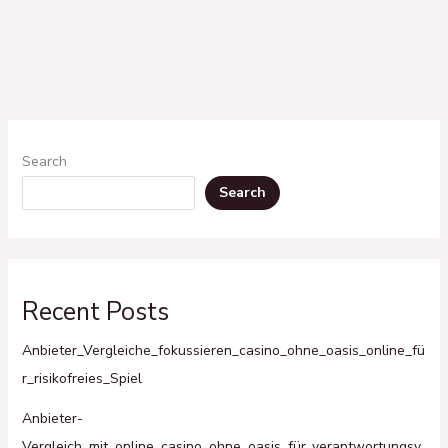
Search
Search
Recent Posts
Anbieter_Vergleiche_fokussieren_casino_ohne_oasis_online_fü
r_risikofreies_Spiel
Anbieter-
Vergleich_mit_online_casino_ohne_oasis_für_verantwortungsv