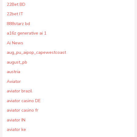
22Bet BD
22bet IT
888starz bd
a16z generative ai 1
Ai News
aug_pu_aipop_capewestcoast
august_pb
austria
Aviator
aviator brazil
aviator casino DE
aviator casino fr
aviator IN
aviator ke