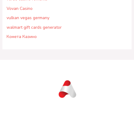
Vovan Casino
vulkan vegas germany
walmart gift cards generator
Комета Казино