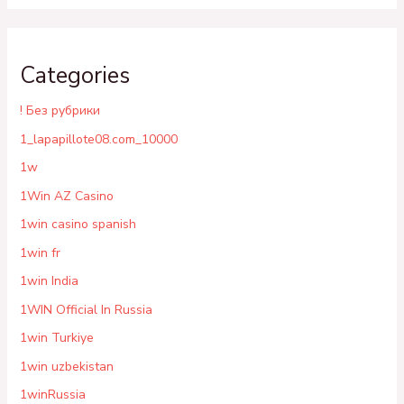
Categories
! Без рубрики
1_lapapillote08.com_10000
1w
1Win AZ Casino
1win casino spanish
1win fr
1win India
1WIN Official In Russia
1win Turkiye
1win uzbekistan
1winRussia