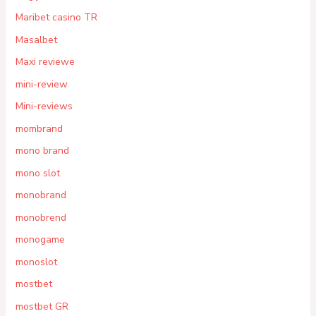
Maribet casino TR
Masalbet
Maxi reviewe
mini-review
Mini-reviews
mombrand
mono brand
mono slot
monobrand
monobrend
monogame
monoslot
mostbet
mostbet GR