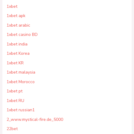
1xbet
1xbet apk
1xbet arabic
1xbet casino BD
1xbet india
1xbet Korea
1xbet KR
1xbet malaysia
1xbet Morocco
1xbet pt
1xbet RU
1xbet russian1
2_www.mystical-fire.de_5000
22bet