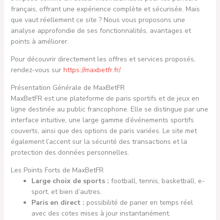
français, offrant une expérience complète et sécurisée. Mais
que vaut réellement ce site ? Nous vous proposons une
analyse approfondie de ses fonctionnalités, avantages et
points à améliorer.
Pour découvrir directement les offres et services proposés,
rendez-vous sur
https://maxbetfr.fr/
.
Présentation Générale de MaxBetFR
MaxBetFR est une plateforme de paris sportifs et de jeux en
ligne destinée au public francophone. Elle se distingue par une
interface intuitive, une large gamme d’événements sportifs
couverts, ainsi que des options de paris variées. Le site met
également l’accent sur la sécurité des transactions et la
protection des données personnelles.
Les Points Forts de MaxBetFR
Large choix de sports :
football, tennis, basketball, e-
sport, et bien d’autres.
Paris en direct :
possibilité de parier en temps réel
avec des cotes mises à jour instantanément.