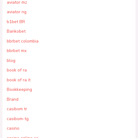
aviator mz
aviator ng
b1bet BR
Bankobet
bbrbet colombia
bbrbet mx
blog
book of ra
book of ra it
Bookkeeping
Brand
casibom tr
casibom-tg
casino