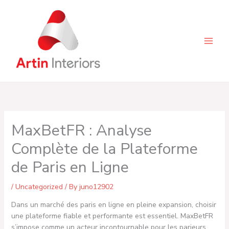
Skip
to
content
MaxBetFR : Analyse
Complète de la Plateforme
de Paris en Ligne
/
Uncategorized
/ By
juno12902
Dans un marché des paris en ligne en pleine expansion, choisir
une plateforme fiable et performante est essentiel. MaxBetFR
s’impose comme un acteur incontournable pour les parieurs