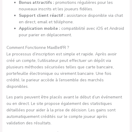
Bonus attractifs :
promotions régulières pour les
nouveaux inscrits et les joueurs fidèles.
Support client réactif :
assistance disponible via chat
en direct, email et téléphone.
Application mobile :
compatibilité avec iOS et Android
pour parier en déplacement.
Comment Fonctionne MaxBetFR ?
Le processus d’inscription est simple et rapide. Après avoir
créé un compte, l’utilisateur peut effectuer un dépôt via
plusieurs méthodes sécurisées telles que carte bancaire,
portefeuille électronique ou virement bancaire. Une fois
crédité, le parieur accède à l’ensemble des marchés
disponibles.
Les paris peuvent être placés avant le début d’un événement
ou en direct. Le site propose également des statistiques
détaillées pour aider à la prise de décision. Les gains sont
automatiquement crédités sur le compte joueur après
validation des résultats.