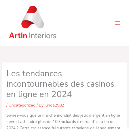
Skip
to
content
Les tendances
incontournables des casinos
en ligne en 2024
/
Uncategorized
/ By
juno12902
Saviez-vous que le marché mondial des jeux d’argent en ligne
devrait atteindre plus de 100 milliards d’euros d’ici la fin de
2024 ? Cette croissance fulgurante témoigne de l’engouement