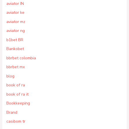
aviator IN
aviator ke
aviator mz
aviator ng
b1bet BR
Bankobet
bbrbet colombia
bbrbet mx
blog
book of ra
book of ra it
Bookkeeping
Brand
casibom tr