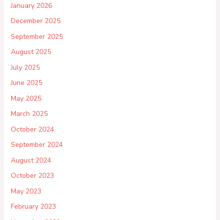
January 2026
December 2025
September 2025
August 2025
July 2025
June 2025
May 2025
March 2025
October 2024
September 2024
August 2024
October 2023
May 2023
February 2023