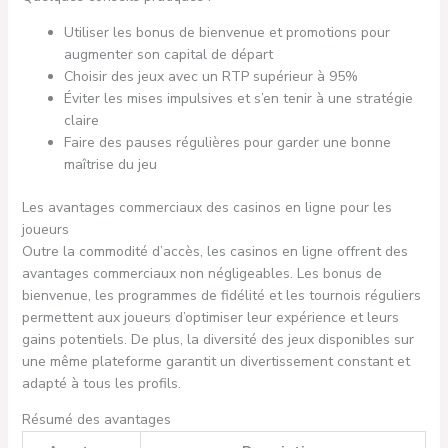
Utiliser les bonus de bienvenue et promotions pour
augmenter son capital de départ
Choisir des jeux avec un RTP supérieur à 95%
Éviter les mises impulsives et s’en tenir à une stratégie
claire
Faire des pauses régulières pour garder une bonne
maîtrise du jeu
Les avantages commerciaux des casinos en ligne pour les
joueurs
Outre la commodité d’accès, les casinos en ligne offrent des
avantages commerciaux non négligeables. Les bonus de
bienvenue, les programmes de fidélité et les tournois réguliers
permettent aux joueurs d’optimiser leur expérience et leurs
gains potentiels. De plus, la diversité des jeux disponibles sur
une même plateforme garantit un divertissement constant et
adapté à tous les profils.
Résumé des avantages