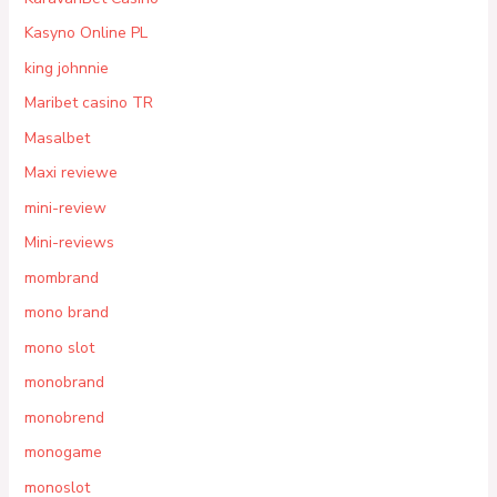
Kasyno Online PL
king johnnie
Maribet casino TR
Masalbet
Maxi reviewe
mini-review
Mini-reviews
mombrand
mono brand
mono slot
monobrand
monobrend
monogame
monoslot