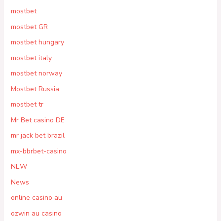
mostbet
mostbet GR
mostbet hungary
mostbet italy
mostbet norway
Mostbet Russia
mostbet tr
Mr Bet casino DE
mr jack bet brazil
mx-bbrbet-casino
NEW
News
online casino au
ozwin au casino