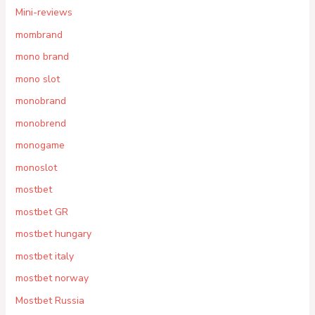
Mini-reviews
mombrand
mono brand
mono slot
monobrand
monobrend
monogame
monoslot
mostbet
mostbet GR
mostbet hungary
mostbet italy
mostbet norway
Mostbet Russia