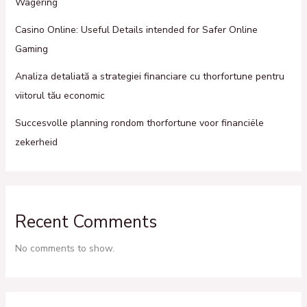
Wagering
Casino Online: Useful Details intended for Safer Online
Gaming
Analiza detaliată a strategiei financiare cu thorfortune pentru
viitorul tău economic
Succesvolle planning rondom thorfortune voor financiële
zekerheid
Recent Comments
No comments to show.