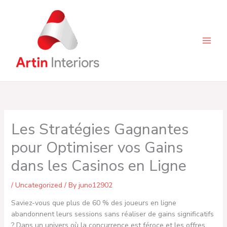
Skip
to
content
Les Stratégies Gagnantes
pour Optimiser vos Gains
dans les Casinos en Ligne
/
Uncategorized
/ By
juno12902
Saviez-vous que plus de 60 % des joueurs en ligne
abandonnent leurs sessions sans réaliser de gains significatifs
? Dans un univers où la concurrence est féroce et les offres