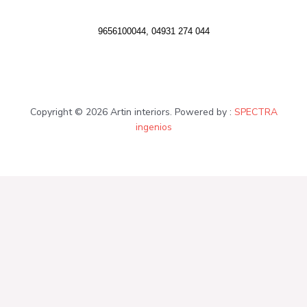
9656100044, 04931 274 044
Copyright © 2026 Artin interiors. Powered by :
SPECTRA
ingenios