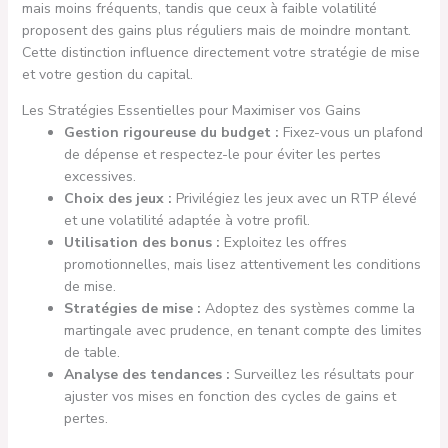
mais moins fréquents, tandis que ceux à faible volatilité
proposent des gains plus réguliers mais de moindre montant.
Cette distinction influence directement votre stratégie de mise
et votre gestion du capital.
Les Stratégies Essentielles pour Maximiser vos Gains
Gestion rigoureuse du budget :
Fixez-vous un plafond
de dépense et respectez-le pour éviter les pertes
excessives.
Choix des jeux :
Privilégiez les jeux avec un RTP élevé
et une volatilité adaptée à votre profil.
Utilisation des bonus :
Exploitez les offres
promotionnelles, mais lisez attentivement les conditions
de mise.
Stratégies de mise :
Adoptez des systèmes comme la
martingale avec prudence, en tenant compte des limites
de table.
Analyse des tendances :
Surveillez les résultats pour
ajuster vos mises en fonction des cycles de gains et
pertes.