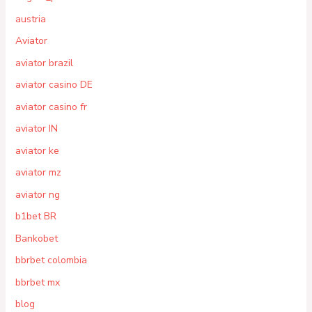
austria
Aviator
aviator brazil
aviator casino DE
aviator casino fr
aviator IN
aviator ke
aviator mz
aviator ng
b1bet BR
Bankobet
bbrbet colombia
bbrbet mx
blog