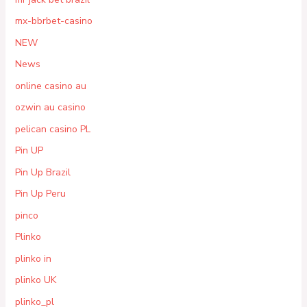
mx-bbrbet-casino
NEW
News
online casino au
ozwin au casino
pelican casino PL
Pin UP
Pin Up Brazil
Pin Up Peru
pinco
Plinko
plinko in
plinko UK
plinko_pl