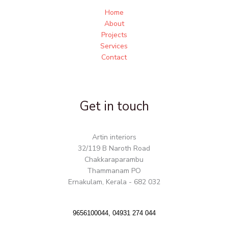
Home
About
Projects
Services
Contact
Get in touch
Artin interiors
32/119 B Naroth Road
Chakkaraparambu
Thammanam PO
Ernakulam, Kerala - 682 032
9656100044, 04931 274 044