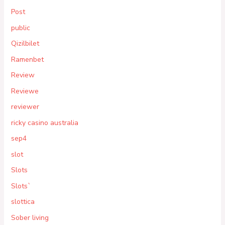
Post
public
Qizilbilet
Ramenbet
Review
Reviewe
reviewer
ricky casino australia
sep4
slot
Slots
Slots`
slottica
Sober living