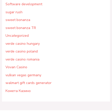
Software development
sugar rush
sweet bonanza
sweet bonanza TR
Uncategorized
verde casino hungary
verde casino poland
verde casino romania
Vovan Casino
vulkan vegas germany
walmart gift cards generator
Комета Казино