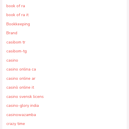
book of ra
book of ra it
Bookkeeping
Brand
casibom tr
casibom-tg
casino
casino onlina ca
casino online ar
casinò online it
casino svensk licens
casino-glory india
casinowazamba
crazy time