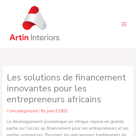
Skip
to
content
Les solutions de financement
innovantes pour les
entrepreneurs africains
/
Uncategorized
/ By
juno12902
Le développement économique en Afrique repose en grande
partie sur l’accès au financement pour les entrepreneurs et les
petites entreprises. Pourtant, les mécanismes traditionnels de