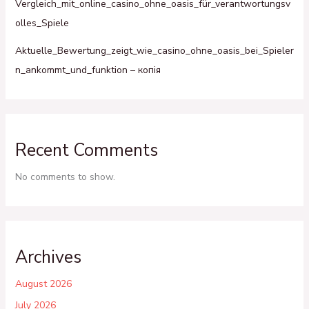
Vergleich_mit_online_casino_ohne_oasis_für_verantwortungsv
olles_Spiele
Aktuelle_Bewertung_zeigt_wie_casino_ohne_oasis_bei_Spieler
n_ankommt_und_funktion – копія
Recent Comments
No comments to show.
Archives
August 2026
July 2026