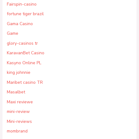
Fairspin-casino
fortune tiger brazil
Gama Casino
Game
glory-casinos tr
KaravanBet Casino
Kasyno Online PL
king johnnie
Maribet casino TR
Masalbet
Maxi reviewe
mini-review
Mini-reviews
mombrand