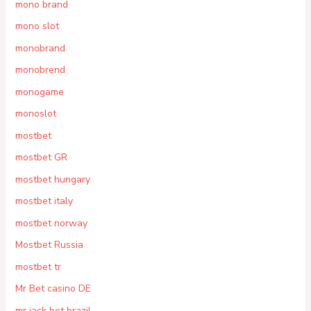
mono brand
mono slot
monobrand
monobrend
monogame
monoslot
mostbet
mostbet GR
mostbet hungary
mostbet italy
mostbet norway
Mostbet Russia
mostbet tr
Mr Bet casino DE
mr jack bet brazil