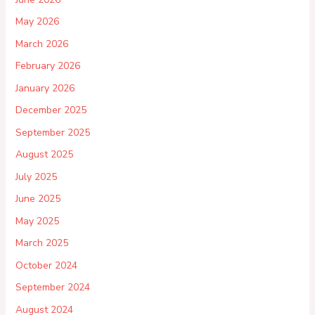
May 2026
March 2026
February 2026
January 2026
December 2025
September 2025
August 2025
July 2025
June 2025
May 2025
March 2025
October 2024
September 2024
August 2024