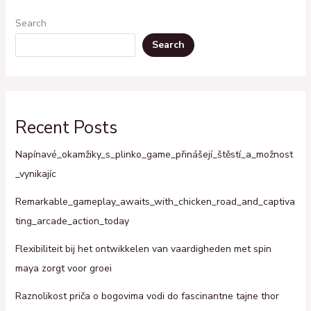
Search
Search
Recent Posts
Napínavé_okamžiky_s_plinko_game_přinášejí_štěstí_a_možnost
_vynikajíc
Remarkable_gameplay_awaits_with_chicken_road_and_captiva
ting_arcade_action_today
Flexibiliteit bij het ontwikkelen van vaardigheden met spin
maya zorgt voor groei
Raznolikost priča o bogovima vodi do fascinantne tajne thor