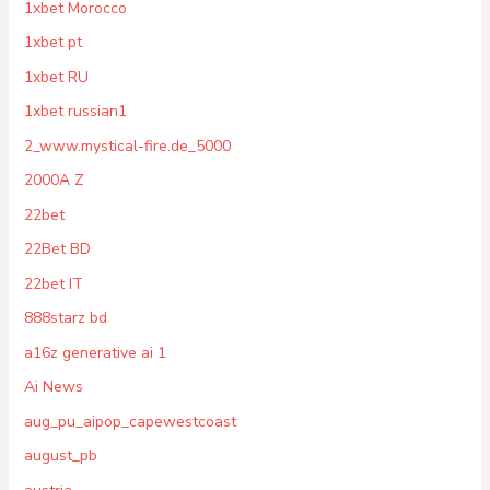
1xbet Morocco
1xbet pt
1xbet RU
1xbet russian1
2_www.mystical-fire.de_5000
2000A Z
22bet
22Bet BD
22bet IT
888starz bd
a16z generative ai 1
Ai News
aug_pu_aipop_capewestcoast
august_pb