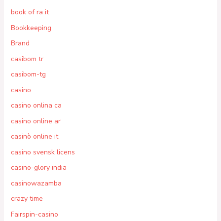
book of ra it
Bookkeeping
Brand
casibom tr
casibom-tg
casino
casino onlina ca
casino online ar
casinò online it
casino svensk licens
casino-glory india
casinowazamba
crazy time
Fairspin-casino