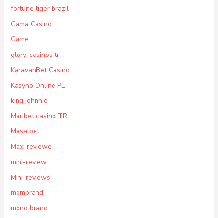
fortune tiger brazil
Gama Casino
Game
glory-casinos tr
KaravanBet Casino
Kasyno Online PL
king johnnie
Maribet casino TR
Masalbet
Maxi reviewe
mini-review
Mini-reviews
mombrand
mono brand