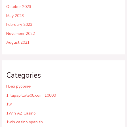
October 2023
May 2023
February 2023
November 2022
August 2021
Categories
! Без рубрики
1_lapapillote08.com_10000
1w
1Win AZ Casino
1win casino spanish