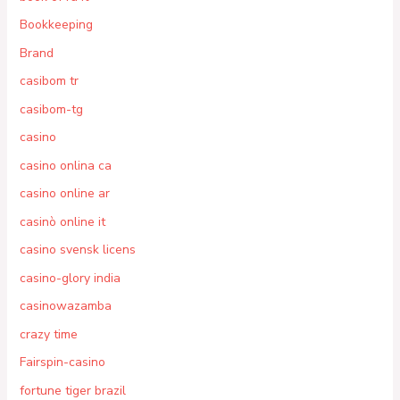
Bookkeeping
Brand
casibom tr
casibom-tg
casino
casino onlina ca
casino online ar
casinò online it
casino svensk licens
casino-glory india
casinowazamba
crazy time
Fairspin-casino
fortune tiger brazil