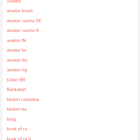
Aviator
aviator brazil
aviator casino DE
aviator casino fr
aviator IN
aviator ke
aviator mz
aviator ng
b1bet BR
Bankobet
bbrbet colombia
bbrbet mx
blog
book of ra
book of ra it