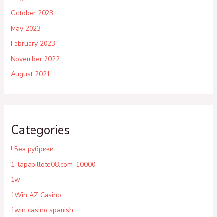
October 2023
May 2023
February 2023
November 2022
August 2021
Categories
! Без рубрики
1_lapapillote08.com_10000
1w
1Win AZ Casino
1win casino spanish