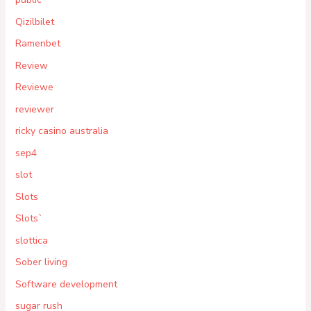
Qizilbilet
Ramenbet
Review
Reviewe
reviewer
ricky casino australia
sep4
slot
Slots
Slots`
slottica
Sober living
Software development
sugar rush