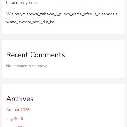
bstáculos_y_cons
Wielowymiarowa_zabawa_i_plinko_game_oferują_niespodzie
wane_zwroty_akcji_dla_ka
Recent Comments
No comments to show.
Archives
August 2026
July 2026