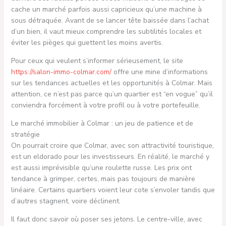
cache un marché parfois aussi capricieux qu’une machine à
sous détraquée. Avant de se lancer tête baissée dans l’achat
d’un bien, il vaut mieux comprendre les subtilités locales et
éviter les pièges qui guettent les moins avertis.
Pour ceux qui veulent s’informer sérieusement, le site
https://salon-immo-colmar.com/
offre une mine d’informations
sur les tendances actuelles et les opportunités à Colmar. Mais
attention, ce n’est pas parce qu’un quartier est “en vogue” qu’il
conviendra forcément à votre profil ou à votre portefeuille.
Le marché immobilier à Colmar : un jeu de patience et de
stratégie
On pourrait croire que Colmar, avec son attractivité touristique,
est un eldorado pour les investisseurs. En réalité, le marché y
est aussi imprévisible qu’une roulette russe. Les prix ont
tendance à grimper, certes, mais pas toujours de manière
linéaire. Certains quartiers voient leur cote s’envoler tandis que
d’autres stagnent, voire déclinent.
Il faut donc savoir où poser ses jetons. Le centre-ville, avec