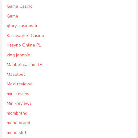
Gama Casino
Game
glory-casinos tr
KaravanBet Casino
Kasyno Online PL
king johnnie
Maribet casino TR
Masalbet
Maxi reviewe
mini-review
Mini-reviews
mombrand
mono brand
mono slot