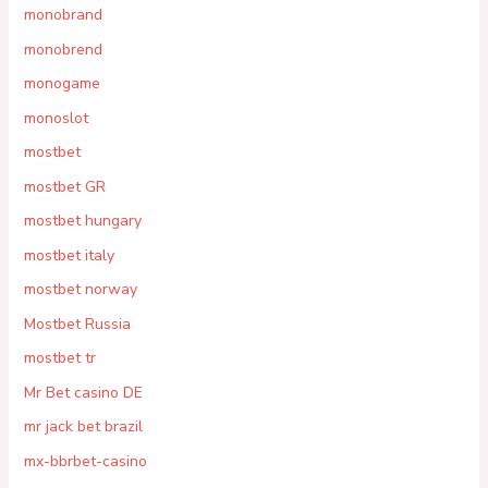
monobrand
monobrend
monogame
monoslot
mostbet
mostbet GR
mostbet hungary
mostbet italy
mostbet norway
Mostbet Russia
mostbet tr
Mr Bet casino DE
mr jack bet brazil
mx-bbrbet-casino