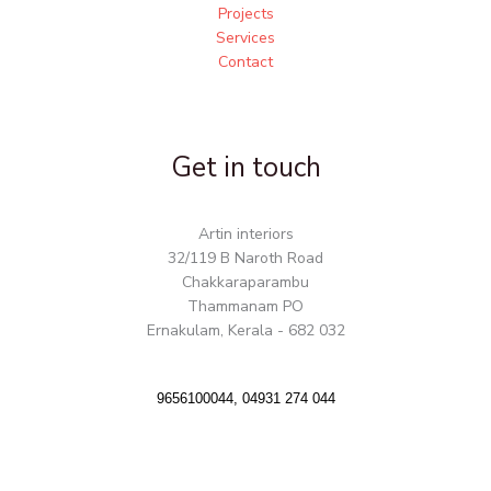
Projects
Services
Contact
Get in touch
Artin interiors
32/119 B Naroth Road
Chakkaraparambu
Thammanam PO
Ernakulam, Kerala - 682 032
9656100044, 04931 274 044