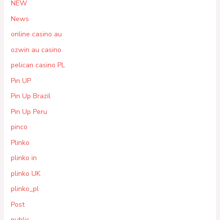
NEW
News
online casino au
ozwin au casino
pelican casino PL
Pin UP
Pin Up Brazil
Pin Up Peru
pinco
Plinko
plinko in
plinko UK
plinko_pl
Post
public