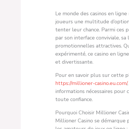
Le monde des casinos en ligne 
joueurs une multitude d’optio
tenter leur chance. Parmi ces p
par son interface conviviale, sa
promotionnelles attractives. 
expérimenté, ce casino en lign
et divertissante.
Pour en savoir plus sur cette p
https://millioner-casino.eu.com/
informations nécessaires pour
toute confiance.
Pourquoi Choisir Millioner Casi
Millioner Casino se démarque p
les amateurs de jeux en ligne :