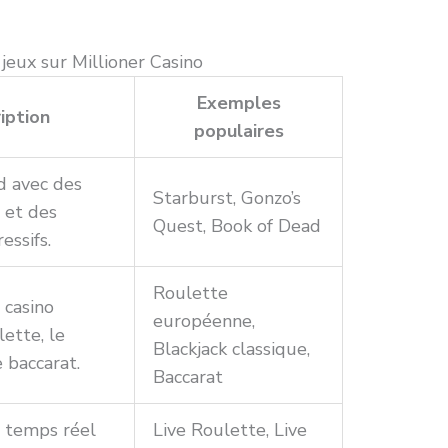
jeux sur Millioner Casino
Exemples
iption
populaires
d avec des
Starburst, Gonzo’s
 et des
Quest, Book of Dead
essifs.
Roulette
 casino
européenne,
ette, le
Blackjack classique,
e baccarat.
Baccarat
n temps réel
Live Roulette, Live