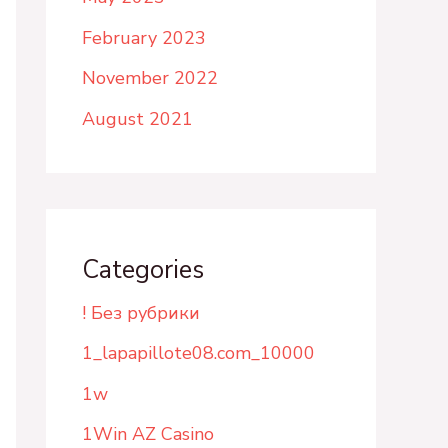
February 2023
November 2022
August 2021
Categories
! Без рубрики
1_lapapillote08.com_10000
1w
1Win AZ Casino