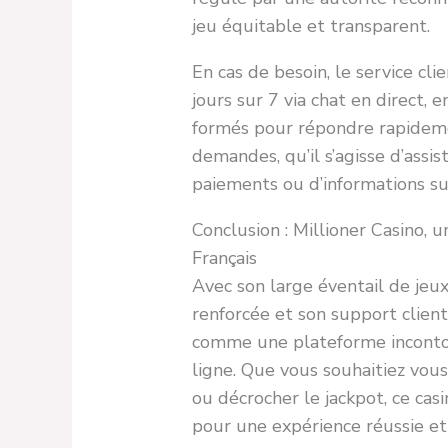
jeu équitable et transparent.
En cas de besoin, le service cl
jours sur 7 via chat en direct,
formés pour répondre rapideme
demandes, qu’il s’agisse d’assi
paiements ou d’informations sur
Conclusion : Millioner Casino, 
Français
Avec son large éventail de jeux,
renforcée et son support client
comme une plateforme inconto
ligne. Que vous souhaitiez vous
ou décrocher le jackpot, ce casi
pour une expérience réussie et