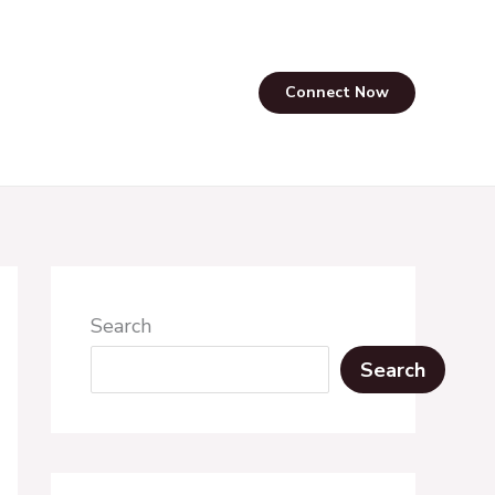
Connect Now
Search
Search