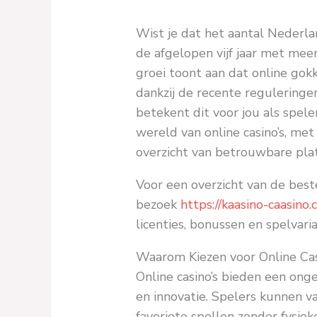
Wist je dat het aantal Nederlan
de afgelopen vijf jaar met me
groei toont aan dat online go
dankzij de recente regulering
betekent dit voor jou als speler
wereld van online casino’s, met 
overzicht van betrouwbare pla
Voor een overzicht van de beste
bezoek
https://kaasino-caasino.c
licenties, bonussen en spelvari
Waarom Kiezen voor Online Cas
Online casino’s bieden een ong
en innovatie. Spelers kunnen v
favoriete spellen zonder fysie