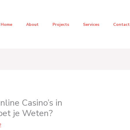
Home
About
Projects
Services
Contact
line Casino’s in
oet je Weten?
2