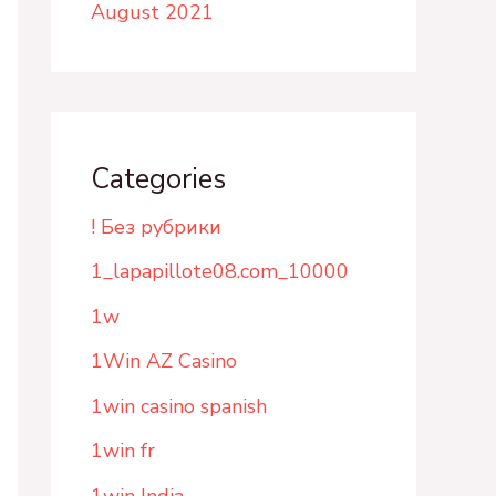
August 2021
Categories
! Без рубрики
1_lapapillote08.com_10000
1w
1Win AZ Casino
1win casino spanish
1win fr
1win India