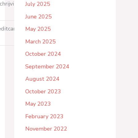
hrijving,
July 2025
June 2025
ditcard,
May 2025
March 2025
October 2024
September 2024
August 2024
October 2023
May 2023
February 2023
November 2022