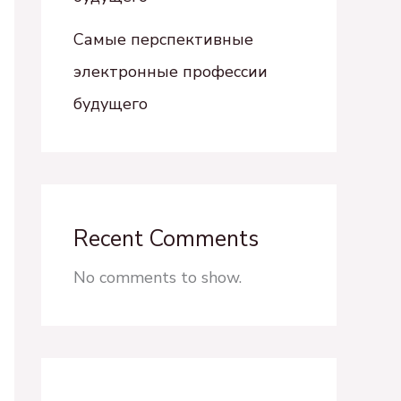
Самые перспективные
электронные профессии
будущего
Recent Comments
No comments to show.