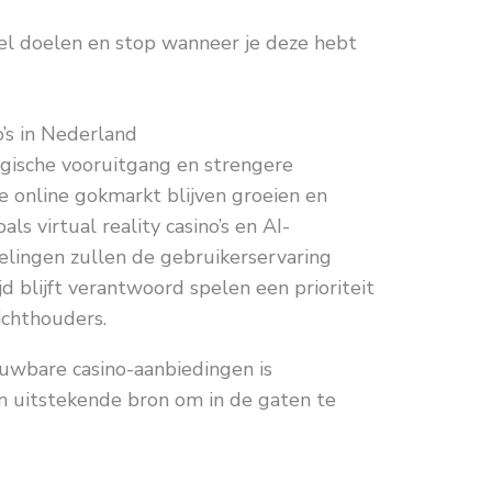
l doelen en stop wanneer je deze hebt
’s in Nederland
gische vooruitgang en strengere
 online gokmarkt blijven groeien en
als virtual reality casino’s en AI-
elingen zullen de gebruikerservaring
jd blijft verantwoord spelen een prioriteit
ichthouders.
uwbare casino-aanbiedingen is
 uitstekende bron om in de gaten te