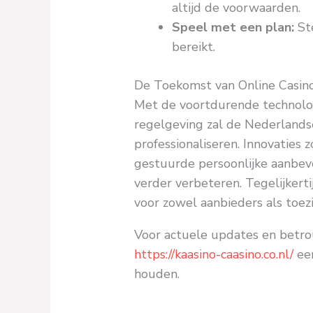
altijd de voorwaarden.
Speel met een plan:
Ste
bereikt.
De Toekomst van Online Casino
Met de voortdurende technolo
regelgeving zal de Nederlandse
professionaliseren. Innovaties zo
gestuurde persoonlijke aanbev
verder verbeteren. Tegelijkerti
voor zowel aanbieders als toez
Voor actuele updates en betro
https://kaasino-caasino.co.nl/
een
houden.