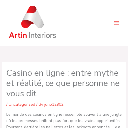
Skip
to
content
Casino en ligne : entre mythe
et réalité, ce que personne ne
vous dit
/
Uncategorized
/ By
juno12902
Le monde des casinos en ligne ressemble souvent à une jungle
où les promesses brillent plus fort que les vraies opportunités.
Pourtant, derrière les paillettes et les jackpots annoncés, il y a