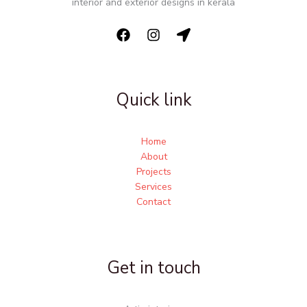
interior and exterior designs in kerala
Quick link
Home
About
Projects
Services
Contact
Get in touch