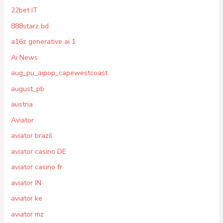
22bet IT
888starz bd
a16z generative ai 1
Ai News
aug_pu_aipop_capewestcoast
august_pb
austria
Aviator
aviator brazil
aviator casino DE
aviator casino fr
aviator IN
aviator ke
aviator mz