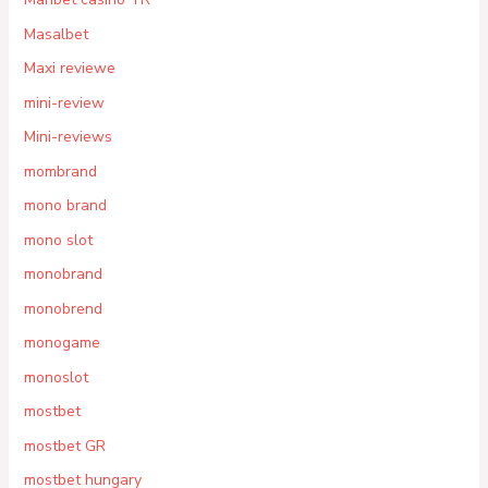
Masalbet
Maxi reviewe
mini-review
Mini-reviews
mombrand
mono brand
mono slot
monobrand
monobrend
monogame
monoslot
mostbet
mostbet GR
mostbet hungary