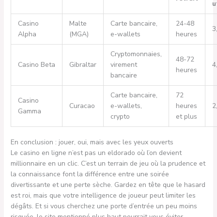
u
Casino
Malte
Carte bancaire,
24-48
3
Alpha
(MGA)
e-wallets
heures
Cryptomonnaies,
48-72
Casino Beta
Gibraltar
virement
4
heures
bancaire
Carte bancaire,
72
Casino
Curacao
e-wallets,
heures
2
Gamma
crypto
et plus
En conclusion : jouer, oui, mais avec les yeux ouverts
Le casino en ligne n’est pas un eldorado où l’on devient
millionnaire en un clic. C’est un terrain de jeu où la prudence et
la connaissance font la différence entre une soirée
divertissante et une perte sèche. Gardez en tête que le hasard
est roi, mais que votre intelligence de joueur peut limiter les
dégâts. Et si vous cherchez une porte d’entrée un peu moins
risquée, le site mentionné plus haut pourrait vous éviter