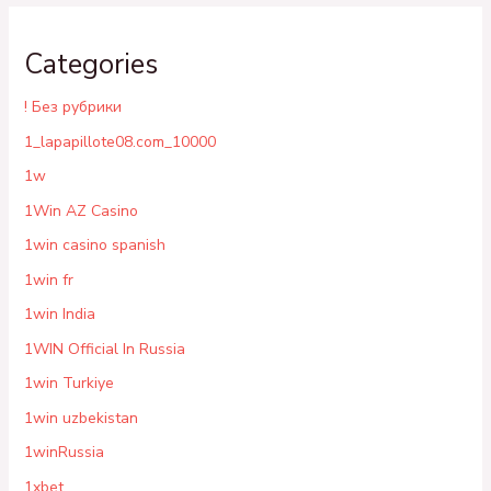
Categories
! Без рубрики
1_lapapillote08.com_10000
1w
1Win AZ Casino
1win casino spanish
1win fr
1win India
1WIN Official In Russia
1win Turkiye
1win uzbekistan
1winRussia
1xbet