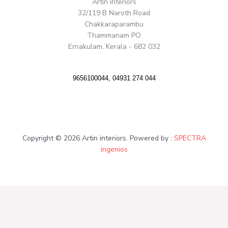
Artin interiors
32/119 B Naroth Road
Chakkaraparambu
Thammanam PO
Ernakulam, Kerala - 682 032
9656100044, 04931 274 044
Copyright © 2026 Artin interiors. Powered by :
SPECTRA
ingenios