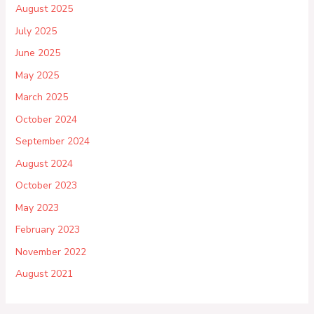
August 2025
July 2025
June 2025
May 2025
March 2025
October 2024
September 2024
August 2024
October 2023
May 2023
February 2023
November 2022
August 2021