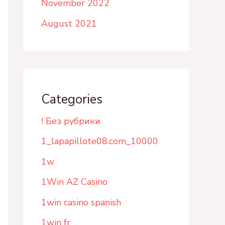
November 2022
August 2021
Categories
! Без рубрики
1_lapapillote08.com_10000
1w
1Win AZ Casino
1win casino spanish
1win fr