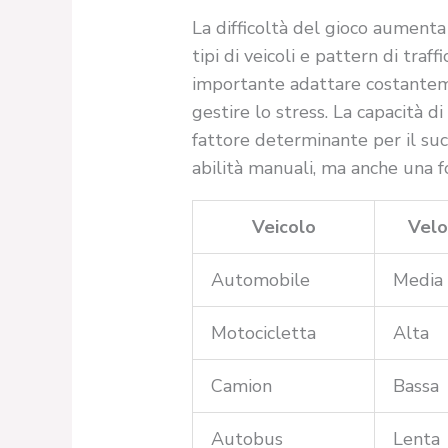
La difficoltà del gioco aument
tipi di veicoli e pattern di tra
importante adattare costanteme
gestire lo stress. La capacità 
fattore determinante per il su
abilità manuali, ma anche una f
Veicolo
Velo
Automobile
Media
Motocicletta
Alta
Camion
Bassa
Autobus
Lenta