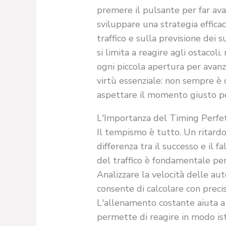
premere il pulsante per far ava
sviluppare una strategia effica
traffico e sulla previsione dei
si limita a reagire agli ostacoli
ogni piccola apertura per avanza
virtù essenziale: non sempre è 
aspettare il momento giusto pe
L'Importanza del Timing Perfe
Il tempismo è tutto. Un ritardo 
differenza tra il successo e il 
del traffico è fondamentale per
Analizzare la velocità delle auto
consente di calcolare con prec
L'allenamento costante aiuta 
permette di reagire in modo isti