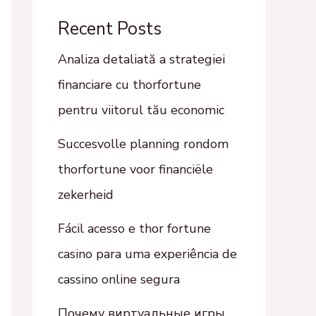
Recent Posts
Analiza detaliată a strategiei
financiare cu thorfortune
pentru viitorul tău economic
Succesvolle planning rondom
thorfortune voor financiële
zekerheid
Fácil acesso e thor fortune
casino para uma experiência de
cassino online segura
Почему виртуальные игры