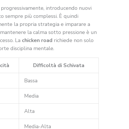
a progressivamente, introducendo nuovi
ffico sempre più complessi. È quindi
nte la propria strategia e imparare a
di mantenere la calma sotto pressione è un
ccesso. La
chicken road
richiede non solo
orte disciplina mentale.
cità
Difficoltà di Schivata
Bassa
Media
Alta
Media-Alta