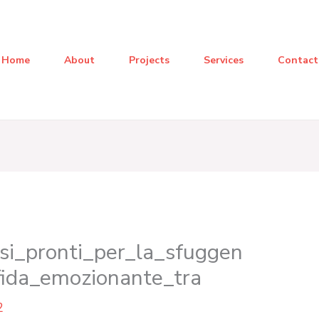
Home
About
Projects
Services
Contact
si_pronti_per_la_sfuggen
fida_emozionante_tra
2