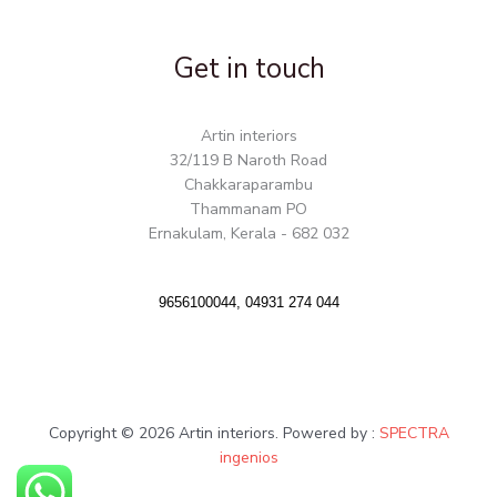
Get in touch
Artin interiors
32/119 B Naroth Road
Chakkaraparambu
Thammanam PO
Ernakulam, Kerala - 682 032
9656100044, 04931 274 044
Copyright © 2026 Artin interiors. Powered by :
SPECTRA
ingenios