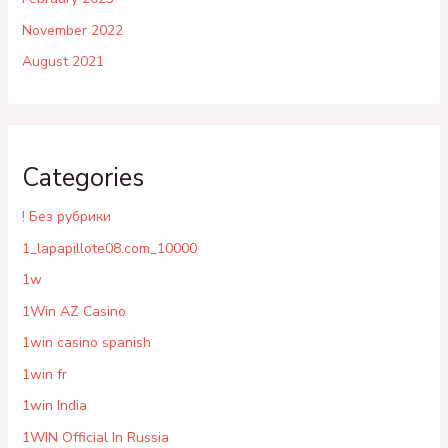
November 2022
August 2021
Categories
! Без рубрики
1_lapapillote08.com_10000
1w
1Win AZ Casino
1win casino spanish
1win fr
1win India
1WIN Official In Russia