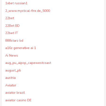
1xbet russian1
2_www.mystical-fire.de_5000
22bet
22Bet BD
22bet IT
888starz bd
a16z generative ai 1
Ai News
aug_pu_aipop_capewestcoast
august_pb
austria
Aviator
aviator brazil
aviator casino DE