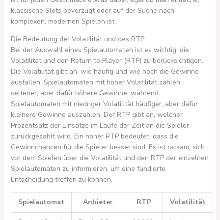
klassische Slots bevorzugt oder auf der Suche nach
komplexen, modernen Spielen ist.
Die Bedeutung der Volatilität und des RTP
Bei der Auswahl eines Spielautomaten ist es wichtig, die
Volatilität und den Return to Player (RTP) zu berücksichtigen.
Die Volatilität gibt an, wie häufig und wie hoch die Gewinne
ausfallen. Spielautomaten mit hoher Volatilität zahlen
seltener, aber dafür höhere Gewinne, während
Spielautomaten mit niedriger Volatilität häufiger, aber dafür
kleinere Gewinne auszahlen. Der RTP gibt an, welcher
Prozentsatz der Einsätze im Laufe der Zeit an die Spieler
zurückgezahlt wird. Ein hoher RTP bedeutet, dass die
Gewinnchancen für die Spieler besser sind. Es ist ratsam, sich
vor dem Spielen über die Volatilität und den RTP der einzelnen
Spielautomaten zu informieren, um eine fundierte
Entscheidung treffen zu können.
Spielautomat
Anbieter
RTP
Volatilität