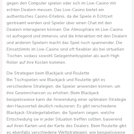
gegen den Computer spielen oder sich im Live-Casino mit
echten Dealern messen. Das Live-Casino bietet ein
authentisches Casino-Erlebnis, da die Spiele in Echtzeit
gestreamt werden und Spieler über einen Chat mit den
Dealern interagieren können. Die Atmosphäre im Live-Casino
ist aufregend und immersiv, und die Interaktion mit den Dealern
und anderen Spielern macht das Spiel noch spannender. Die
Einsatzlimits im Live-Casino sind oft flexibler als bei virtuellen
Tischen, sodass sowohl Gelegenheitsspieler als auch High
Roller auf ihre Kosten kommen.
Die Strategien beim Blackjack und Roulette
Bei Tischspielen wie Blackjack und Roulette gibt es
verschiedene Strategien, die Spieler anwenden können, um
ihre Gewinnchancen zu erhöhen. Beim Blackjack
beispielsweise kann die Anwendung einer optimalen Strategie
den Hausvorteil deutlich reduzieren. Es gibt verschiedene
Blackjack-Strategietabellen, die Spielern zeigen, welche
Entscheidung sie in jeder Situation treffen sollten, basierend
auf ihren Karten und der Karte des Dealers. Beim Roulette gibt
es ebenfalls verschiedene Wettstrategien, wie beispielsweise