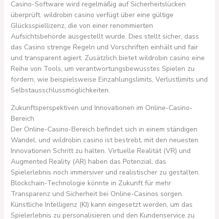
Casino-Software wird regelmäßig auf Sicherheitslücken
überprüft. wildrobin casino verfügt über eine gültige
Glücksspiellizenz, die von einer renommierten
Aufsichtsbehörde ausgestellt wurde. Dies stellt sicher, dass
das Casino strenge Regeln und Vorschriften einhält und fair
und transparent agiert. Zusätzlich bietet wildrobin casino eine
Reihe von Tools, um verantwortungsbewusstes Spielen zu
fördern, wie beispielsweise Einzahlungslimits, Verlustlimits und
Selbstausschlussmöglichkeiten.
Zukunftsperspektiven und Innovationen im Online-Casino-
Bereich
Der Online-Casino-Bereich befindet sich in einem ständigen
Wandel, und wildrobin casino ist bestrebt, mit den neuesten
Innovationen Schritt zu halten. Virtuelle Realität (VR) und
Augmented Reality (AR) haben das Potenzial, das
Spielerlebnis noch immersiver und realistischer zu gestalten.
Blockchain-Technologie könnte in Zukunft für mehr
Transparenz und Sicherheit bei Online-Casinos sorgen.
Künstliche Intelligenz (KI) kann eingesetzt werden, um das
Spielerlebnis zu personalisieren und den Kundenservice zu