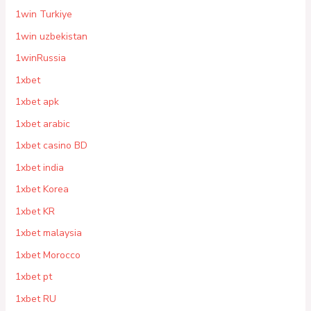
1win Turkiye
1win uzbekistan
1winRussia
1xbet
1xbet apk
1xbet arabic
1xbet casino BD
1xbet india
1xbet Korea
1xbet KR
1xbet malaysia
1xbet Morocco
1xbet pt
1xbet RU