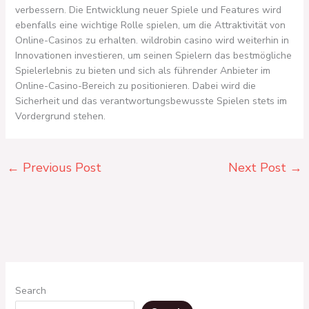
verbessern. Die Entwicklung neuer Spiele und Features wird
ebenfalls eine wichtige Rolle spielen, um die Attraktivität von
Online-Casinos zu erhalten. wildrobin casino wird weiterhin in
Innovationen investieren, um seinen Spielern das bestmögliche
Spielerlebnis zu bieten und sich als führender Anbieter im
Online-Casino-Bereich zu positionieren. Dabei wird die
Sicherheit und das verantwortungsbewusste Spielen stets im
Vordergrund stehen.
←
Previous Post
Next Post
→
Search