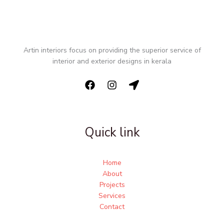
Artin interiors focus on providing the superior service of
interior and exterior designs in kerala
Quick link
Home
About
Projects
Services
Contact