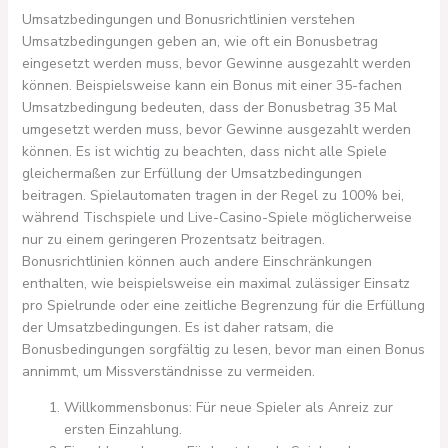
Umsatzbedingungen und Bonusrichtlinien verstehen
Umsatzbedingungen geben an, wie oft ein Bonusbetrag
eingesetzt werden muss, bevor Gewinne ausgezahlt werden
können. Beispielsweise kann ein Bonus mit einer 35-fachen
Umsatzbedingung bedeuten, dass der Bonusbetrag 35 Mal
umgesetzt werden muss, bevor Gewinne ausgezahlt werden
können. Es ist wichtig zu beachten, dass nicht alle Spiele
gleichermaßen zur Erfüllung der Umsatzbedingungen
beitragen. Spielautomaten tragen in der Regel zu 100% bei,
während Tischspiele und Live-Casino-Spiele möglicherweise
nur zu einem geringeren Prozentsatz beitragen.
Bonusrichtlinien können auch andere Einschränkungen
enthalten, wie beispielsweise ein maximal zulässiger Einsatz
pro Spielrunde oder eine zeitliche Begrenzung für die Erfüllung
der Umsatzbedingungen. Es ist daher ratsam, die
Bonusbedingungen sorgfältig zu lesen, bevor man einen Bonus
annimmt, um Missverständnisse zu vermeiden.
Willkommensbonus: Für neue Spieler als Anreiz zur
ersten Einzahlung.