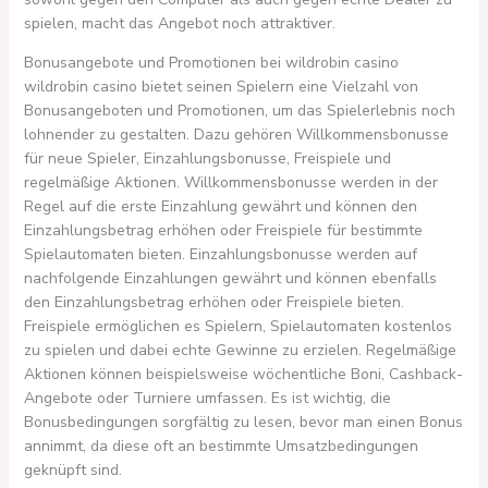
spielen, macht das Angebot noch attraktiver.
Bonusangebote und Promotionen bei wildrobin casino
wildrobin casino bietet seinen Spielern eine Vielzahl von
Bonusangeboten und Promotionen, um das Spielerlebnis noch
lohnender zu gestalten. Dazu gehören Willkommensbonusse
für neue Spieler, Einzahlungsbonusse, Freispiele und
regelmäßige Aktionen. Willkommensbonusse werden in der
Regel auf die erste Einzahlung gewährt und können den
Einzahlungsbetrag erhöhen oder Freispiele für bestimmte
Spielautomaten bieten. Einzahlungsbonusse werden auf
nachfolgende Einzahlungen gewährt und können ebenfalls
den Einzahlungsbetrag erhöhen oder Freispiele bieten.
Freispiele ermöglichen es Spielern, Spielautomaten kostenlos
zu spielen und dabei echte Gewinne zu erzielen. Regelmäßige
Aktionen können beispielsweise wöchentliche Boni, Cashback-
Angebote oder Turniere umfassen. Es ist wichtig, die
Bonusbedingungen sorgfältig zu lesen, bevor man einen Bonus
annimmt, da diese oft an bestimmte Umsatzbedingungen
geknüpft sind.