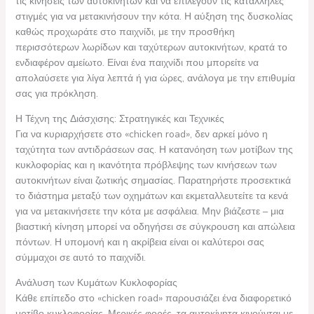
τις κινήσεις των αυτοκινήτων και να επιλέγουν τις κατάλληλες
στιγμές για να μετακινήσουν την κότα. Η αύξηση της δυσκολίας
καθώς προχωράτε στο παιχνίδι, με την προσθήκη
περισσότερων λωρίδων και ταχύτερων αυτοκινήτων, κρατά το
ενδιαφέρον αμείωτο. Είναι ένα παιχνίδι που μπορείτε να
απολαύσετε για λίγα λεπτά ή για ώρες, ανάλογα με την επιθυμία
σας για πρόκληση.
Η Τέχνη της Διάσχισης: Στρατηγικές και Τεχνικές
Για να κυριαρχήσετε στο «chicken road», δεν αρκεί μόνο η
ταχύτητα των αντιδράσεων σας. Η κατανόηση των μοτίβων της
κυκλοφορίας και η ικανότητα πρόβλεψης των κινήσεων των
αυτοκινήτων είναι ζωτικής σημασίας. Παρατηρήστε προσεκτικά
το διάστημα μεταξύ των οχημάτων και εκμεταλλευτείτε τα κενά
για να μετακινήσετε την κότα με ασφάλεια. Μην βιάζεστε – μια
βιαστική κίνηση μπορεί να οδηγήσει σε σύγκρουση και απώλεια
πόντων. Η υπομονή και η ακρίβεια είναι οι καλύτεροι σας
σύμμαχοι σε αυτό το παιχνίδι.
Ανάλυση των Κυμάτων Κυκλοφορίας
Κάθε επίπεδο στο «chicken road» παρουσιάζει ένα διαφορετικό
μοτίβο κυκλοφορίας. Μερικές φορές, τα αυτοκίνητα κινούνται με