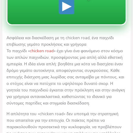
Ασφάλεια και διασκέδαση με τη chicken road, ένα παιχνίδι
επιβίωσης γεμάτο προκλήσεις και γρήγορα
Το παιχνίδι «
chicken road
» έχει γίνει ένα φαινόμενο στον κόσμο
των απλών παιχνιδιών, προσφέροντας μια απλή αλλά εθιστική
εμπειρία. Η ιδέα είναι απλή: βοηθάτε μια κότα να διασχίσει έναν
δρόμο γεμάτο αυτοκίνητα, αποφεύγοντας συγκρούσεις. Κάθε
επιτυχής διάσχιση μιας λωρίδας σας ανταμείβει με πόντους, και
ο στόχος είναι να πετύχετε το υψηλότερο δυνατό σκορ. Η
γοητεία του παιχνιδιού έγκειται στην πρόκληση και στην ανάγκη
για γρήγορα αντανακλαστικά, καθιστώντας το ιδανικό για
σύντομες παρτίδες και στιγμιαία διασκέδαση.
Η απλότητα του «chicken road» δεν υποτιμά την στρατηγική
που απαιτείται για την επιτυχία. Οι παίκτες πρέπει να
παρακολουθούν προσεκτικά την κυκλοφορία, να προβλέπουν