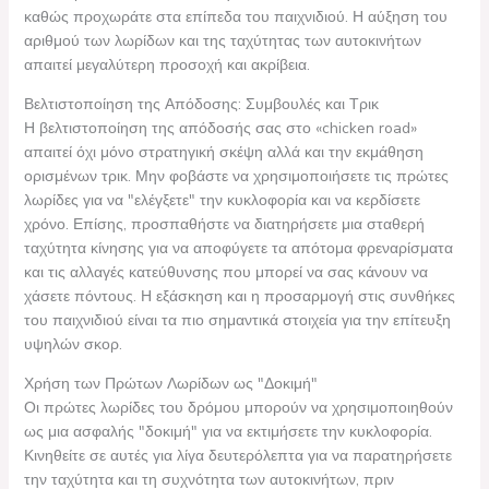
καθώς προχωράτε στα επίπεδα του παιχνιδιού. Η αύξηση του
αριθμού των λωρίδων και της ταχύτητας των αυτοκινήτων
απαιτεί μεγαλύτερη προσοχή και ακρίβεια.
Βελτιστοποίηση της Απόδοσης: Συμβουλές και Τρικ
Η βελτιστοποίηση της απόδοσής σας στο «chicken road»
απαιτεί όχι μόνο στρατηγική σκέψη αλλά και την εκμάθηση
ορισμένων τρικ. Μην φοβάστε να χρησιμοποιήσετε τις πρώτες
λωρίδες για να "ελέγξετε" την κυκλοφορία και να κερδίσετε
χρόνο. Επίσης, προσπαθήστε να διατηρήσετε μια σταθερή
ταχύτητα κίνησης για να αποφύγετε τα απότομα φρεναρίσματα
και τις αλλαγές κατεύθυνσης που μπορεί να σας κάνουν να
χάσετε πόντους. Η εξάσκηση και η προσαρμογή στις συνθήκες
του παιχνιδιού είναι τα πιο σημαντικά στοιχεία για την επίτευξη
υψηλών σκορ.
Χρήση των Πρώτων Λωρίδων ως "Δοκιμή"
Οι πρώτες λωρίδες του δρόμου μπορούν να χρησιμοποιηθούν
ως μια ασφαλής "δοκιμή" για να εκτιμήσετε την κυκλοφορία.
Κινηθείτε σε αυτές για λίγα δευτερόλεπτα για να παρατηρήσετε
την ταχύτητα και τη συχνότητα των αυτοκινήτων, πριν