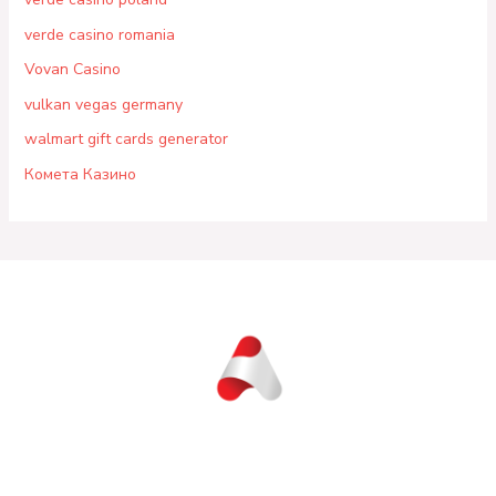
verde casino romania
Vovan Casino
vulkan vegas germany
walmart gift cards generator
Комета Казино