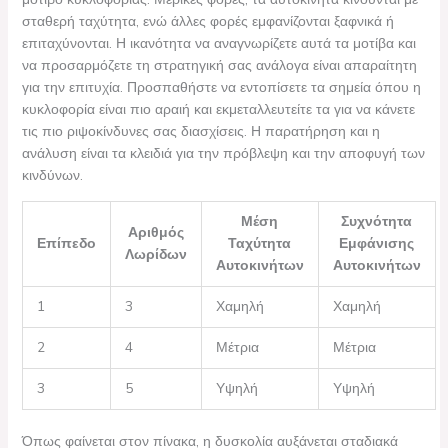
σταθερή ταχύτητα, ενώ άλλες φορές εμφανίζονται ξαφνικά ή
επιταχύνονται. Η ικανότητα να αναγνωρίζετε αυτά τα μοτίβα και
να προσαρμόζετε τη στρατηγική σας ανάλογα είναι απαραίτητη
για την επιτυχία. Προσπαθήστε να εντοπίσετε τα σημεία όπου η
κυκλοφορία είναι πιο αραιή και εκμεταλλευτείτε τα για να κάνετε
τις πιο ριψοκίνδυνες σας διασχίσεις. Η παρατήρηση και η
ανάλυση είναι τα κλειδιά για την πρόβλεψη και την αποφυγή των
κινδύνων.
Μέση
Συχνότητα
Αριθμός
Επίπεδο
Ταχύτητα
Εμφάνισης
Λωρίδων
Αυτοκινήτων
Αυτοκινήτων
1
3
Χαμηλή
Χαμηλή
2
4
Μέτρια
Μέτρια
3
5
Υψηλή
Υψηλή
Όπως φαίνεται στον πίνακα, η δυσκολία αυξάνεται σταδιακά