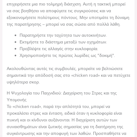
επιχειρήσετε μια πιο τολμηρή διάσχιση. Αυτή η τακτική μπορεί
να σας βοηθήσει να αποφύγετε τις συγκρούσεις και να
εξοικονομήσετε πολύτιμους πόντους. Μην υποτιμάτε τη δύναμη
της παρατήρησης – μπορεί να σας σώσει από πολλά λάθη.
Παρατηρήστε την ταχύτητα των αυτοκινήτων.
Εκτιμήστε το διάστημα μεταξύ των οχημάτων.
Προβλέψτε τις αλλαγές στην κυκλοφορία.
Χρησιμοποιήστε τις πρώτες λωρίδες ως "δοκιμή".
Ακολουθώντας αυτές τις συμβουλές, μπορείτε να βελτιώσετε
σημαντικά την απόδοσή σας στο «chicken road» και να πετύχετε
υψηλότερα σκορ.
Η Ψυχολογία του Παιχνιδιού: Διαχείριση του Στρες και της
Υπομονής
Το «chicken road», παρά την απλότητά του, μπορεί να
προκαλέσει στρες και ένταση, ειδικά όταν η κυκλοφορία είναι
πυκνή και οι κίνδυνοι αυξάνονται. Η διαχείριση αυτών των
συναισθημάτων είναι ζωτικής σημασίας για τη διατήρηση της
συγκέντρωσης και την αποφυγή των λαθών. Προσπαθήστε να