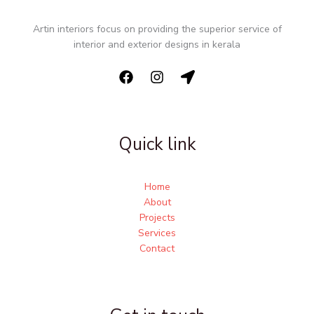
Artin interiors focus on providing the superior service of
interior and exterior designs in kerala
Quick link
Home
About
Projects
Services
Contact