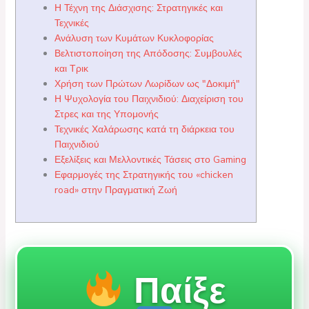
Η Τέχνη της Διάσχισης: Στρατηγικές και
Τεχνικές
Ανάλυση των Κυμάτων Κυκλοφορίας
Βελτιστοποίηση της Απόδοσης: Συμβουλές
και Τρικ
Χρήση των Πρώτων Λωρίδων ως "Δοκιμή"
Η Ψυχολογία του Παιχνιδιού: Διαχείριση του
Στρες και της Υπομονής
Τεχνικές Χαλάρωσης κατά τη διάρκεια του
Παιχνιδιού
Εξελίξεις και Μελλοντικές Τάσεις στο Gaming
Εφαρμογές της Στρατηγικής του «chicken
road» στην Πραγματική Ζωή
Παίξε