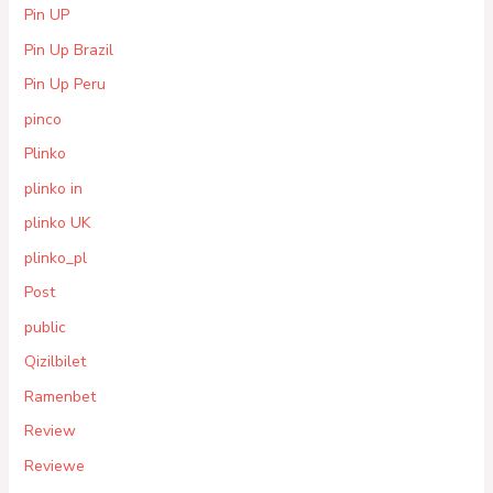
Pin UP
Pin Up Brazil
Pin Up Peru
pinco
Plinko
plinko in
plinko UK
plinko_pl
Post
public
Qizilbilet
Ramenbet
Review
Reviewe