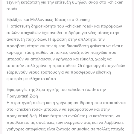
τεχνική κατάρτιση για την επίτευξη υψηλών σκορ στο «chicken
road».
Εξελίξεις και Μελλοντικές Τάσεις στο Gaming
Η απίστευτη δημοτικότητα του «chicken road» και παρόμοιων
απλών παιχνιδιών έχει ανοίξει το δρόμο για νέες τάσεις στην
ανάπτυξη παιχνιδιών. Η έμφαση στην απλότητα, την
προσβασιμότητα και την άμεση διασκέδαση φαίνεται να είναι η
κυρίαρχη τάση, καθώς οι παίκτες αναζητούν παιχνίδια που
μπορούν να απολαύσουν γρήγορα και εύκολα, χωρίς να
απαιτούν πολύ χρόνο ή προσπάθεια. Οι δημιουργοί παιχνιδιών
εξερευνούν νέους τρόπους για να προσφέρουν εθιστική
εμπειρία με ελάχιστο κόπο.
Εφαρμογές της Στρατηγικής του «chicken road» στην
Πραγματική Ζωή
Η στρατηγική σκέψη και η γρήγορη αντίδραση που απαιτούνται
στο «chicken road» μπορούν να εφαρμοστούν και στην
πραγματική ζωή. Η ικανότητα να αναλύετε μια κατάσταση, να
προβλέπετε τις συνέπειες των ενεργειών σας και να λαμβάνετε
γρήγορες αποφάσεις είναι ζωτικής σημασίας σε πολλές πτυχές