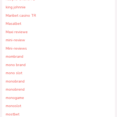
king johnnie
Maribet casino TR
Masalbet
Maxi reviewe
mini-review
Mini-reviews
mombrand
mono brand
mono slot
monobrand
monobrend
monogame
monoslot
mostbet