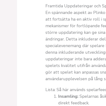
Framtida Uppdateringar och Sp
En spännande aspekt av Plinko
att fortsätta ha en aktiv roll i
mekanismer för fortlöpande fee
större uppdatering kan ge sina
ändringar. Detta inkluderar de
specialevenemang där spelare k
denna inkluderande utvecklings
uppdateringar inte bara addera
spelets kvalitet utifrån använ
gör att spelet kan anpassas sna
användarupplevelsen på lång si
Lista: Så här används spelarfee
Insamling:
Spelarnas åsi
direkt feedback.