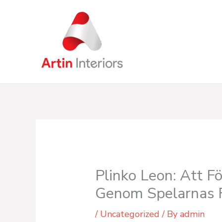
Skip
to
content
Plinko Leon: Att F
Genom Spelarnas 
/
Uncategorized
/ By
admin