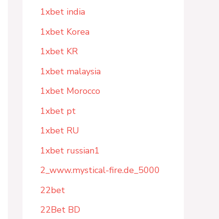
1xbet india
1xbet Korea
1xbet KR
1xbet malaysia
1xbet Morocco
1xbet pt
1xbet RU
1xbet russian1
2_www.mystical-fire.de_5000
22bet
22Bet BD