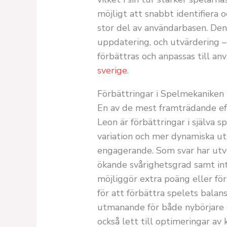
möjligt att snabbt identifiera
stor del av användarbasen. Denn
uppdatering, och utvärdering – 
förbättras och anpassas till 
sverige
.
Förbättringar i Spelmekaniken
En av de mest framträdande ef
Leon är förbättringar i själva 
variation och mer dynamiska ut
engagerande. Som svar har utv
ökande svårighetsgrad samt in
möjliggör extra poäng eller fö
för att förbättra spelets balans
utmanande för både nybörjare 
också lett till optimeringar av