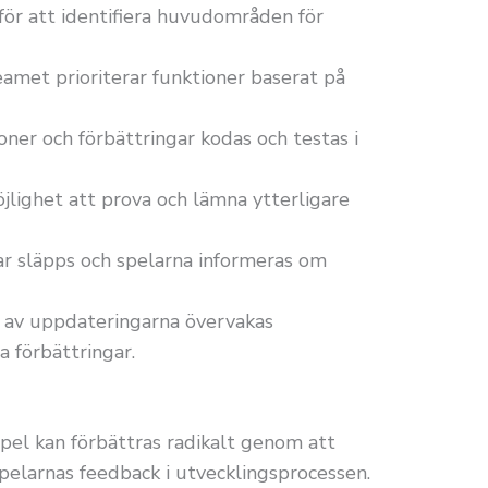
för att identifiera huvudområden för
amet prioriterar funktioner baserat på
ner och förbättringar kodas och testas i
jlighet att prova och lämna ytterligare
 släpps och spelarna informeras om
 av uppdateringarna övervakas
a förbättringar.
spel kan förbättras radikalt genom att
spelarnas feedback i utvecklingsprocessen.