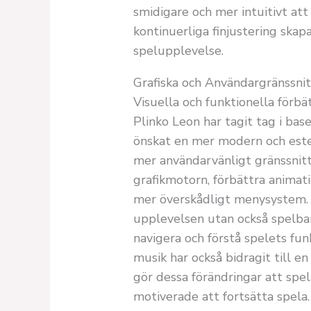
smidigare och mer intuitivt at
kontinuerliga finjustering skapa
spelupplevelse.
Grafiska och Användargränssni
Visuella och funktionella förbä
Plinko Leon har tagit tag i ba
önskat en mer modern och estet
mer användarvänligt gränssnitt
grafikmotorn, förbättra animat
mer överskådligt menysystem. D
upplevelsen utan också spelbar
navigera och förstå spelets fun
musik har också bidragit till
gör dessa förändringar att spe
motiverade att fortsätta spela.