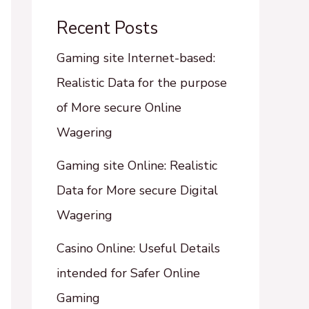
Recent Posts
Gaming site Internet-based:
Realistic Data for the purpose
of More secure Online
Wagering
Gaming site Online: Realistic
Data for More secure Digital
Wagering
Casino Online: Useful Details
intended for Safer Online
Gaming