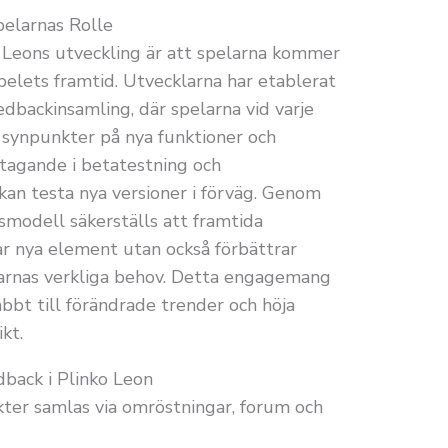
elarnas Rolle
 Leons utveckling är att spelarna kommer
 spelets framtid. Utvecklarna har etablerat
dbackinsamling, där spelarna vid varje
 synpunkter på nya funktioner och
ltagande i betatestning och
an testa nya versioner i förväg. Genom
modell säkerställs att framtida
r nya element utan också förbättrar
darnas verkliga behov. Detta engagemang
bbt till förändrade trender och höja
kt.
dback i Plinko Leon
kter samlas via omröstningar, forum och