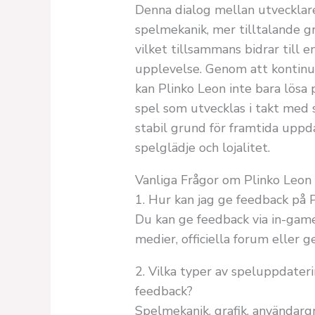
Denna dialog mellan utvecklare
spelmekanik, mer tilltalande gr
vilket tillsammans bidrar till 
upplevelse. Genom att kontinue
kan Plinko Leon inte bara lösa
spel som utvecklas i takt med
stabil grund för framtida uppda
spelglädje och lojalitet.
Vanliga Frågor om Plinko Leon
1. Hur kan jag ge feedback på 
Du kan ge feedback via in-game
medier, officiella forum eller
2. Vilka typer av speluppdater
feedback?
Spelmekanik, grafik, användarg