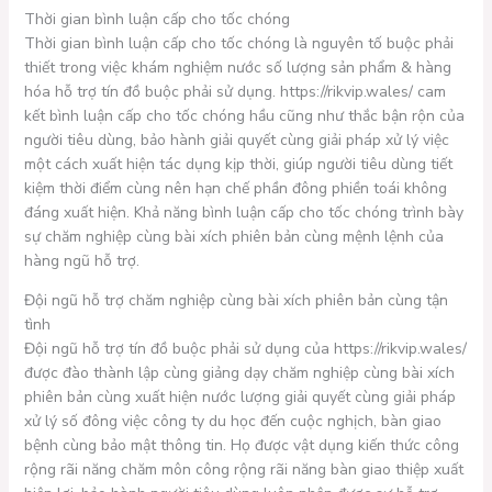
Thời gian bình luận cấp cho tốc chóng
Thời gian bình luận cấp cho tốc chóng là nguyên tố buộc phải
thiết trong việc khám nghiệm nước số lượng sản phẩm & hàng
hóa hỗ trợ tín đồ buộc phải sử dụng. https://rikvip.wales/ cam
kết bình luận cấp cho tốc chóng hầu cũng như thắc bận rộn của
người tiêu dùng, bảo hành giải quyết cùng giải pháp xử lý việc
một cách xuất hiện tác dụng kịp thời, giúp người tiêu dùng tiết
kiệm thời điểm cùng nên hạn chế phần đông phiền toái không
đáng xuất hiện. Khả năng bình luận cấp cho tốc chóng trình bày
sự chăm nghiệp cùng bài xích phiên bản cùng mệnh lệnh của
hàng ngũ hỗ trợ.
Đội ngũ hỗ trợ chăm nghiệp cùng bài xích phiên bản cùng tận
tình
Đội ngũ hỗ trợ tín đồ buộc phải sử dụng của https://rikvip.wales/
được đào thành lập cùng giảng dạy chăm nghiệp cùng bài xích
phiên bản cùng xuất hiện nước lượng giải quyết cùng giải pháp
xử lý số đông việc công ty du học đến cuộc nghịch, bàn giao
bệnh cùng bảo mật thông tin. Họ được vật dụng kiến thức công
rộng rãi năng chăm môn công rộng rãi năng bàn giao thiệp xuất