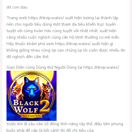
dit con dau
Trang web https://rikvip.wales/ xuất hiện tương lai thành lập
nên cho người tiêu dùng một tham da tiêu khiển trực tuyến
tuyệt vời cùng hoàn hảo cùng tuyệt vời nhất nhất, xuất hiện
càng nhiều cuộc nghịch cùng căn hộ bình thường cư mê mẩn.
Hãy thuộc khám phá xem https://rikvip.wales/ xuất hiện gì
không giống nhau cùng tại sao chúng lại lôi cuốn được nhiều tín
đồ nghịch đến cầm thế.
Giao Diện cùng Dùng thử Người Dùng tại https://rikvip.wales/
trước khi đi sâu vào số đông tính năng vậy thể, điều tiên phong
buộc phải đề cập là bối cảnh tín đồ chi tiêu của