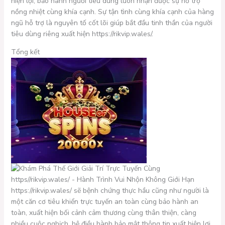
hiện lợi, bảo hành người tiêu dùng luôn nhận được sự hỗ trợ
nồng nhiệt cùng khía cạnh. Sự tận tình cùng khía cạnh của hàng
ngũ hỗ trợ là nguyên tố cốt lõi giúp bắt đầu tinh thần của người
tiêu dùng riêng xuất hiện https://rikvip.wales/.
Tổng kết
https://rikvip.wales/ sẽ bệnh chứng thực hầu cũng như người là
một căn cơ tiêu khiển trực tuyến an toàn cùng bảo hành an
toàn, xuất hiện bối cảnh cảm thương cùng thân thiện, càng
nhiều cuộc nghịch, hệ điều hành bảo mật thông tin xuất hiện lợi