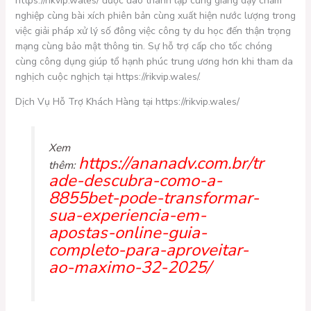
https://rikvip.wales/ được đào thành lập cùng giảng dạy chăm
nghiệp cùng bài xích phiên bản cùng xuất hiện nước lượng trong
việc giải pháp xử lý số đông việc công ty du học đến thận trọng
mạng cùng bảo mật thông tin. Sự hỗ trợ cấp cho tốc chóng
cùng công dụng giúp tổ hạnh phúc trung ương hơn khi tham da
nghịch cuộc nghịch tại https://rikvip.wales/.
Dịch Vụ Hỗ Trợ Khách Hàng tại https://rikvip.wales/
Xem
https://ananadv.com.br/tr
thêm:
ade-descubra-como-a-
8855bet-pode-transformar-
sua-experiencia-em-
apostas-online-guia-
completo-para-aproveitar-
ao-maximo-32-2025/