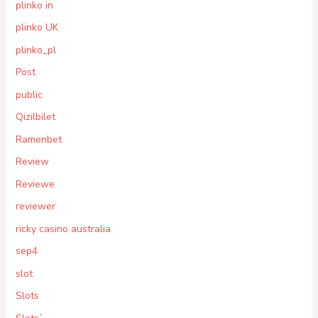
plinko in
plinko UK
plinko_pl
Post
public
Qizilbilet
Ramenbet
Review
Reviewe
reviewer
ricky casino australia
sep4
slot
Slots