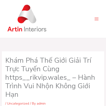
Skip
to
content
Khám Phá Thế Giới Giải Trí
Trực Tuyến Cùng
https__rikvip.wales_ – Hành
Trình Vui Nhộn Không Giới
Hạn
/
Uncategorized
/ By
admin