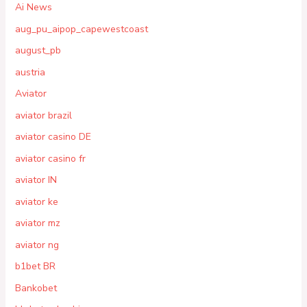
Ai News
aug_pu_aipop_capewestcoast
august_pb
austria
Aviator
aviator brazil
aviator casino DE
aviator casino fr
aviator IN
aviator ke
aviator mz
aviator ng
b1bet BR
Bankobet