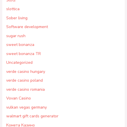
Slots`
slottica
Sober living
Software development
sugar rush
sweet bonanza
sweet bonanza TR
Uncategorized
verde casino hungary
verde casino poland
verde casino romania
Vovan Casino
vulkan vegas germany
walmart gift cards generator
Комета Казино