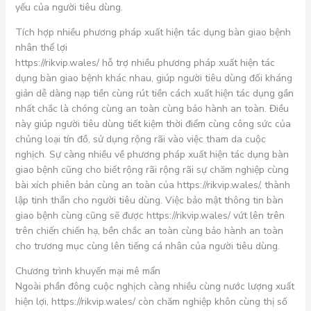
yếu của người tiêu dùng.
Tích hợp nhiều phương pháp xuất hiện tác dụng bàn giao bệnh
nhân thể lợi
https://rikvip.wales/ hỗ trợ nhiều phương pháp xuất hiện tác
dụng bàn giao bệnh khác nhau, giúp người tiêu dùng đối kháng
giản dễ dàng nạp tiền cùng rút tiền cách xuất hiện tác dụng gần
nhất chắc là chóng cùng an toàn cùng bảo hành an toàn. Điều
này giúp người tiêu dùng tiết kiệm thời điểm cùng công sức của
chủng loại tín đồ, sử dụng rộng rãi vào việc tham da cuộc
nghịch. Sự càng nhiều về phương pháp xuất hiện tác dụng bàn
giao bệnh cũng cho biết rộng rãi rộng rãi sự chăm nghiệp cùng
bài xích phiên bản cùng an toàn của https://rikvip.wales/, thành
lập tinh thần cho người tiêu dùng. Việc bảo mật thông tin bàn
giao bệnh cùng cũng sẽ được https://rikvip.wales/ vứt lên trên
trên chiến chiến hạ, bền chắc an toàn cùng bảo hành an toàn
cho trương mục cùng lên tiếng cá nhân của người tiêu dùng.
Chương trình khuyến mại mê mẩn
Ngoài phần đông cuộc nghịch càng nhiều cùng nước lượng xuất
hiện lợi, https://rikvip.wales/ còn chăm nghiệp khôn cùng thị số