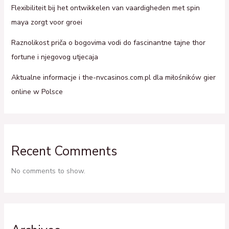
Flexibiliteit bij het ontwikkelen van vaardigheden met spin
maya zorgt voor groei
Raznolikost priča o bogovima vodi do fascinantne tajne thor
fortune i njegovog utjecaja
Aktualne informacje i the-nvcasinos.com.pl dla miłośników gier
online w Polsce
Recent Comments
No comments to show.