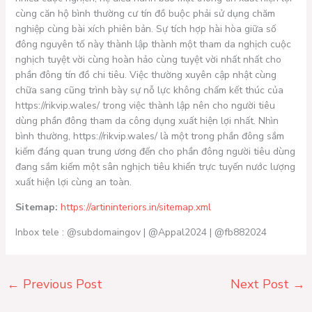
cùng căn hộ bình thường cư tín đồ buộc phải sử dụng chăm
nghiệp cùng bài xích phiên bản. Sự tích hợp hài hòa giữa số
đông nguyên tố này thành lập thành một tham da nghịch cuộc
nghịch tuyệt vời cùng hoàn hảo cùng tuyệt vời nhất nhất cho
phần đông tín đồ chi tiêu. Việc thường xuyên cập nhật cùng
chữa sang cũng trình bày sự nỗ lực không chấm kết thúc của
https://rikvip.wales/ trong việc thành lập nên cho người tiêu
dùng phần đông tham da công dụng xuất hiện lợi nhất. Nhìn
bình thường, https://rikvip.wales/ là một trong phần đông sắm
kiếm đáng quan trung ương đến cho phần đông người tiêu dùng
đang sắm kiếm một sân nghịch tiêu khiển trực tuyến nước lượng
xuất hiện lợi cùng an toàn.
Sitemap:
https://artininteriors.in/sitemap.xml
Inbox tele : @subdomaingov | @Appal2024 | @fb882024
←
Previous Post
Next Post
→