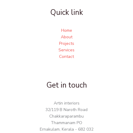
Quick link
Home
About
Projects
Services
Contact
Get in touch
Artin interiors
32/119 B Naroth Road
Chakkaraparambu
Thammanam PO
Ernakulam, Kerala - 682 032