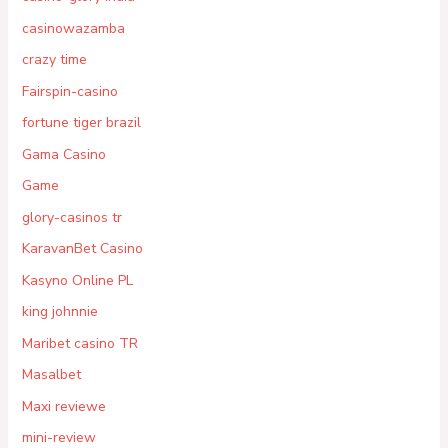
casinowazamba
crazy time
Fairspin-casino
fortune tiger brazil
Gama Casino
Game
glory-casinos tr
KaravanBet Casino
Kasyno Online PL
king johnnie
Maribet casino TR
Masalbet
Maxi reviewe
mini-review