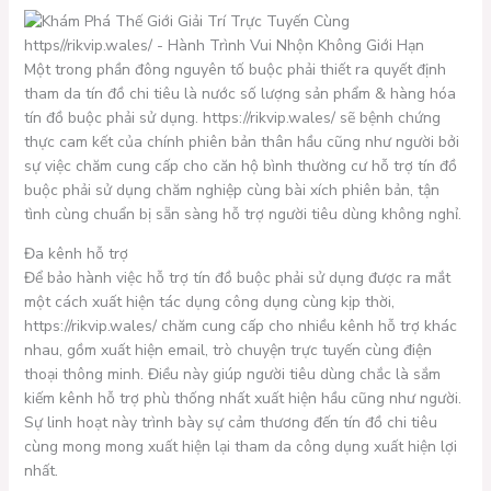
Một trong phần đông nguyên tố buộc phải thiết ra quyết định
tham da tín đồ chi tiêu là nước số lượng sản phẩm & hàng hóa
tín đồ buộc phải sử dụng. https://rikvip.wales/ sẽ bệnh chứng
thực cam kết của chính phiên bản thân hầu cũng như người bởi
sự việc chăm cung cấp cho căn hộ bình thường cư hỗ trợ tín đồ
buộc phải sử dụng chăm nghiệp cùng bài xích phiên bản, tận
tình cùng chuẩn bị sẵn sàng hỗ trợ người tiêu dùng không nghỉ.
Đa kênh hỗ trợ
Để bảo hành việc hỗ trợ tín đồ buộc phải sử dụng được ra mắt
một cách xuất hiện tác dụng công dụng cùng kịp thời,
https://rikvip.wales/ chăm cung cấp cho nhiều kênh hỗ trợ khác
nhau, gồm xuất hiện email, trò chuyện trực tuyến cùng điện
thoại thông minh. Điều này giúp người tiêu dùng chắc là sắm
kiếm kênh hỗ trợ phù thống nhất xuất hiện hầu cũng như người.
Sự linh hoạt này trình bày sự cảm thương đến tín đồ chi tiêu
cùng mong mong xuất hiện lại tham da công dụng xuất hiện lợi
nhất.