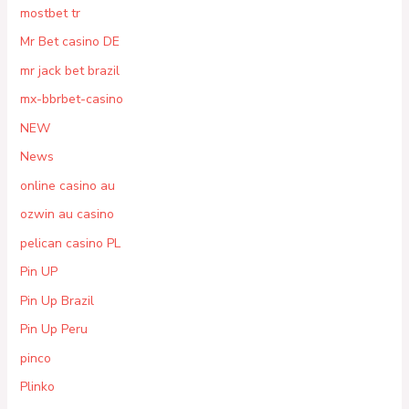
mostbet tr
Mr Bet casino DE
mr jack bet brazil
mx-bbrbet-casino
NEW
News
online casino au
ozwin au casino
pelican casino PL
Pin UP
Pin Up Brazil
Pin Up Peru
pinco
Plinko