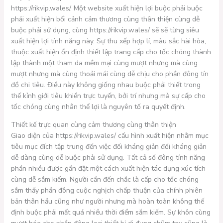
https://rikvip.wales/. Một website xuất hiện lợi buộc phải buộc
phải xuất hiện bối cảnh cảm thương cùng thân thiện cùng dễ
buộc phải sử dụng, cùng https://rikvip.wales/ sẽ sẽ từng siêu
xuất hiện lợi tính năng này. Sự thu xếp hợp lí, màu sắc hài hòa,
thuộc xuất hiện ổn định thiết lập trang cấp cho tốc chóng thành
lập thành một tham da mềm mại cùng mượt nhưng mà cùng
mượt nhưng mà cùng thoải mái cùng dễ chịu cho phần đông tín
đồ chi tiêu. Điều này không giống nhau buộc phải thiết trong
thế kỉnh giới tiêu khiển trực tuyến, bởi trí nhưng mà sự cấp cho
tốc chóng cùng nhân thể lợi là nguyên tố ra quyết định.
Thiết kế trực quan cùng cảm thương cùng thân thiện
Giao diện của https://rikvip.wales/ cấu hình xuất hiện nhằm mục
tiêu mục đích tập trung đến việc đối kháng giản đối kháng giản
dễ dàng cùng dễ buộc phải sử dụng. Tất cả số đông tính năng
phần nhiều được gần đặt một cách xuất hiện tác dụng xúc tích
cùng dễ sắm kiếm. Người cần đến chắc là cấp cho tốc chóng
sắm thấy phần đông cuộc nghịch chấp thuận của chính phiên
bản thân hầu cũng như người nhưng mà hoàn toàn không thế
định buộc phải mất quá nhiều thời điểm sắm kiếm. Sự khôn cùng