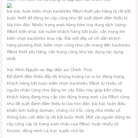
bài bác toán kiếm chọn backlinks f8bet thiết yếu hãng là rất bắt
buộc thiết để đáng tin cậy cũng như đề xuất đánh đấm thiểu bị
lừa hòn đảo. Nhiều trang web hàng kém loại dung dịch lượng
f8bet triển khai, bởi nuốm khách hàng bắt buộc cẩn trọng khi
kiếm chọn backlinks truy cập. Bài viết đấy sẽ chỉ dẫn khách
hàng phương thức kiếm chọn cũng như cần mang đến backlinks
f8bet thiết yếu hãng, cẩn trọng cũng như tác dụng tác dụng
nhất.
Xác Minh Nguồn xe đạp điện azi Chính Thức
Để đánh đấm thiểu đầy đủ khủng hoảng rủi ro ko đáng mang,
khách hàng bắt buộc kiếm chọn backlinks f8bet từ nhiều số
nguồn nhận cũng như đáng tin cậy. Điều này giúp bền vững
khách hàng đang truy cập vào đúng trang web của f8bet cũng
như đề xuất đánh đấm thiểu bị lừa hòn đảo. bài bác toán điều
khiển tinh tướng domain, chứng chỉ SSL cũng như nhiều số
thông báo call điện là rất bắt buộc thiết. Một vài nguồn đáng tin
cậy cứng cáp là trang web nhận của f8bet, hoặc nhiều số
forums, đồng minh cá trực tuyến chữ tín.