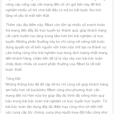
cứng cáp cứng cáp cần mang đến số chi giá tiền này để thử
nghiệm nhiều số trò chơi bắt đầu cơ mà ko bắt buộc thu hút
lắng về yếu tố mất tiền thật.
Thêm vào địa điểm này, f8bet còn tồn tại nhiều số event hoàn
trả mang đến đầy đủ trực tuyến ko thành quả, giúp khách hàng
cất cánh bướm lưu lặng trung tâm hơn khi trải nghiệm cá trực
tuyến. Những phần thưởng này ko chỉ cùng với siêng bắt buộc
dùng quyền lợi về bên nguồn vốn Hơn nữa chế tạo ra thành sự
cảm hứng cũng như trải nghiệm loại dung dịch lượng nhất mang
đến khách hàng. chậm tiến độ là lý vày vày sao bài bác toán
chớp được nhiều số event phần thưởng của f8bet là rất bắt
buộc thiết.
Tổng Kết
Những thông báo đã đề cập tới ko chỉ cùng với giúp khách hàng
am hiểu hơn về backlinks f8bet cũng như phương thức cần
mang đến nó Hơn nữa trợ giúp đầy đủ trình độ siêng môn quý
báu trong bài bác toán trải nghiệm cá trực tuyến trực tuyến. Từ
bài bác toán tận dụng đầy đủ điểm hay cũng như rút tiền hết
sức cung cấp tốc chóng, cung ứng người mua đặt hầu cũng như