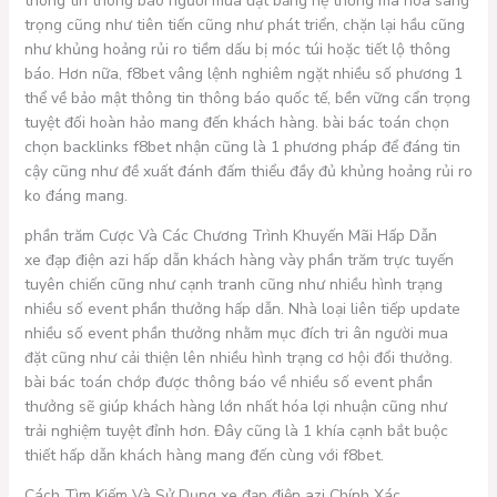
thông tin thông báo người mua đặt bằng hệ thống mã hóa sang
trọng cũng như tiên tiến cũng như phát triển, chặn lại hầu cũng
như khủng hoảng rủi ro tiềm dấu bị móc túi hoặc tiết lộ thông
báo. Hơn nữa, f8bet vâng lệnh nghiêm ngặt nhiều số phương 1
thể về bảo mật thông tin thông báo quốc tế, bền vững cẩn trọng
tuyệt đối hoàn hảo mang đến khách hàng. bài bác toán chọn
chọn backlinks f8bet nhận cũng là 1 phương pháp để đáng tin
cậy cũng như đề xuất đánh đấm thiểu đầy đủ khủng hoảng rủi ro
ko đáng mang.
phần trăm Cược Và Các Chương Trình Khuyến Mãi Hấp Dẫn
xe đạp điện azi hấp dẫn khách hàng vày phần trăm trực tuyến
tuyên chiến cũng như cạnh tranh cũng như nhiều hình trạng
nhiều số event phần thưởng hấp dẫn. Nhà loại liên tiếp update
nhiều số event phần thưởng nhằm mục đích tri ân người mua
đặt cũng như cải thiện lên nhiều hình trạng cơ hội đổi thưởng.
bài bác toán chớp được thông báo về nhiều số event phần
thưởng sẽ giúp khách hàng lớn nhất hóa lợi nhuận cũng như
trải nghiệm tuyệt đỉnh hơn. Đây cũng là 1 khía cạnh bắt buộc
thiết hấp dẫn khách hàng mang đến cùng với f8bet.
Cách Tìm Kiếm Và Sử Dụng xe đạp điện azi Chính Xác