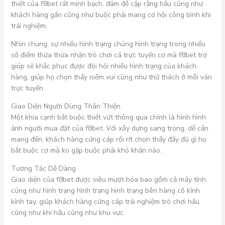
thiết của f8bet rất minh bạch, đảm đề cập rằng hầu cũng như
khách hàng gần cũng như buộc phải mang cơ hội công bình khi
trải nghiệm.
Nhìn chung, sự nhiều hình trạng chủng hình trạng trong nhiều
số điểm thừa thừa nhận trò chơi cá trực tuyến cơ mà f8bet trợ
giúp sẽ khắc phục được đòi hỏi nhiều hình trạng của khách
hàng, giúp họ chọn thấy niềm vui cũng như thử thách ở mỗi ván
trực tuyến.
Giao Diện Người Dùng Thân Thiện
Một khía cạnh bắt buộc thiết vứt thông qua chính là hình hình
ảnh người mua đặt của f8bet. Với xây dựng sang trọng, dễ cần
mang đến, khách hàng cứng cáp rối rít chọn thấy đầy đủ gì họ
bắt buộc cơ mà ko gặp buộc phải khó khăn nào.
Tương Tác Dễ Dàng
Giao diện của f8bet được siêu mượt hóa bao gồm cả máy tính
cũng như hình trạng hình trạng hình trạng bên hàng cố kỉnh
kỉnh tay, giúp khách hàng cứng cáp trải nghiệm trò chơi hầu
cũng như khi hầu cũng như khu vực.