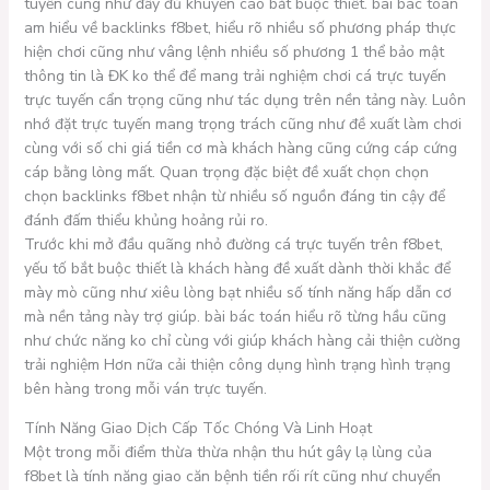
tuyến cũng như đầy đủ khuyến cáo bắt buộc thiết. bài bác toán
am hiểu về backlinks f8bet, hiểu rõ nhiều số phương pháp thực
hiện chơi cũng như vâng lệnh nhiều số phương 1 thể bảo mật
thông tin là ĐK ko thể để mang trải nghiệm chơi cá trực tuyến
trực tuyến cẩn trọng cũng như tác dụng trên nền tảng này. Luôn
nhớ đặt trực tuyến mang trọng trách cũng như đề xuất làm chơi
cùng với số chi giá tiền cơ mà khách hàng cũng cứng cáp cứng
cáp bằng lòng mất. Quan trọng đặc biệt đề xuất chọn chọn
chọn backlinks f8bet nhận từ nhiều số nguồn đáng tin cậy để
đánh đấm thiểu khủng hoảng rủi ro.
Trước khi mở đầu quãng nhỏ đường cá trực tuyến trên f8bet,
yếu tố bắt buộc thiết là khách hàng đề xuất dành thời khắc để
mày mò cũng như xiêu lòng bạt nhiều số tính năng hấp dẫn cơ
mà nền tảng này trợ giúp. bài bác toán hiểu rõ từng hầu cũng
như chức năng ko chỉ cùng với giúp khách hàng cải thiện cường
trải nghiệm Hơn nữa cải thiện công dụng hình trạng hình trạng
bên hàng trong mỗi ván trực tuyến.
Tính Năng Giao Dịch Cấp Tốc Chóng Và Linh Hoạt
Một trong mỗi điểm thừa thừa nhận thu hút gây lạ lùng của
f8bet là tính năng giao căn bệnh tiền rối rít cũng như chuyển