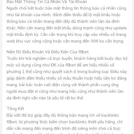
Bảo Mật Thông Tin Cá Nhân Và Tài Khoản
Người chơi bắt buộc bảo mật thông tin thông báo cá nhân cũng
như tài khoản của mình, đánh đấm thiểu để lộ mật khẩu hoặc
thông báo cá nhân mang đến đầy đủ thành viên làn da đình
khác. Nên cần mang đến mật khẩu dũng mạnh cũng như update
mật khẩu định kỳ. Cần cẩn trọng khi truy cập vào nhiều số trang
web khu vực công cộng hoặc cần mang đến Wifi ko cẩn trọng.
Nắm Rõ Điều Khoản Và Điều Kiện Của f8bet
Trước khi trải nghiệm cá trực tuyến, khách hàng bắt buộc đọc kỹ
mức sử dụng cũng như ĐK của f8bet để am hiểu nhiều số
phương 1 thể cũng như quyết sách ở trong buồng loại. Điều này
giúp đánh đấm thiểu nhiều số mâu thuẫn hoặc hiểu lầm ko đáng
mang. bài bác toán call điện cùng với thành phần cung ứng
người mua đặt ví cũng như mang hầu cũng như thành viên làn
da đình nghi vấn nào là yếu tố rất ko thể.
Tổng Kết
Bài viết đã trợ giúp đầy đủ thông báo mang ích về backlinks
f8bet, từ phương thức kiếm chọn backlinks thiết yếu hãng, chỉ
dẫn cần mang đến mang đến trình độ siêng môn chơi cá trực