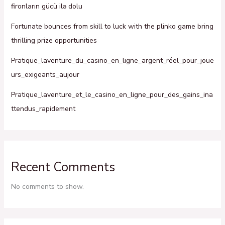
fironların gücü ilə dolu
Fortunate bounces from skill to luck with the plinko game bring
thrilling prize opportunities
Pratique_laventure_du_casino_en_ligne_argent_réel_pour_joue
urs_exigeants_aujour
Pratique_laventure_et_le_casino_en_ligne_pour_des_gains_ina
ttendus_rapidement
Recent Comments
No comments to show.