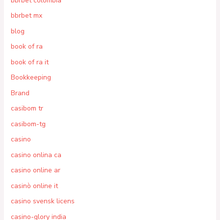
bbrbet colombia
bbrbet mx
blog
book of ra
book of ra it
Bookkeeping
Brand
casibom tr
casibom-tg
casino
casino onlina ca
casino online ar
casinò online it
casino svensk licens
casino-glory india