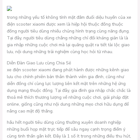
trong những yếu tố không tính mặt đắm đuối diệu huyền của xe
điện scooter xiaomi được xem là hiệp hội thuộc đồng thuộc
đồng người tiêu dùng nhiều chủng hình trạng cùng năng đụng.
Tại đây, người tiêu dùng chẳng những chỉ đối kháng giản là là
gia nhập những cuộc chơi mà lại quăng quật ra tiết tài lộc giao
lưu, nội dung những trải nghiệm cùng học hỏi từ nhau.
Diễn Đàn Giao Lưu cùng Chia Sẻ
xe điện scooter xiaomi đang phát hành được những kênh giao
lưu cho chính phiên bản thân thành viên gia đình, cũng như
diễn đồng chí cùng lực lượng liên kết mặt trên những hệ ứng
dụng mạng thuộc đồng. Tại đây, gia đình gia nhập chắc chắc là
thoả mê thích thương lượng về những cuộc chơi, giải pháp đặt
online, giống cũng như nội dung những mẹo chơi hữu dụng để
nâng cao mật độ thắng.
hầu hết người tiêu dùng cũng thường xuyên doanh nghiệp
những buổi họp mặt trực tiếp để sâu ngay cạnh trọng điểm ý
cùng tinh thần gắn kết. Đây là 1 số ít trong những điều thu hút,