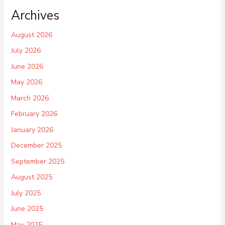
Archives
August 2026
July 2026
June 2026
May 2026
March 2026
February 2026
January 2026
December 2025
September 2025
August 2025
July 2025
June 2025
May 2025