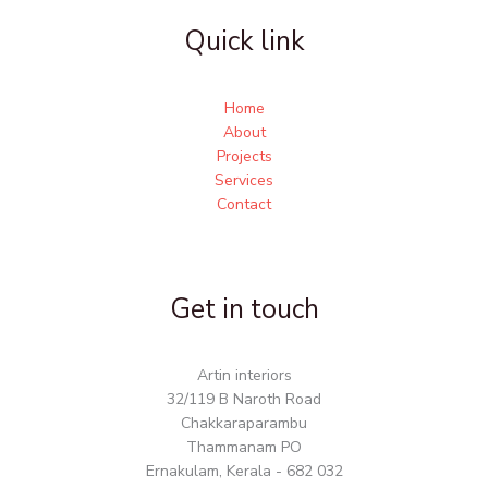
Quick link
Home
About
Projects
Services
Contact
Get in touch
Artin interiors
32/119 B Naroth Road
Chakkaraparambu
Thammanam PO
Ernakulam, Kerala - 682 032