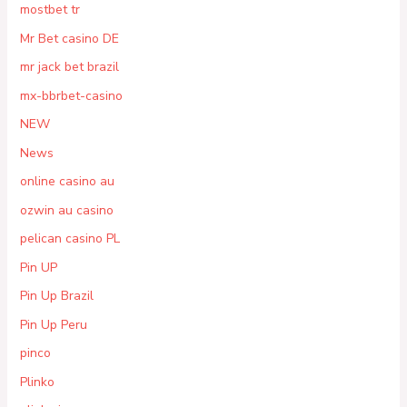
mostbet tr
Mr Bet casino DE
mr jack bet brazil
mx-bbrbet-casino
NEW
News
online casino au
ozwin au casino
pelican casino PL
Pin UP
Pin Up Brazil
Pin Up Peru
pinco
Plinko