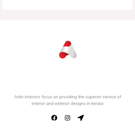
Artin interiors focus on providing the superior service of
interior and exterior designs in kerala