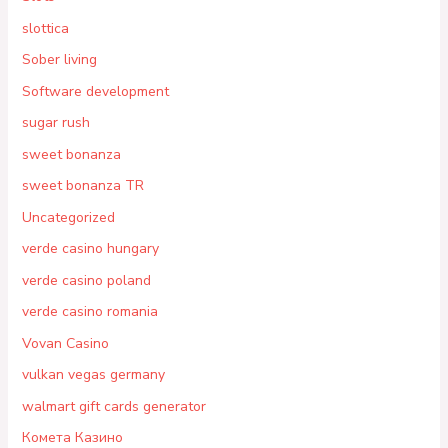
slottica
Sober living
Software development
sugar rush
sweet bonanza
sweet bonanza TR
Uncategorized
verde casino hungary
verde casino poland
verde casino romania
Vovan Casino
vulkan vegas germany
walmart gift cards generator
Комета Казино