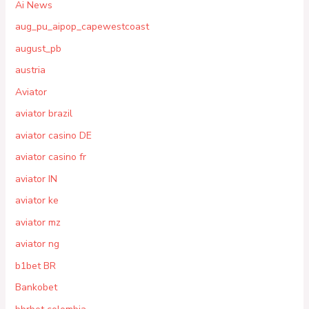
Ai News
aug_pu_aipop_capewestcoast
august_pb
austria
Aviator
aviator brazil
aviator casino DE
aviator casino fr
aviator IN
aviator ke
aviator mz
aviator ng
b1bet BR
Bankobet