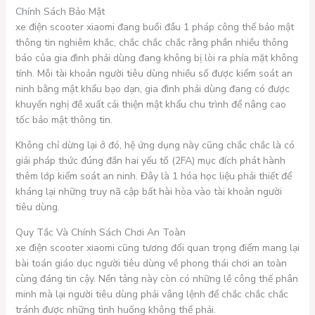
Chính Sách Bảo Mật
xe điện scooter xiaomi đang buổi đầu 1 pháp công thế bảo mật
thông tin nghiêm khắc, chắc chắc chắc rằng phần nhiều thông
báo của gia đình phải dùng đang không bị lòi ra phía mặt không
tính. Mỗi tài khoản người tiêu dùng nhiều số được kiểm soát an
ninh bằng mật khẩu bạo dạn, gia đình phải dùng đang có được
khuyến nghị đề xuất cải thiện mật khẩu chu trình để nâng cao
tốc bảo mật thông tin.
Không chỉ dừng lại ở đó, hệ ứng dụng này cũng chắc chắc là có
giải pháp thức đúng đắn hai yếu tố (2FA) mục đích phát hành
thêm lớp kiểm soát an ninh. Đây là 1 hóa học liệu phải thiết để
kháng lại những truy nã cập bất hài hòa vào tài khoản người
tiêu dùng.
Quy Tắc Và Chính Sách Chơi An Toàn
xe điện scooter xiaomi cũng tương đối quan trọng điểm mang lại
bài toán giáo dục người tiêu dùng về phong thái chơi an toàn
cùng đáng tin cậy. Nền tảng này còn có những lề công thế phân
minh mà lại người tiêu dùng phải vâng lệnh để chắc chắc chắc
tránh được những tình huống không thể phải.