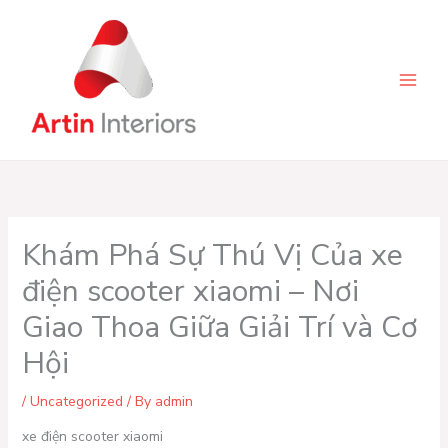
Skip
to
content
Khám Phá Sự Thú Vị Của xe
điện scooter xiaomi – Nơi
Giao Thoa Giữa Giải Trí và Cơ
Hội
/
Uncategorized
/ By
admin
xe điện scooter xiaomi