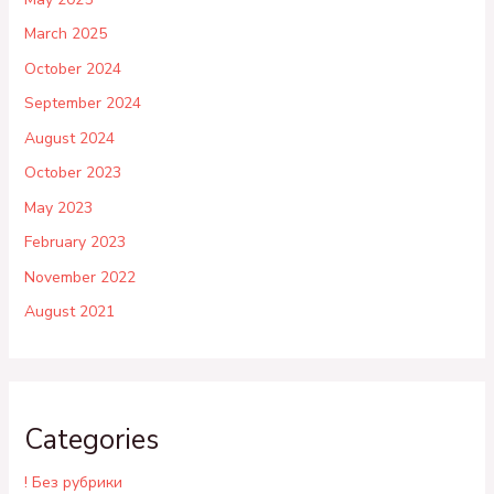
March 2025
October 2024
September 2024
August 2024
October 2023
May 2023
February 2023
November 2022
August 2021
Categories
! Без рубрики