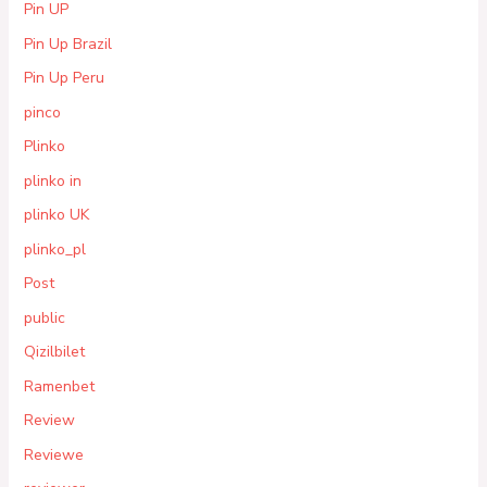
Pin UP
Pin Up Brazil
Pin Up Peru
pinco
Plinko
plinko in
plinko UK
plinko_pl
Post
public
Qizilbilet
Ramenbet
Review
Reviewe