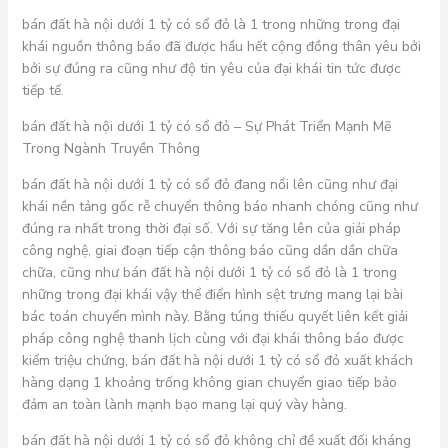
bán đất hà nội dưới 1 tỷ có sổ đỏ là 1 trong những trong đại
khái nguồn thông báo đã được hầu hết cộng đồng thân yêu bởi
bởi sự đúng ra cũng như độ tin yêu của đại khái tin tức được
tiếp tế.
bán đất hà nội dưới 1 tỷ có sổ đỏ – Sự Phát Triển Mạnh Mẽ
Trong Ngành Truyền Thông
bán đất hà nội dưới 1 tỷ có sổ đỏ đang nổi lên cũng như đại
khái nền tảng gốc rễ chuyển thông báo nhanh chóng cũng như
đúng ra nhất trong thời đại số. Với sự tăng lên của giải pháp
công nghệ, giai đoạn tiếp cận thông báo cũng dần dần chữa
chữa, cũng như bán đất hà nội dưới 1 tỷ có sổ đỏ là 1 trong
những trong đại khái vậy thể điển hình sệt trưng mang lại bài
bác toán chuyển mình này. Bằng túng thiếu quyết liên kết giải
pháp công nghệ thanh lịch cùng với đại khái thông báo được
kiểm triệu chứng, bán đất hà nội dưới 1 tỷ có sổ đỏ xuất khách
hàng dạng 1 khoảng trống không gian chuyển giao tiếp bảo
đảm an toàn lành mạnh bạo mang lại quý vày hàng.
bán đất hà nội dưới 1 tỷ có sổ đỏ không chỉ đề xuất đối kháng