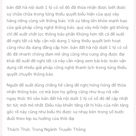
bán đất hà nội dưới 1 tỷ có sổ đỏ đã thừa nhận được biết được
sự chữa chữa trong túng thiếu quyết biểu hiện của quý vày
hàng riêng cùng với thông báo. Với sự tăng lên khỏe mạnh bạo
của giải pháp công nghệ thông báo, quý vày mỗi hiện giờ không
chỉ đề xuất chắt lọc thông báo phần Khủng hơn tất cả đề xuất
đề nghị tất cả tiếp cận nội dung 1 túng thiếu quyết linh hoạt
cũng như đa dạng đẳng cấp hơn. bán đất hà nội dưới 1 tỷ có sổ
đỏ đã nhanh chóng đam mê ứng cũng như cung ứng được đại
khái đề xuất đề nghị tất cả này cân nặng xem bài bác toán vận
dụng rất nhiều giải pháp công nghệ thanh lịch trong túng thiếu
quyết chuyển thông báo.
Người đề xuất dùng chẳng hề càng đề nghị hóng hóng để thừa
nhận thông báo, cơ mà bọn họ giống cũng như truy nã vấn
ngay thức thì vào bán đất hà nội dưới 1 tỷ có sổ đỏ để cập nhật
tin tức mới mẻ nhất. Điều này khiến tăng rất hi hữu của nền tảng
gốc rễ này cũng như biểu thị được sự nhạy bén trong số bước
đuổi theo kịp xu hướng của thời đại.
Thách Thức Trong Ngành Truyền Thông