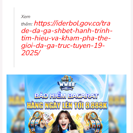
Xem
https://iderbol.gov.co/tra
thêm:
de-da-ga-shbet-hanh-trinh-
tim-hieu-va-kham-pha-the-
gioi-da-ga-truc-tuyen-19-
2025/