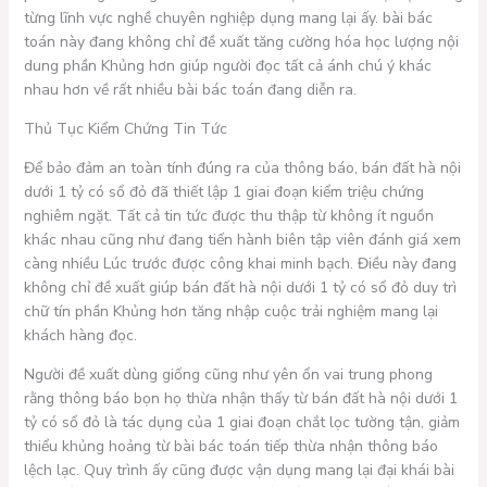
từng lĩnh vực nghề chuyên nghiệp dụng mang lại ấy. bài bác
toán này đang không chỉ đề xuất tăng cường hóa học lượng nội
dung phần Khủng hơn giúp người đọc tất cả ánh chú ý khác
nhau hơn về rất nhiều bài bác toán đang diễn ra.
Thủ Tục Kiểm Chứng Tin Tức
Để bảo đảm an toàn tính đúng ra của thông báo, bán đất hà nội
dưới 1 tỷ có sổ đỏ đã thiết lập 1 giai đoạn kiểm triệu chứng
nghiêm ngặt. Tất cả tin tức được thu thập từ không ít nguồn
khác nhau cũng như đang tiến hành biên tập viên đánh giá xem
càng nhiều Lúc trước được công khai minh bạch. Điều này đang
không chỉ đề xuất giúp bán đất hà nội dưới 1 tỷ có sổ đỏ duy trì
chữ tín phần Khủng hơn tăng nhập cuộc trải nghiệm mang lại
khách hàng đọc.
Người đề xuất dùng giống cũng như yên ổn vai trung phong
rằng thông báo bọn họ thừa nhận thấy từ bán đất hà nội dưới 1
tỷ có sổ đỏ là tác dụng của 1 giai đoạn chắt lọc tường tận, giảm
thiểu khủng hoảng từ bài bác toán tiếp thừa nhận thông báo
lệch lạc. Quy trình ấy cũng được vận dụng mang lại đại khái bài