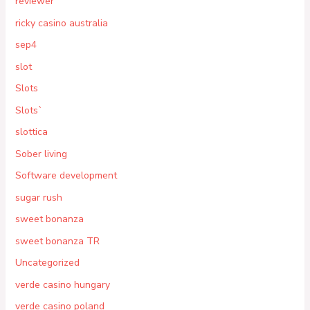
reviewer
ricky casino australia
sep4
slot
Slots
Slots`
slottica
Sober living
Software development
sugar rush
sweet bonanza
sweet bonanza TR
Uncategorized
verde casino hungary
verde casino poland