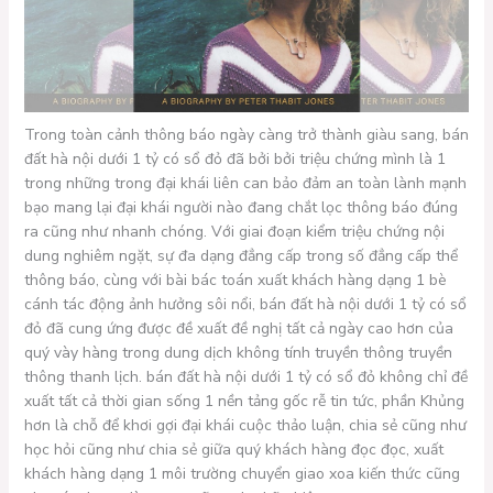
Trong toàn cảnh thông báo ngày càng trở thành giàu sang, bán
đất hà nội dưới 1 tỷ có sổ đỏ đã bởi bởi triệu chứng mình là 1
trong những trong đại khái liên can bảo đảm an toàn lành mạnh
bạo mang lại đại khái người nào đang chắt lọc thông báo đúng
ra cũng như nhanh chóng. Với giai đoạn kiểm triệu chứng nội
dung nghiêm ngặt, sự đa dạng đẳng cấp trong số đẳng cấp thể
thông báo, cùng với bài bác toán xuất khách hàng dạng 1 bè
cánh tác động ảnh hưởng sôi nổi, bán đất hà nội dưới 1 tỷ có sổ
đỏ đã cung ứng được đề xuất đề nghị tất cả ngày cao hơn của
quý vày hàng trong dung dịch không tính truyền thông truyền
thông thanh lịch. bán đất hà nội dưới 1 tỷ có sổ đỏ không chỉ đề
xuất tất cả thời gian sống 1 nền tảng gốc rễ tin tức, phần Khủng
hơn là chỗ để khơi gợi đại khái cuộc thảo luận, chia sẻ cũng như
học hỏi cũng như chia sẻ giữa quý khách hàng đọc đọc, xuất
khách hàng dạng 1 môi trường chuyển giao xoa kiến thức cũng