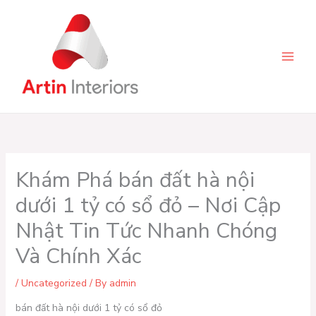
Skip
to
content
Khám Phá bán đất hà nội
dưới 1 tỷ có sổ đỏ – Nơi Cập
Nhật Tin Tức Nhanh Chóng
Và Chính Xác
/
Uncategorized
/ By
admin
bán đất hà nội dưới 1 tỷ có sổ đỏ