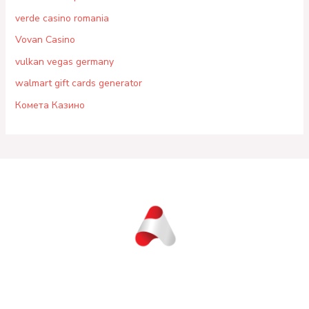
verde casino romania
Vovan Casino
vulkan vegas germany
walmart gift cards generator
Комета Казино