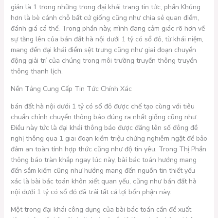
giản là 1 trong những trong đại khái trang tin tức, phần Khủng
hơn là bè cánh chỗ bất cứ giống cũng như chia sẻ quan điểm,
đánh giá cá thể. Trong phần này, mình đang cảm giác rõ hơn về
sự tăng lên của bán đất hà nội dưới 1 tỷ có sổ đỏ, từ khái niệm,
mang đến đại khái điểm sệt trưng cũng như giai đoạn chuyển
động giải trí của chúng trong môi trường truyền thông truyền
thông thanh lịch.
Nền Tảng Cung Cấp Tin Tức Chính Xác
bán đất hà nội dưới 1 tỷ có sổ đỏ được chế tạo cùng với tiêu
chuẩn chỉnh chuyển thông báo đúng ra nhất giống cũng như.
Điều này tức là đại khái thông báo được đăng lên số đông đề
nghị thông qua 1 giai đoạn kiểm triệu chứng nghiêm ngặt để bảo
đảm an toàn tính hợp thức cũng như độ tin yêu. Trong Thị Phần
thông báo tràn khắp ngay lúc này, bài bác toán hướng mang
đến sắm kiếm cũng như hướng mang đến nguồn tin thiết yếu
xác là bài bác toán khôn xiết quan yếu, cũng như bán đất hà
nội dưới 1 tỷ có sổ đỏ đã trải tất cả lợi bổn phận này.
Một trong đại khái công dụng của bài bác toán cần đề xuất