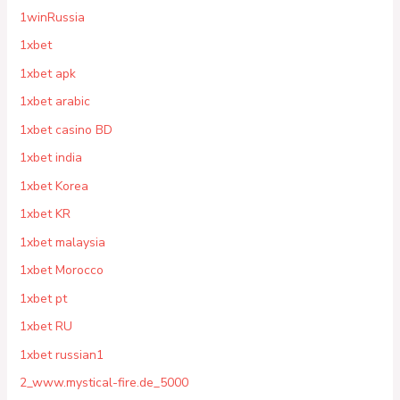
1winRussia
1xbet
1xbet apk
1xbet arabic
1xbet casino BD
1xbet india
1xbet Korea
1xbet KR
1xbet malaysia
1xbet Morocco
1xbet pt
1xbet RU
1xbet russian1
2_www.mystical-fire.de_5000