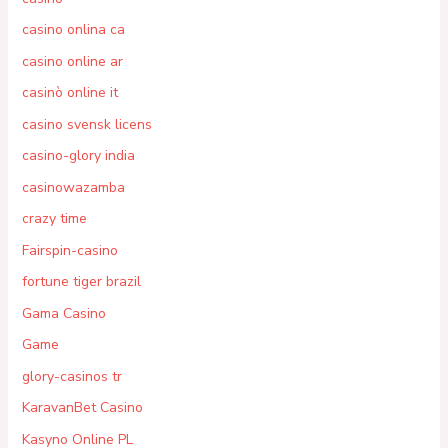
casino onlina ca
casino online ar
casinò online it
casino svensk licens
casino-glory india
casinowazamba
crazy time
Fairspin-casino
fortune tiger brazil
Gama Casino
Game
glory-casinos tr
KaravanBet Casino
Kasyno Online PL