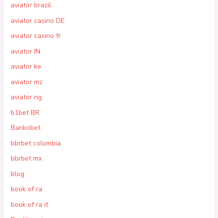
aviator brazil
aviator casino DE
aviator casino fr
aviator IN
aviator ke
aviator mz
aviator ng
b1bet BR
Bankobet
bbrbet colombia
bbrbet mx
blog
book of ra
book of ra it