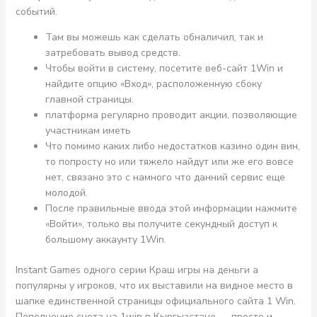
событий.
Там вы можешь как сделать обналичил, так и
затребовать вывод средств.
Чтобы войти в систему, посетите веб-сайт 1Win и
найдите опцию «Вход», расположенную сбоку
главной страницы.
платформа регулярно проводит акции, позволяющие
участникам иметь
Что помимо каких либо недостатков казино один вин,
то попросту но или тяжело найдут или же его вовсе
нет, связано это с намного что данний сервис еще
молодой.
После правильные ввода этой информации нажмите
«Войти», только вы получите секундный доступ к
большому аккаунту 1Win.
Instant Games одного серии Краш игры на деньги а
популярны у игроков, что их выставили на видное место в
шапке единственной страницы официального сайта 1 Win.
Пополнение счета на 1win в Кыргызстане — просто и