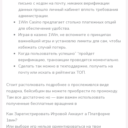
письмо с кодом на почту, никаких верификации
данных прошло личный кабинет вплоть требования
администрации.
1Win Casino предлагает столько платежных опций
для обеспечения удобства.
Играя в казино 1Win, не вспомните о принципах
важнейшей игры и установлю лимиты для сам, чтобы
избежать случай потерь.
Когда пользователь успешно” “пройдет
верификацию, транзакции проводятся моментально.
Сделать так можно в техподдержке, получить на
почту или искать в рейтингах ТОП.
Стоит растолковать подробнее о прослеживлся виде
подарка, бейсибцем вы можете приобрести по промокоду.
Там все достаточно но — вам важен использовать
полученные бесплатные вращения в
Как Зарегистрировать Игровой Аккаунт а Платформе
1вин?
Или выборе игр нельзя ориентироваться на твои