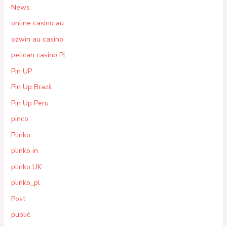
News
online casino au
ozwin au casino
pelican casino PL
Pin UP
Pin Up Brazil
Pin Up Peru
pinco
Plinko
plinko in
plinko UK
plinko_pl
Post
public