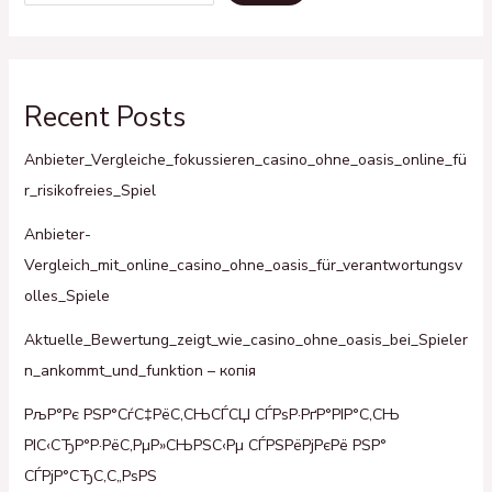
Recent Posts
Anbieter_Vergleiche_fokussieren_casino_ohne_oasis_online_fü
r_risikofreies_Spiel
Anbieter-
Vergleich_mit_online_casino_ohne_oasis_für_verantwortungsv
olles_Spiele
Aktuelle_Bewertung_zeigt_wie_casino_ohne_oasis_bei_Spieler
n_ankommt_und_funktion – копія
РљР°Рє РЅР°СѓС‡РёС‚СЊСЃСЏ СЃРѕР·РґР°РІР°С‚СЊ
РІС‹СЂР°Р·РёС‚РµР»СЊРЅС‹Рµ СЃРЅРёРјРєРё РЅР°
СЃРјР°СЂС‚С„РѕРЅ