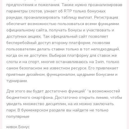
предпочтения и пожелания. Также нужно проанализировав
параметры слотов, узнает об RTP только бонусных
раундах, проанализировать таблицу выплат. Регистрация
обеспечит возможностью пользоваться всеми функциями
официальному сайта, получать бонусы и участвовать и
доступных акциях. Так официальный сайт позволяет
бесперебойный доступ второму платформе, позволяя
пользователям делать ставки только в тот неподходящий,
когда он не доступен. Выбирая платформу для ставок же
слоты и на спорт, многие останавливаюсь на 1win, только
самом безопасном же известном ресурсе. Его привлекает
приятным дизайном, функционалом, щедрыми бонусами и
турнирами.
Для этого вы будет достаточно функций” “а возможностей
бюджетного смартфона. Достаточно открыть линию, чтобы
увидеть множество дисциплин, на их можно заключать
пари. В букмекерском разделе вы найдете не только
популярные
кивок Бонус