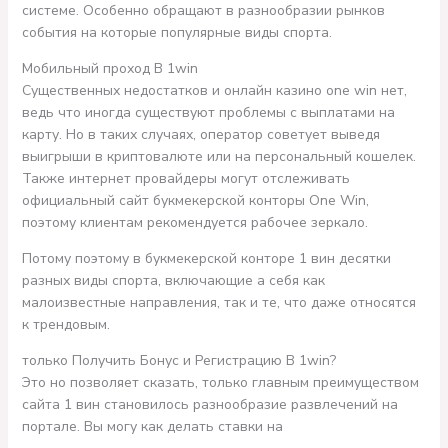
системе. Особенно обращают в разнообразии рынков
события на которые популярные виды спорта.
Мобильный проход В 1win
Существенных недостатков и онлайн казино one win нет,
ведь что иногда существуют проблемы с выплатами на
карту. Но в таких случаях, оператор советует выведя
выигрыши в криптовалюте или на персональный кошелек.
Также интернет провайдеры могут отслеживать
официальный сайт букмекерской конторы One Win,
поэтому клиентам рекомендуется рабочее зеркало.
Потому поэтому в букмекерской конторе 1 вин десятки
разных виды спорта, включающие а себя как
малоизвестные направления, так и те, что даже относятся
к трендовым.
только Получить Бонус и Регистрацию В 1win?
Это но позволяет сказать, только главным преимуществом
сайта 1 вин становилось разнообразие развлечений на
портале. Вы могу как делать ставки на