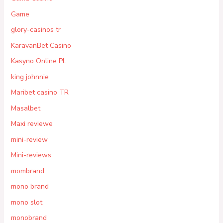
Game
glory-casinos tr
KaravanBet Casino
Kasyno Online PL
king johnnie
Maribet casino TR
Masalbet
Maxi reviewe
mini-review
Mini-reviews
mombrand
mono brand
mono slot
monobrand