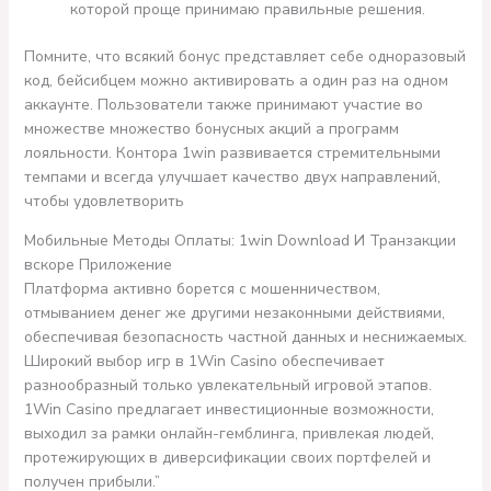
которой проще принимаю правильные решения.
Помните, что всякий бонус представляет себе одноразовый
код, бейсибцем можно активировать а один раз на одном
аккаунте. Пользователи также принимают участие во
множестве множество бонусных акций а программ
лояльности. Контора 1win развивается стремительными
темпами и всегда улучшает качество двух направлений,
чтобы удовлетворить
Мобильные Методы Оплаты: 1win Download И Транзакции
вскоре Приложение
Платформа активно борется с мошенничеством,
отмыванием денег же другими незаконными действиями,
обеспечивая безопасность частной данных и неснижаемых.
Широкий выбор игр в 1Win Casino обеспечивает
разнообразный только увлекательный игровой этапов.
1Win Casino предлагает инвестиционные возможности,
выходил за рамки онлайн-гемблинга, привлекая людей,
протежирующих в диверсификации своих портфелей и
получен прибыли.”